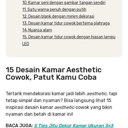
10. Kamar seni dengan gambar tangan sendiri
11. Satu warna penuh dengan putih
12. Desain blank dengan minim dekorasi
13. Desain kamar tidur cowok bertema olahraga
14. Nuansa alam
15. Desain kamar tidur cowok dengan hiasan lampu
LED
15 Desain Kamar Aesthetic
Cowok, Patut Kamu Coba
Tertarik mendekorasi kamar jadi lebih
aesthetic
, tapi
tetap simpel dan nyaman? Bisa langsung lihat 15
inspirasi desain kamar
aesthetic
cowok yang bikin
nyaman dan betah di kamar ini!
BACA JUGA:
5 Tips Jitu Dekor Kamar Ukuran 3×3