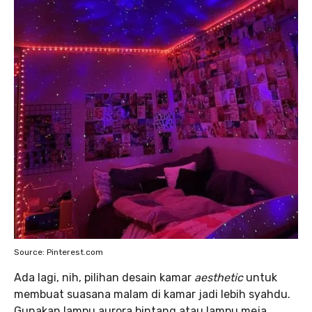
Source: Pinterest.com
Ada lagi, nih, pilihan desain kamar
aesthetic
untuk
membuat suasana malam di kamar jadi lebih syahdu.
Gunakan lampu aurora bintang atau lampu meja