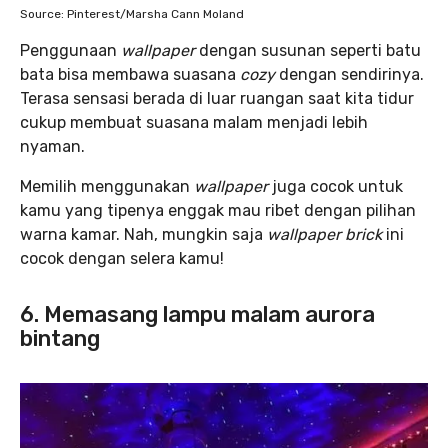
Source: Pinterest/Marsha Cann Moland
Penggunaan
wallpaper
dengan susunan seperti batu
bata bisa membawa suasana
cozy
dengan sendirinya.
Terasa sensasi berada di luar ruangan saat kita tidur
cukup membuat suasana malam menjadi lebih
nyaman.
Memilih menggunakan
wallpaper
juga cocok untuk
kamu yang tipenya enggak mau ribet dengan pilihan
warna kamar. Nah, mungkin saja
wallpaper brick
ini
cocok dengan selera kamu!
6. Memasang lampu malam aurora
bintang