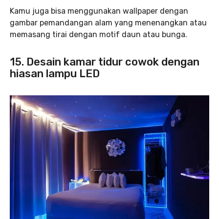
Kamu juga bisa menggunakan wallpaper dengan
gambar pemandangan alam yang menenangkan atau
memasang tirai dengan motif daun atau bunga.
15. Desain kamar tidur cowok dengan
hiasan lampu LED