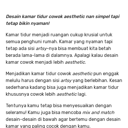
Desain kamar tidur cowok aesthetic nan simpel tapi
tetap bikin nyaman!
Kamar tidur menjadi ruangan cukup krusial untuk
semua penghuni rumah. Kamar yang nyaman tapi
tetap ada sisi
artsy
-nya bisa membuat kita betah
berada lama-lama di dalamnya. Apalagi kalau desain
kamar cowok menjadi lebih
aesthetic
.
Menjadikan kamar tidur cowok
aesthetic
pun enggak
melulu harus dengan sisi
artsy
yang berlebihan. Kesan
sederhana kadang bisa juga menjadikan kamar tidur
khususnya cowok lebih
aesthetic
lagi.
Tentunya kamu tetap bisa menyesuaikan dengan
seleramu! Kamu juga bisa mencoba
mix and match
desain-desain di bawah agar bertemu dengan desain
kamar yang paling cocok dengan kamu.