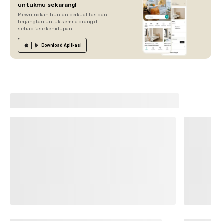
untukmu sekarang!
Mewujudkan hunian berkualitas dan
terjangkau untuk semua orang di
setiap fase kehidupan.
Download
Aplikasi