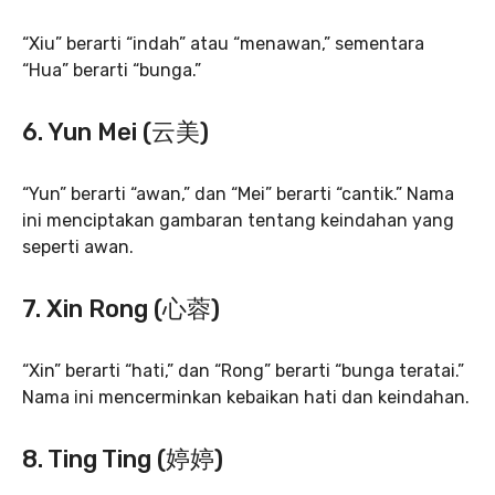
“Xiu” berarti “indah” atau “menawan,” sementara
“Hua” berarti “bunga.”
6. Yun Mei (云美)
“Yun” berarti “awan,” dan “Mei” berarti “cantik.” Nama
ini menciptakan gambaran tentang keindahan yang
seperti awan.
7.
Xin Rong (心蓉)
“Xin” berarti “hati,” dan “Rong” berarti “bunga teratai.”
Nama ini mencerminkan kebaikan hati dan keindahan.
8.
Ting Ting (婷婷)