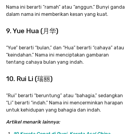
Nama ini berarti “ramah” atau “anggun.” Bunyi ganda
dalam nama ini memberikan kesan yang kuat.
9.
Yue Hua (月华)
“Yue” berarti “bulan,” dan “Hua” berarti “cahaya” atau
“keindahan.” Nama ini menciptakan gambaran
tentang cahaya bulan yang indah.
10.
Rui Li (瑞丽)
“Rui” berarti “beruntung” atau “bahagia,” sedangkan
“Li” berarti “indah.” Nama ini mencerminkan harapan
untuk kehidupan yang bahagia dan indah.
Artikel menarik lainnya:
10 Kereta Cepat di Duni, Kereta Asal China