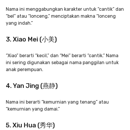
Nama ini menggabungkan karakter untuk “cantik” dan
“bel” atau “lonceng,” menciptakan makna “lonceng
yang indah.”
3.
Xiao Mei (小美)
“Xiao” berarti “kecil,” dan “Mei” berarti “cantik.” Nama
ini sering digunakan sebagai nama panggilan untuk
anak perempuan.
4.
Yan Jing (燕静)
Nama ini berarti “kemurnian yang tenang” atau
“kemurnian yang damai.”
5.
Xiu Hua (秀华)