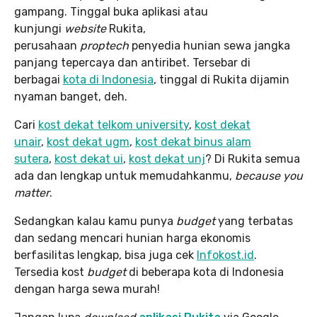
gampang. Tinggal buka aplikasi atau
kunjungi
website
Rukita,
perusahaan
proptech
penyedia hunian sewa jangka
panjang tepercaya dan antiribet. Tersebar di
berbagai
kota di Indonesia
, tinggal di Rukita dijamin
nyaman banget, deh.
Cari
kost dekat telkom university
,
kost dekat
unair
,
kost dekat ugm
,
kost dekat binus alam
sutera
,
kost dekat ui
,
kost dekat unj
? Di Rukita semua
ada dan lengkap untuk memudahkanmu,
because you
matter
.
Sedangkan kalau kamu punya
budget
yang terbatas
dan sedang mencari hunian harga ekonomis
berfasilitas lengkap, bisa juga cek
Infokost.id
.
Tersedia kost
budget
di beberapa kota di Indonesia
dengan harga sewa murah!