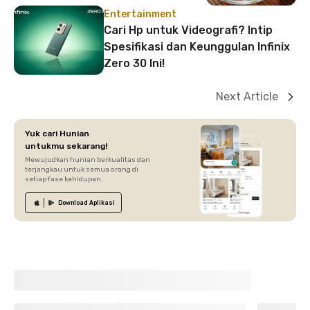
Entertainment
Cari Hp untuk Videografi? Intip
Spesifikasi dan Keunggulan Infinix
Zero 30 Ini!
Next Article
Yuk cari Hunian
untukmu sekarang!
Mewujudkan hunian berkualitas dan
terjangkau untuk semua orang di
setiap fase kehidupan.
Download
Aplikasi