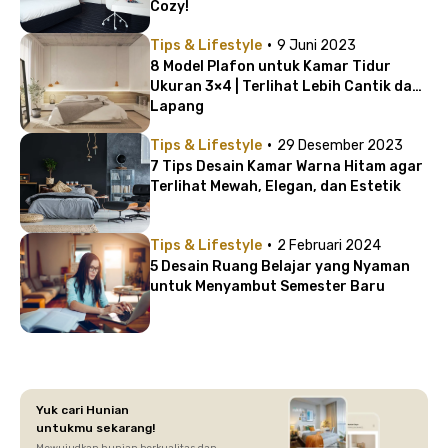
Cozy!
·
Tips & Lifestyle
9 Juni 2023
8 Model Plafon untuk Kamar Tidur
Ukuran 3×4 | Terlihat Lebih Cantik dan
Lapang
·
Tips & Lifestyle
29 Desember 2023
7 Tips Desain Kamar Warna Hitam agar
Terlihat Mewah, Elegan, dan Estetik
·
Tips & Lifestyle
2 Februari 2024
5 Desain Ruang Belajar yang Nyaman
untuk Menyambut Semester Baru
Yuk cari Hunian
untukmu sekarang!