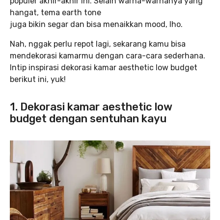
populer akhir-akhir ini. Selain warna-warnanya yang
hangat, tema earth tone
juga bikin segar dan bisa menaikkan mood, lho.
Nah, nggak perlu repot lagi, sekarang kamu bisa
mendekorasi kamarmu dengan cara-cara sederhana.
Intip inspirasi dekorasi kamar aesthetic low budget
berikut ini, yuk!
1. Dekorasi kamar aesthetic low
budget dengan sentuhan kayu