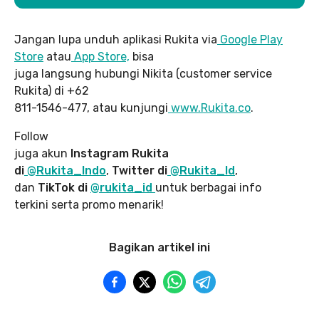
Jangan lupa unduh aplikasi Rukita via
Google Play
Store
atau
App Store,
bisa
juga langsung hubungi Nikita (customer service
Rukita) di +62
811-1546-477, atau kunjungi
www.Rukita.co
.
Follow
juga akun
Instagram Rukita
di
@Rukita_Indo
,
Twitter di
@Rukita_Id
,
dan
TikTok di
@rukita_id
untuk berbagai info
terkini serta promo menarik!
Bagikan artikel ini