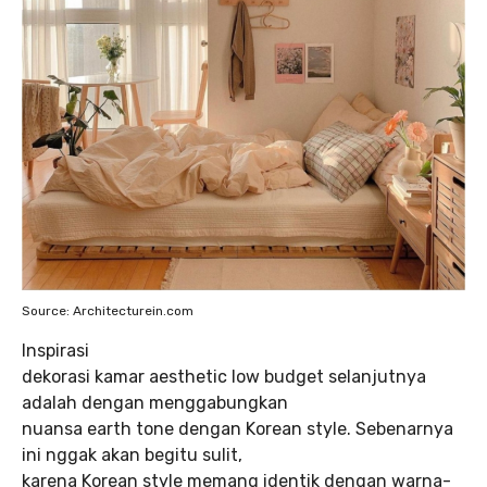
Source: Architecturein.com
Inspirasi
dekorasi kamar aesthetic low budget selanjutnya
adalah dengan menggabungkan
nuansa earth tone dengan Korean style. Sebenarnya
ini nggak akan begitu sulit,
karena Korean style memang identik dengan warna-