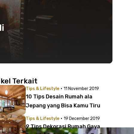
i
ikel Terkait
·
Tips & Lifestyle
11 November 2019
10 Tips Desain Rumah ala
Jepang yang Bisa Kamu Tiru
·
Tips & Lifestyle
19 December 2019
9 Tips Dekorasi Rumah Gaya