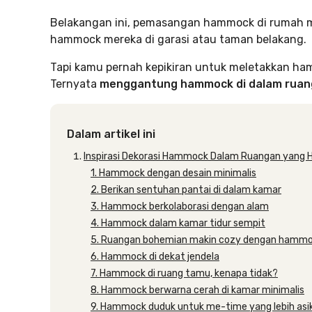
Belakangan ini, pemasangan hammock di rumah mu
hammock mereka di garasi atau taman belakang.
Tapi kamu pernah kepikiran untuk meletakkan ha
Ternyata
menggantung hammock di dalam rua
Dalam artikel ini
Inspirasi Dekorasi Hammock Dalam Ruangan yang 
1. Hammock dengan desain minimalis
2. Berikan sentuhan pantai di dalam kamar
3. Hammock berkolaborasi dengan alam
4. Hammock dalam kamar tidur sempit
5. Ruangan bohemian makin cozy dengan hamm
6. Hammock di dekat jendela
7. Hammock di ruang tamu, kenapa tidak?
8. Hammock berwarna cerah di kamar minimalis
9. Hammock duduk untuk me-time yang lebih asi