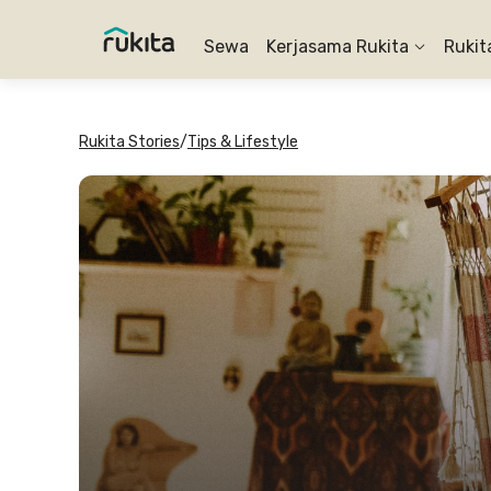
Sewa
Kerjasama Rukita
Rukit
Rukita Stories
/
Tips & Lifestyle