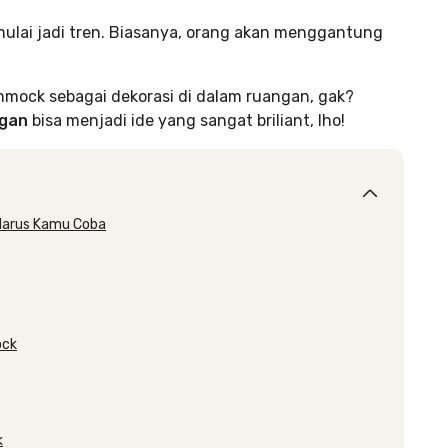
lai jadi tren. Biasanya, orang akan menggantung
mmock sebagai dekorasi di dalam ruangan, gak?
ngan
bisa menjadi ide yang sangat briliant, lho!
Harus Kamu Coba
ock
k