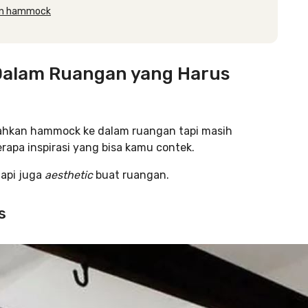
gan hammock
Dalam Ruangan yang Harus
ahkan hammock ke dalam ruangan tapi masih
rapa inspirasi yang bisa kamu contek.
api juga
aesthetic
buat ruangan.
s