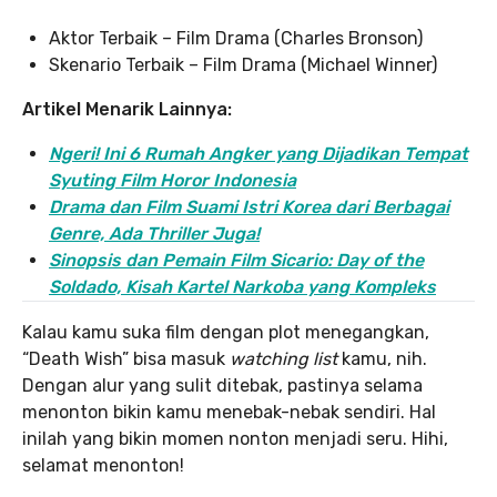
Aktor Terbaik – Film Drama (Charles Bronson)
Skenario Terbaik – Film Drama (Michael Winner)
Artikel Menarik Lainnya:
Ngeri! Ini 6 Rumah Angker yang Dijadikan Tempat
Syuting Film Horor Indonesia
Drama dan Film Suami Istri Korea dari Berbagai
Genre, Ada Thriller Juga!
Sinopsis dan Pemain Film Sicario: Day of the
Soldado, Kisah Kartel Narkoba yang Kompleks
Kalau kamu suka film dengan plot menegangkan,
“Death Wish” bisa masuk
watching
list
kamu, nih.
Dengan alur yang sulit ditebak, pastinya selama
menonton bikin kamu menebak-nebak sendiri. Hal
inilah yang bikin momen nonton menjadi seru. Hihi,
selamat menonton!