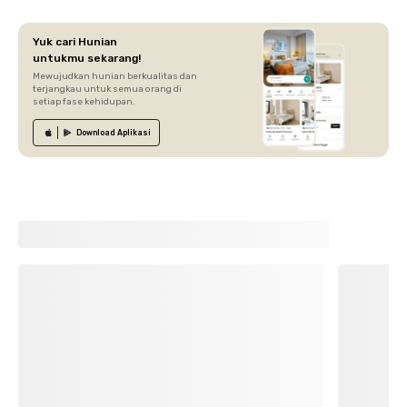
Yuk cari Hunian
untukmu sekarang!
Mewujudkan hunian berkualitas dan
terjangkau untuk semua orang di
setiap fase kehidupan.
Download
Aplikasi