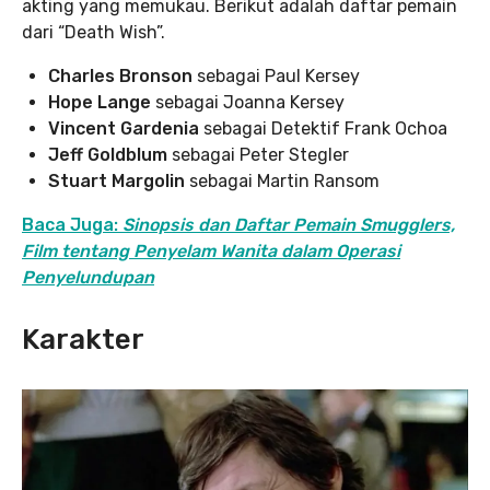
akting yang memukau. Berikut adalah daftar pemain
dari “Death Wish”.
Charles Bronson
sebagai Paul Kersey
Hope Lange
sebagai Joanna Kersey
Vincent Gardenia
sebagai Detektif Frank Ochoa
Jeff Goldblum
sebagai Peter Stegler
Stuart Margolin
sebagai Martin Ransom
Baca Juga:
Sinopsis dan Daftar Pemain Smugglers,
Film tentang Penyelam Wanita dalam Operasi
Penyelundupan
Karakter