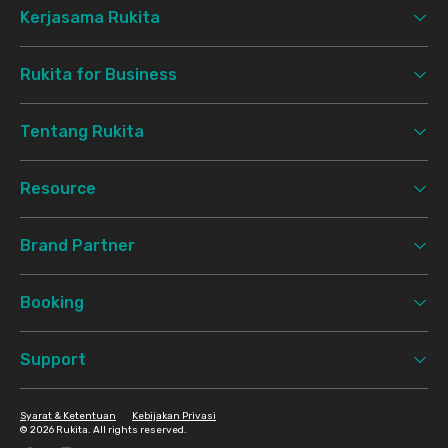
Kerjasama Rukita
Rukita for Business
Tentang Rukita
Resource
Brand Partner
Booking
Support
Syarat & Ketentuan
Kebijakan Privasi
©
2026 Rukita. All rights reserved.