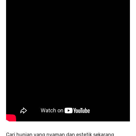
Cari hunian yang nyaman dan estetik sekarang