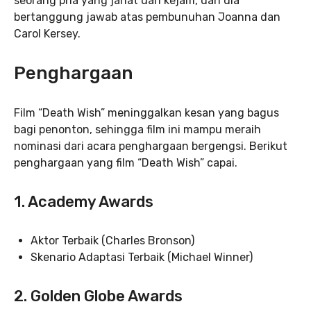
seorang pria yang jahat dan kejam, dan dia
bertanggung jawab atas pembunuhan Joanna dan
Carol Kersey.
Penghargaan
Film “Death Wish” meninggalkan kesan yang bagus
bagi penonton, sehingga film ini mampu meraih
nominasi dari acara penghargaan bergengsi. Berikut
penghargaan yang film “Death Wish” capai.
1.
Academy Awards
Aktor Terbaik (Charles Bronson)
Skenario Adaptasi Terbaik (Michael Winner)
2.
Golden Globe Awards