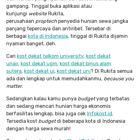
gampang. Tinggal buka aplikasi atau
kunjungi
website
Rukita,
perusahaan
proptech
penyedia hunian sewa jangka
panjang tepercaya dan antiribet. Tersebar di
berbagai
kota di Indonesia
, tinggal di Rukita dijamin
nyaman banget, deh.
Cari
kost dekat telkom university
,
kost dekat
unair
,
kost dekat ugm
,
kost dekat binus alam
sutera
,
kost dekat ui
,
kost dekat unj
? Di Rukita semua
ada dan lengkap untuk memudahkanmu,
because you
matter
.
Sedangkan kalau kamu punya
budget
yang terbatas
dan sedang mencari hunian harga ekonomis
berfasilitas lengkap, bisa juga cek
Infokost.id
.
Tersedia kost
budget
di beberapa kota di Indonesia
dengan harga sewa murah!