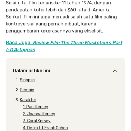
Selain itu, film terlaris ke-11 tahun 1974, dengan
pendapatan kotor lebih dari $60 juta di Amerika
Serikat. Film ini juga menjadi salah satu film paling
kontroversial yang pernah dibuat, karena
penggambaran kekerasannya yang eksplisit.
Baca Juga:
Review Film The Three Musketeers Part
I: D’Artagnan
Dalam artikel ini
Sinopsis
Pemain
Karakter
1. Paul Kersey
2. Joanna Kersey
3. Carol Kersey
4. Detektif Frank Ochoa