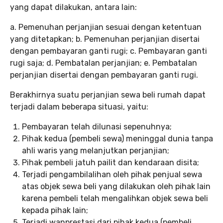
yang dapat dilakukan, antara lain:
a. Pemenuhan perjanjian sesuai dengan ketentuan
yang ditetapkan; b. Pemenuhan perjanjian disertai
dengan pembayaran ganti rugi; c. Pembayaran ganti
rugi saja; d. Pembatalan perjanjian; e. Pembatalan
perjanjian disertai dengan pembayaran ganti rugi.
Berakhirnya suatu perjanjian sewa beli rumah dapat
terjadi dalam beberapa situasi, yaitu:
Pembayaran telah dilunasi sepenuhnya;
Pihak kedua (pembeli sewa) meninggal dunia tanpa
ahli waris yang melanjutkan perjanjian;
Pihak pembeli jatuh pailit dan kendaraan disita;
Terjadi pengambilalihan oleh pihak penjual sewa
atas objek sewa beli yang dilakukan oleh pihak lain
karena pembeli telah mengalihkan objek sewa beli
kepada pihak lain;
Terjadi wanprestasi dari pihak kedua (pembeli