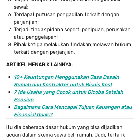
sewa);
Terdapat putusan pengadilan terkait dengan
perjanjian;
Terjadi tindak pidana seperti penipuan, perusakan,
atau penggelapan;
Pihak ketiga melakukan tindakan melawan hukum
terkait dengan perjanjian.
ARTIKEL MENARIK LAINNYA:
10+ Keuntungan Menggunakan Jasa Desain
Rumah dan Kontraktor untuk Bisnis Kost
7 Ide Usaha yang Cocok untuk Dicoba Setelah
Pensiun
Bagaimana Cara Mencapai Tujuan Keuangan atau
Financial Goals?
Itu dia beberapa dasar hukum yang bisa dijadikan
acuan dalam skema sewa beli rumah. Jadi, tertarik