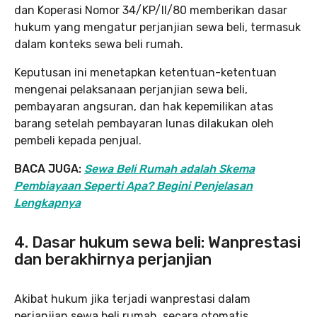
dan Koperasi Nomor 34/KP/II/80 memberikan dasar
hukum yang mengatur perjanjian sewa beli, termasuk
dalam konteks sewa beli rumah.
Keputusan ini menetapkan ketentuan-ketentuan
mengenai pelaksanaan perjanjian sewa beli,
pembayaran angsuran, dan hak kepemilikan atas
barang setelah pembayaran lunas dilakukan oleh
pembeli kepada penjual.
BACA JUGA:
Sewa Beli Rumah adalah Skema
Pembiayaan Seperti Apa? Begini Penjelasan
Lengkapnya
4. Dasar hukum sewa beli: Wanprestasi
dan berakhirnya perjanjian
Akibat hukum jika terjadi wanprestasi dalam
perjanjian sewa beli rumah, secara otomatis