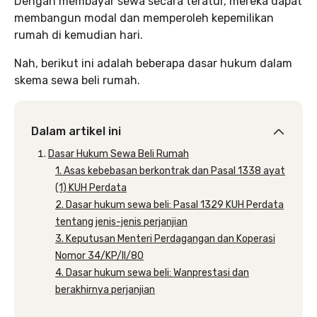
Dengan membayar sewa secara teratur, mereka dapat
membangun modal dan memperoleh kepemilikan
rumah di kemudian hari.
Nah, berikut ini adalah beberapa dasar hukum dalam
skema sewa beli rumah.
Dalam artikel ini
Dasar Hukum Sewa Beli Rumah
1. Asas kebebasan berkontrak dan Pasal 1338 ayat
(1) KUH Perdata
2. Dasar hukum sewa beli: Pasal 1329 KUH Perdata
tentang jenis-jenis perjanjian
3. Keputusan Menteri Perdagangan dan Koperasi
Nomor 34/KP/II/80
4. Dasar hukum sewa beli: Wanprestasi dan
berakhirnya perjanjian