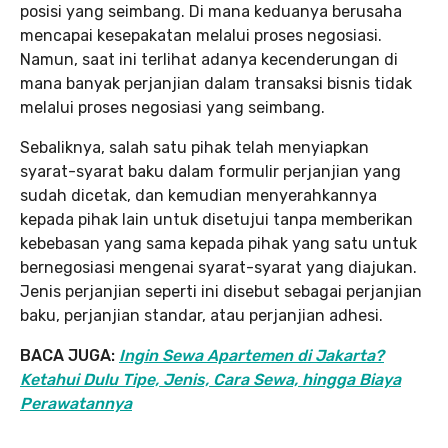
posisi yang seimbang. Di mana keduanya berusaha
mencapai kesepakatan melalui proses negosiasi.
Namun, saat ini terlihat adanya kecenderungan di
mana banyak perjanjian dalam transaksi bisnis tidak
melalui proses negosiasi yang seimbang.
Sebaliknya, salah satu pihak telah menyiapkan
syarat-syarat baku dalam formulir perjanjian yang
sudah dicetak, dan kemudian menyerahkannya
kepada pihak lain untuk disetujui tanpa memberikan
kebebasan yang sama kepada pihak yang satu untuk
bernegosiasi mengenai syarat-syarat yang diajukan.
Jenis perjanjian seperti ini disebut sebagai perjanjian
baku, perjanjian standar, atau perjanjian adhesi.
BACA JUGA:
Ingin Sewa Apartemen di Jakarta?
Ketahui Dulu Tipe, Jenis, Cara Sewa, hingga Biaya
Perawatannya