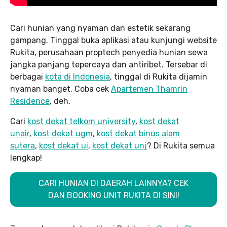
Cari hunian yang nyaman dan estetik sekarang
gampang. Tinggal buka aplikasi atau kunjungi website
Rukita, perusahaan proptech penyedia hunian sewa
jangka panjang tepercaya dan antiribet. Tersebar di
berbagai
kota di Indonesia
, tinggal di Rukita dijamin
nyaman banget. Coba cek
Apartemen Thamrin
Residence
, deh.
Cari
kost dekat telkom university
,
kost dekat
unair
,
kost dekat ugm
,
kost dekat binus alam
sutera
,
kost dekat ui
,
kost dekat unj
? Di Rukita semua
lengkap!
CARI HUNIAN DI DAERAH LAINNYA? CEK
DAN BOOKING UNIT RUKITA DI SINI!