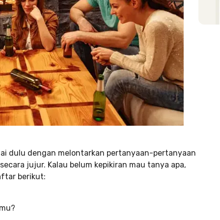
ntai dulu dengan melontarkan pertanyaan-pertanyaan
cara jujur. Kalau belum kepikiran mau tanya apa,
tar berikut:
nmu?