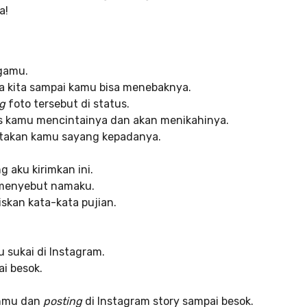
a!
rgamu.
ra kita sampai kamu bisa menebaknya.
g
foto tersebut di status.
lis kamu mencintainya dan akan menikahinya.
atakan kamu sayang kepadanya.
 aku kirimkan ini.
menyebut namaku.
iskan kata-kata pujian.
u sukai di Instagram.
i besok.
ahmu dan
posting
di Instagram story sampai besok.