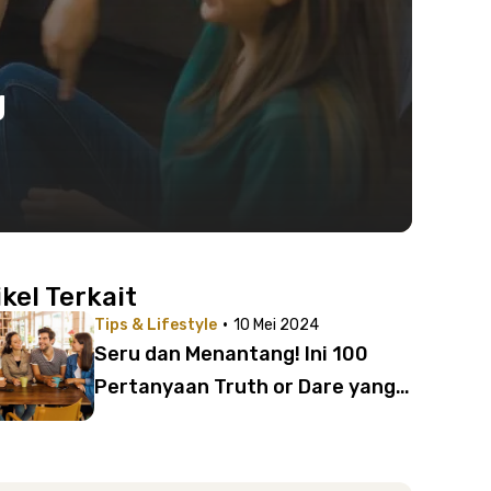
g
ikel Terkait
·
Tips & Lifestyle
10 Mei 2024
Seru dan Menantang! Ini 100
Pertanyaan Truth or Dare yang
bikin Jantung Berdebar