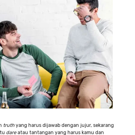
an
truth
yang harus dijawab dengan jujur, sekarang
itu
dare
atau tantangan yang harus kamu dan