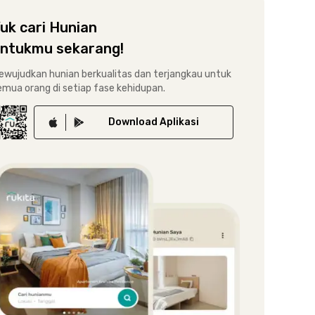
uk cari Hunian
ntukmu sekarang!
ewujudkan hunian berkualitas dan terjangkau untuk
emua orang di setiap fase kehidupan.
Download
Aplikasi