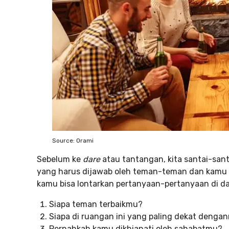
Source: Orami
Sebelum ke
dare
atau tantangan, kita santai-sa
yang harus dijawab oleh teman-teman dan kamu se
kamu bisa lontarkan pertanyaan-pertanyaan di daf
Siapa teman terbaikmu?
Siapa di ruangan ini yang paling dekat denga
Pernahkah kamu dikhianati oleh sahabatmu?