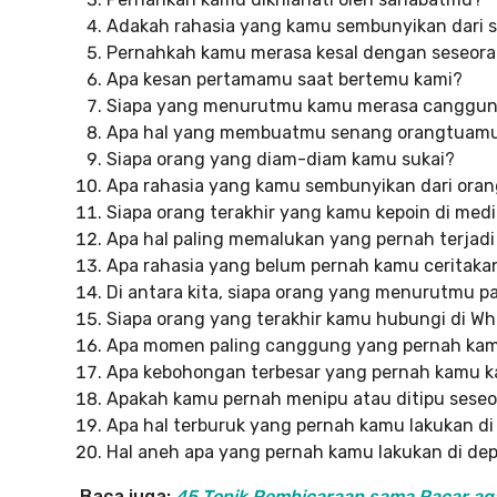
Adakah rahasia yang kamu sembunyikan dari
Pernahkah kamu merasa kesal dengan seseoran
Apa kesan pertamamu saat bertemu kami?
Siapa yang menurutmu kamu merasa canggung
Apa hal yang membuatmu senang orangtuamu
Siapa orang yang diam-diam kamu sukai?
Apa rahasia yang kamu sembunyikan dari ora
Siapa orang terakhir yang kamu kepoin di medi
Apa hal paling memalukan yang pernah terjad
Apa rahasia yang belum pernah kamu ceritaka
Di antara kita, siapa orang yang menurutmu pa
Siapa orang yang terakhir kamu hubungi di W
Apa momen paling canggung yang pernah kam
Apa kebohongan terbesar yang pernah kamu 
Apakah kamu pernah menipu atau ditipu sese
Apa hal terburuk yang pernah kamu lakukan di
Hal aneh apa yang pernah kamu lakukan di de
Baca juga:
45 Topik Pembicaraan sama Pacar a