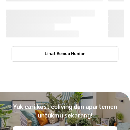
Lihat Semua Hunian
Footer
Yuk cari kost coliving dan apartemen
untukmu sekarang!