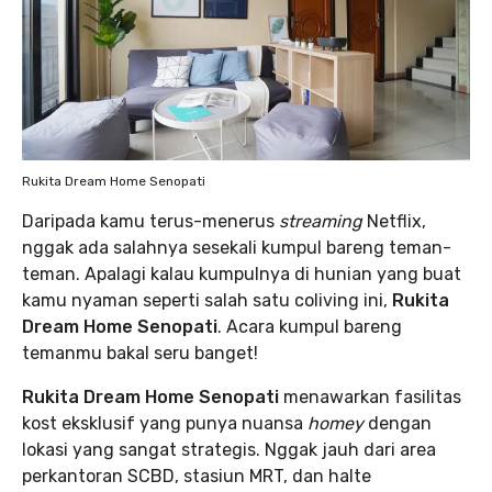
Rukita Dream Home Senopati
Daripada kamu terus-menerus
streaming
Netflix,
nggak ada salahnya sesekali kumpul bareng teman-
teman. Apalagi kalau kumpulnya di hunian yang buat
kamu nyaman seperti salah satu coliving ini,
Rukita
Dream Home Senopati
. Acara kumpul bareng
temanmu bakal seru banget!
Rukita Dream Home Senopati
menawarkan fasilitas
kost eksklusif yang punya nuansa
homey
dengan
lokasi yang sangat strategis. Nggak jauh dari area
perkantoran SCBD, stasiun MRT, dan halte