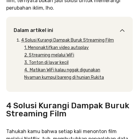
film, ternyata bukan jadi solusi untuk memerangi
perubahan iklim, lho.
Dalam artikel ini
4 Solusi Kurangi Dampak Buruk Streaming Film
1. Menonaktifkan video autoplay
2. Streaming melalui WiFi
3. Tonton di layar kecil
4. Matikan WiFi kalau nggak digunakan
Nyaman kumpul bareng di hunian Rukita
4 Solusi Kurangi Dampak Buruk
Streaming Film
Tahukah kamu bahwa setiap kali menonton film
melalui Netflix, tuh, membutuhkan pengolahan data