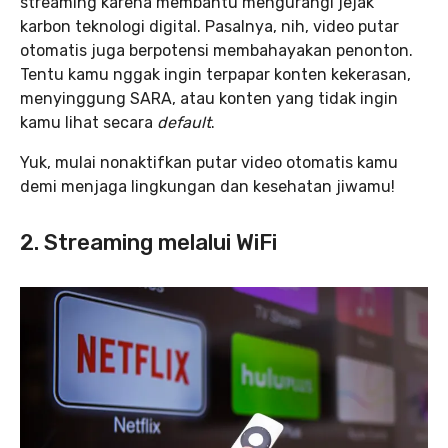
streaming karena membantu mengurangi jejak
karbon teknologi digital. Pasalnya, nih, video putar
otomatis juga berpotensi membahayakan penonton.
Tentu kamu nggak ingin terpapar konten kekerasan,
menyinggung SARA, atau konten yang tidak ingin
kamu lihat secara
default
.
Yuk, mulai nonaktifkan putar video otomatis kamu
demi menjaga lingkungan dan kesehatan jiwamu!
2. Streaming melalui WiFi