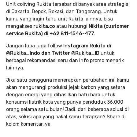
Unit coliving Rukita tersebar di banyak area strategis
di Jakarta, Depok, Bekasi, dan Tangerang. Untuk
kamu yang ingin tahu unit Rukita lainnya, bisa
mengakses
rukita.co
atau hubungi
Nikita (customer
service Rukita) di +62 811-1546-477
.
Jangan lupa juga follow
Instagram Rukita di
@Rukita_Indo dan Twitter @Rukita_ID
untuk
berbagai rekomendasi seru dan info promo menarik
lainnya.
Jika satu pengguna menerapkan perubahan ini, kamu
akan mengurangi produksi jejak karbon yang setara
dengan energi yang dihasilkan batu bara untuk
konsumsi listrik kota yang punya penduduk 36.000
orang selama satu bulan! Jadi, dari beberapa solusi di
atas, solusi apa yang bakal kamu terapkan? Share di
kolom komentar, ya.