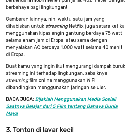
berkendara mobil menempuh jarak 402 meter. Sangat
berbahaya bagi lingkungan!
Gambaran lainnya, nih, waktu satu jam yang
dihabiskan untuk
streaming
Netflix juga setara ketika
menggunakan kipas angin gantung berdaya 75 watt
selama enam jam di Eropa, atau sama dengan
menyalakan AC berdaya 1.000 watt selama 40 menit
di Eropa.
Buat kamu yang ingin ikut mengurangi dampak buruk
streaming ini terhadap lingkungan, sebaiknya
streaming
film online menggunakan WiFi
dibandingkan menggunakan jaringan seluler.
BACA JUGA:
Bijaklah Menggunakan Media Sosial!
Saatnya Belajar dari 5 Film tentang Bahaya Dunia
Maya
3. Tonton di layar kecil