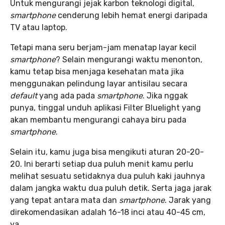
Untuk mengurangi jejak karbon teknologi digital,
smartphone
cenderung lebih hemat energi daripada
TV atau laptop.
Tetapi mana seru berjam-jam menatap layar kecil
smartphone
? Selain mengurangi waktu menonton,
kamu tetap bisa menjaga kesehatan mata jika
menggunakan pelindung layar antisilau secara
default
yang ada pada
smartphone
. Jika nggak
punya, tinggal unduh aplikasi Filter Bluelight yang
akan membantu mengurangi cahaya biru pada
smartphone
.
Selain itu, kamu juga bisa mengikuti aturan 20-20-
20. Ini berarti setiap dua puluh menit kamu perlu
melihat sesuatu setidaknya dua puluh kaki jauhnya
dalam jangka waktu dua puluh detik. Serta jaga jarak
yang tepat antara mata dan
smartphone
. Jarak yang
direkomendasikan adalah 16-18 inci atau 40-45 cm,
ya.