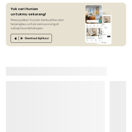
Yuk cari Hunian
untukmu sekarang!
Mewujudkan hunian berkualitas dan
terjangkau untuk semua orang di
setiap fase kehidupan.
Download
Aplikasi