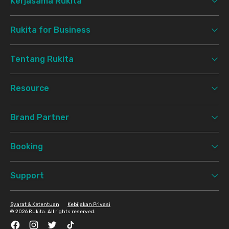
Kerjasama Rukita
Rukita for Business
Tentang Rukita
Resource
Brand Partner
Booking
Support
Syarat & Ketentuan
Kebijakan Privasi
©
2026 Rukita. All rights reserved.
Facebook
Instagram
Twitter
TikTok