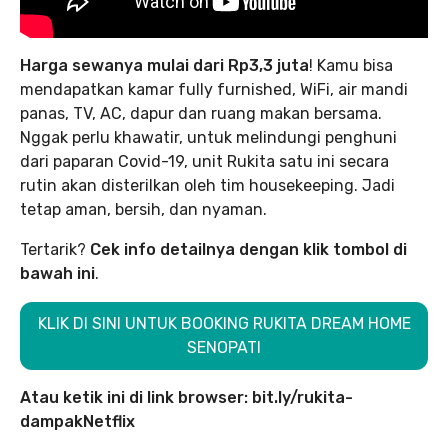
Harga sewanya mulai dari Rp3,3 juta
! Kamu bisa
mendapatkan kamar fully furnished, WiFi, air mandi
panas, TV, AC, dapur dan ruang makan bersama.
Nggak perlu khawatir, untuk melindungi penghuni
dari paparan Covid-19, unit Rukita satu ini secara
rutin akan disterilkan oleh tim housekeeping. Jadi
tetap aman, bersih, dan nyaman.
Tertarik?
Cek info detailnya dengan klik tombol di
bawah ini
.
KLIK DI SINI UNTUK BOOKING RUKITA DREAM HOME
SENOPATI
Atau ketik ini di link browser: bit.ly/rukita-
dampakNetflix