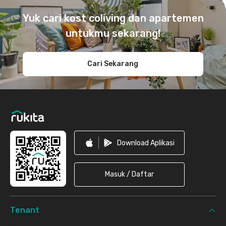
Yuk cari kost coliving dan apartemen
untukmu sekarang!
Cari Sekarang
Download Aplikasi
Masuk / Daftar
Tenant