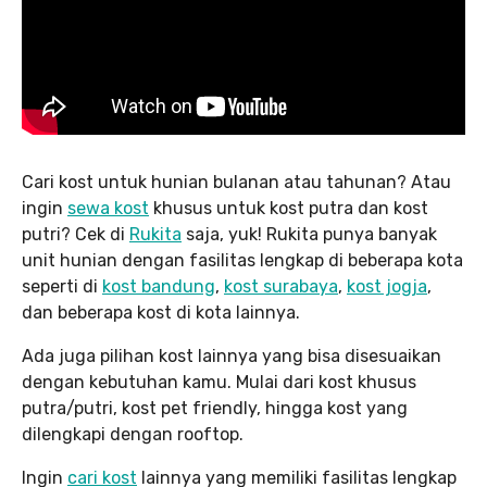
Cari kost untuk hunian bulanan atau tahunan? Atau
ingin
sewa kost
khusus untuk kost putra dan kost
putri? Cek di
Rukita
saja, yuk! Rukita punya banyak
unit hunian dengan fasilitas lengkap di beberapa kota
seperti di
kost bandung
,
kost surabaya
,
kost jogja
,
dan beberapa kost di kota lainnya.
Ada juga pilihan kost lainnya yang bisa disesuaikan
dengan kebutuhan kamu. Mulai dari kost khusus
putra/putri, kost pet friendly, hingga kost yang
dilengkapi dengan rooftop.
Ingin
cari kost
lainnya yang memiliki fasilitas lengkap