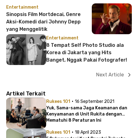
Entertainment
Sinopsis Film Mortdecai, Genre
Aksi-Komedi dari Johnny Depp
yang Menggelitik
Entertainment
8 Tempat Self Photo Studio ala
Korea di Jakarta yang Hits
Banget, Nggak Pakai Fotografer!
Next Article
Artikel Terkait
·
Rukees 101
16 September 2021
Yuk, Sama-sama Jaga Keamanan dan
Kenyamanan di Unit Rukita dengan
Mematuhi 8 Peraturan Ini
·
Rukees 101
18 April 2023