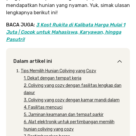
mendapatkan hunian yang nyaman. Yuk, simak ulasan
lengkapnya berikut ini!
BACA JUGA:
3 Kost Rukita di Kalibata Harga Mulai 1
Juta | Cocok untuk Mahasiswa, Karyawan, hingga
Pasutri!
Dalam artikel ini
Tips Memilih Hunian Coliving yang Cozy
1. Dekat dengan tempat kerja
2. Coliving yang cozy dengan fasilitas lengkap dan
dapur
3. Coliving yang cozy dengan kamar mandi dalam
4. Fasilitas mencuci
5. Jaminan keamanan dan tempat parkir
6. Alat elektronik untuk pertimbangan memilih
hunian coliving yang cozy