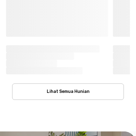
Lihat Semua Hunian
Footer