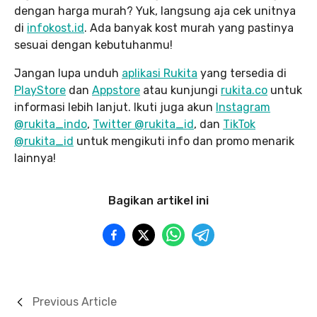
dengan harga murah? Yuk, langsung aja cek unitnya
di
infokost.id
. Ada banyak kost murah yang pastinya
sesuai dengan kebutuhanmu!
Jangan lupa unduh
aplikasi Rukita
yang tersedia di
PlayStore
dan
Appstore
atau kunjungi
rukita.co
untuk
informasi lebih lanjut. Ikuti juga akun
Instagram
@rukita_indo
,
Twitter @rukita_id
, dan
TikTok
@rukita_id
untuk mengikuti info dan promo menarik
lainnya!
Bagikan artikel ini
Previous Article