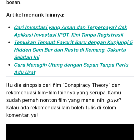
bosan.
Artikel menarik lainnya:
Cari Investasi yang Aman dan Terpercaya? Cek
Aplikasi Investasi IPOT, Kini Tanpa Registrasi!
Temukan Tempat Favorit Baru dengan Kunjungi 5
Hidden Gem Bar dan Resto di Kemang, Jakarta
Selatan Ini
Cara Menagih Utang dengan Sopan Tanpa Perlu
Adu Urat
Itu dia sinopsis dari film “Conspiracy Theory” dan
rekomendasi film-film lainnya yang serupa. Kamu
sudah pernah nonton film yang mana, nih,
guys
?
Kalau ada rekomendasi lain boleh tulis di kolom
komentar, ya!