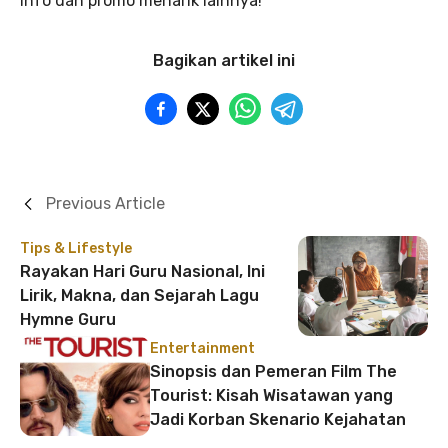
info dan promo menarik lainnya!
Bagikan artikel ini
Previous Article
Tips & Lifestyle
Rayakan Hari Guru Nasional, Ini
Lirik, Makna, dan Sejarah Lagu
Hymne Guru
Entertainment
Sinopsis dan Pemeran Film The
Tourist: Kisah Wisatawan yang
Jadi Korban Skenario Kejahatan