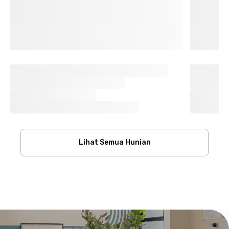
Lihat Semua Hunian
Footer