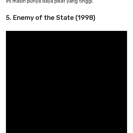
ini masih punya daya pikat yang tinggi.
5. Enemy of the State (1998)