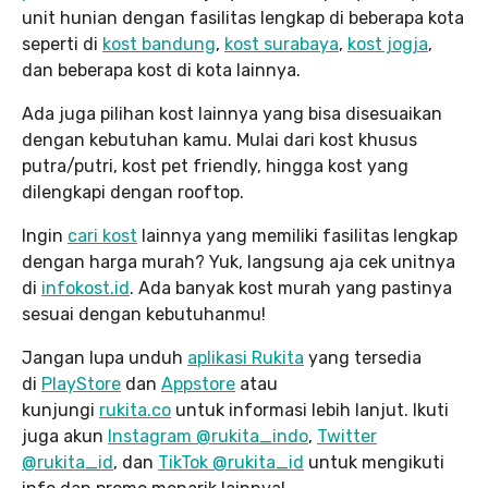
unit hunian dengan fasilitas lengkap di beberapa kota
seperti di
kost bandung
,
kost surabaya
,
kost jogja
,
dan beberapa kost di kota lainnya.
Ada juga pilihan kost lainnya yang bisa disesuaikan
dengan kebutuhan kamu. Mulai dari kost khusus
putra/putri, kost pet friendly, hingga kost yang
dilengkapi dengan rooftop.
Ingin
cari kost
lainnya yang memiliki fasilitas lengkap
dengan harga murah? Yuk, langsung aja cek unitnya
di
infokost.id
. Ada banyak kost murah yang pastinya
sesuai dengan kebutuhanmu!
Jangan lupa unduh
aplikasi Rukita
yang tersedia
di
PlayStore
dan
Appstore
atau
kunjungi
rukita.co
untuk informasi lebih lanjut. Ikuti
juga akun
Instagram @rukita_indo
,
Twitter
@rukita_id
, dan
TikTok @rukita_id
untuk mengikuti