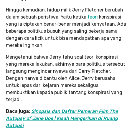
Hingga kemudian, hidup milik Jerry Fletcher berubah
dalam sebuah peristiwa. Yaitu ketika
teori
konspirasi
yang ia ciptakan benar-benar menjadi kenyataan. Ada
beberapa politikus busuk yang saling bekerja sama
dengan cara licik untuk bisa mendapatkan apa yang
mereka inginkan.
Mengetahui bahwa Jerry tahu soal teori konspirasi
yang mereka lakukan, akhirnya para politikus tersebut
langsung mengincar nyawa dari Jerry Fletcher.
Dengan hanya dibantu oleh Alice, Jerry berusaha
untuk lepas dari kejaran mereka sekaligus
membuktikan kepada publik tentang konspirasi yang
terjadi.
Baca juga:
Sinopsis dan Daftar Pemeran Film The
Autopsy of Jane Doe | Kisah Mengerikan di Ruang
Autopsi