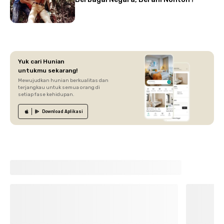
Yuk cari Hunian
untukmu sekarang!
Mewujudkan hunian berkualitas dan
terjangkau untuk semua orang di
setiap fase kehidupan.
Download
Aplikasi