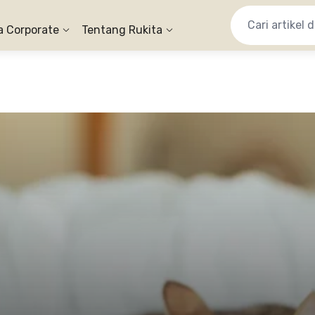
a Corporate
Tentang Rukita