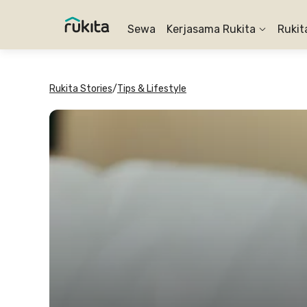
Sewa
Kerjasama Rukita
Rukit
Rukita Stories
/
Tips & Lifestyle