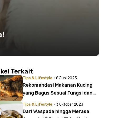
a!
ikel Terkait
·
Tips & Lifestyle
8 Juni 2023
Rekomendasi Makanan Kucing
yang Bagus Sesuai Fungsi dan
Kebutuhan
·
Tips & Lifestyle
3 Oktober 2023
Dari Waspada hingga Merasa