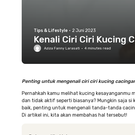
Tips & Lifestyle
·
2 Juni 2023
Kenali Ciri Ciri Kucing
Aziza Fanny Larasati
·
4
minutes read
Penting untuk mengenali ciri ciri kucing cacing
Pernahkah kamu melihat kucing kesayanganmu m
dan tidak aktif seperti biasanya? Mungkin saja si
baik, penting untuk mengenali tanda-tanda caci
Di artikel ini, kita akan membahas hal tersebut!