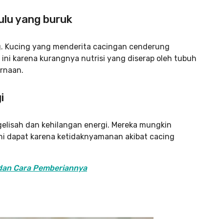
bulu yang buruk
g. Kucing yang menderita cacingan cenderung
l ini karena kurangnya nutrisi yang diserap oleh tubuh
ernaan.
i
 gelisah dan kehilangan energi. Mereka mungkin
 ini dapat karena ketidaknyamanan akibat cacing
 dan Cara Pemberiannya