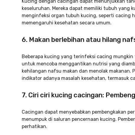
Kucing dengan cacingan dapat menunjukkan tand
keseluruhan. Mereka dapat memiliki tubuh yang k
menginfeksi organ tubuh kucing, seperti cacing 
memengaruhi kesehatan secara umum.
6. Makan berlebihan atau hilang na
Beberapa kucing yang terinfeksi cacing mungkin 
untuk mencoba menggantikan nutrisi yang diambi
kehilangan nafsu makan dan menolak makanan. P
indikator adanya masalah kesehatan, termasuk c
7. Ciri ciri kucing cacingan: Pembe
Cacingan dapat menyebabkan pembengkakan perut
menumpuk di saluran pencernaan kucing. Pembengka
perhatikan.