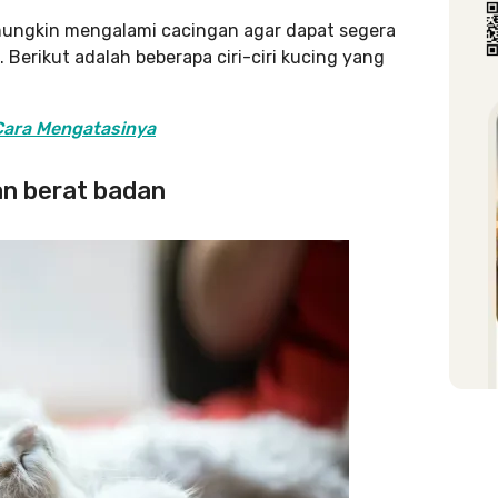
 mungkin mengalami cacingan agar dapat segera
erikut adalah beberapa ciri-ciri kucing yang
Cara Mengatasinya
han berat badan