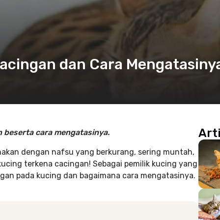
 Cacingan dan Cara Mengatasiny
Art
an beserta cara mengatasinya.
akan dengan nafsu yang berkurang, sering muntah,
 kucing terkena cacingan! Sebagai pemilik kucing yang
ngan pada kucing dan bagaimana cara mengatasinya.