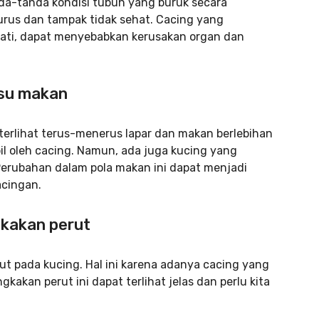
a-tanda kondisi tubuh yang buruk secara
urus dan tampak tidak sehat. Cacing yang
hati, dapat menyebabkan kerusakan organ dan
fsu makan
terlihat terus-menerus lapar dan makan berlebihan
l oleh cacing. Namun, ada juga kucing yang
erubahan dalam pola makan ini dapat menjadi
acingan.
ngkakan perut
 pada kucing. Hal ini karena adanya cacing yang
kan perut ini dapat terlihat jelas dan perlu kita