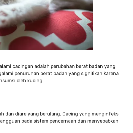
alami cacingan adalah perubahan berat badan yang
ngalami penurunan berat badan yang signifikan karena
nsumsi oleh kucing.
h dan diare yang berulang. Cacing yang menginfeksi
gangguan pada sistem pencernaan dan menyebabkan