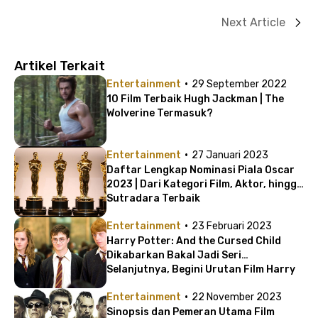
Next Article
Artikel Terkait
·
Entertainment
29 September 2022
10 Film Terbaik Hugh Jackman | The
Wolverine Termasuk?
·
Entertainment
27 Januari 2023
Daftar Lengkap Nominasi Piala Oscar
2023 | Dari Kategori Film, Aktor, hingga
Sutradara Terbaik
·
Entertainment
23 Februari 2023
Harry Potter: And the Cursed Child
Dikabarkan Bakal Jadi Seri
Selanjutnya, Begini Urutan Film Harry
Potter
·
Entertainment
22 November 2023
Sinopsis dan Pemeran Utama Film