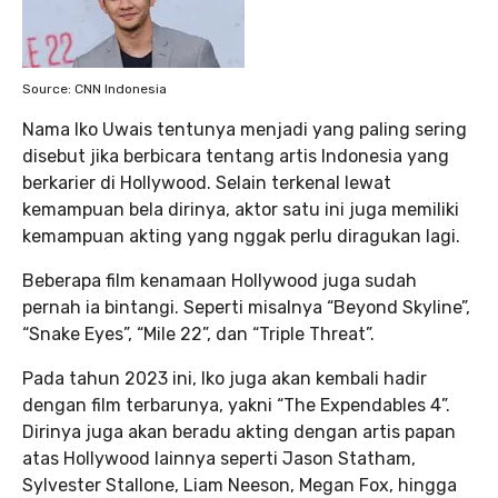
Source: CNN Indonesia
Nama Iko Uwais tentunya menjadi yang paling sering
disebut jika berbicara tentang artis Indonesia yang
berkarier di Hollywood. Selain terkenal lewat
kemampuan bela dirinya, aktor satu ini juga memiliki
kemampuan akting yang nggak perlu diragukan lagi.
Beberapa film kenamaan Hollywood juga sudah
pernah ia bintangi. Seperti misalnya “Beyond Skyline”,
“Snake Eyes”, “Mile 22”, dan “Triple Threat”.
Pada tahun 2023 ini, Iko juga akan kembali hadir
dengan film terbarunya, yakni “The Expendables 4”.
Dirinya juga akan beradu akting dengan artis papan
atas Hollywood lainnya seperti Jason Statham,
Sylvester Stallone, Liam Neeson, Megan Fox, hingga