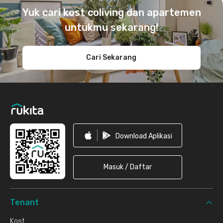
Yuk cari kost coliving dan apartemen
untukmu sekarang!
Cari Sekarang
Download Aplikasi
Masuk / Daftar
Tenant
Kost