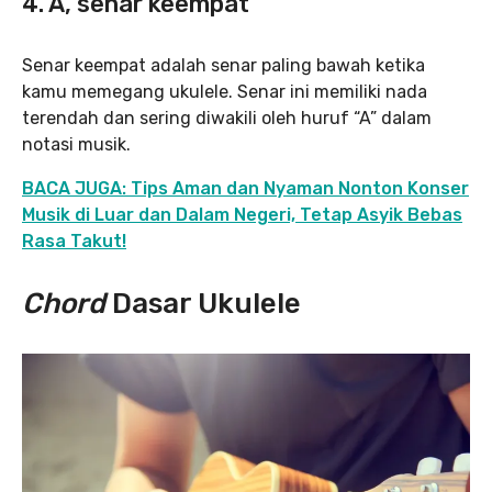
4. A, senar keempat
Senar keempat adalah senar paling bawah ketika
kamu memegang ukulele. Senar ini memiliki nada
terendah dan sering diwakili oleh huruf “A” dalam
notasi musik.
BACA JUGA: Tips Aman dan Nyaman Nonton Konser
Musik di Luar dan Dalam Negeri, Tetap Asyik Bebas
Rasa Takut!
Chord
Dasar Ukulele