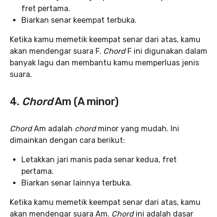
fret pertama.
Biarkan senar keempat terbuka.
Ketika kamu memetik keempat senar dari atas, kamu
akan mendengar suara F.
Chord
F ini digunakan dalam
banyak lagu dan membantu kamu memperluas jenis
suara.
4.
Chord
Am (A minor)
Chord
Am adalah
chord
minor yang mudah. Ini
dimainkan dengan cara berikut:
Letakkan jari manis pada senar kedua, fret
pertama.
Biarkan senar lainnya terbuka.
Ketika kamu memetik keempat senar dari atas, kamu
akan mendengar suara Am.
Chord
ini adalah dasar