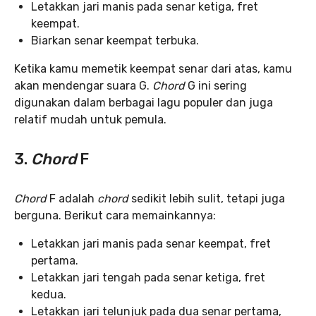
Letakkan jari manis pada senar ketiga, fret
keempat.
Biarkan senar keempat terbuka.
Ketika kamu memetik keempat senar dari atas, kamu
akan mendengar suara G.
Chord
G ini sering
digunakan dalam berbagai lagu populer dan juga
relatif mudah untuk pemula.
3.
Chord
F
Chord
F adalah
chord
sedikit lebih sulit, tetapi juga
berguna. Berikut cara memainkannya:
Letakkan jari manis pada senar keempat, fret
pertama.
Letakkan jari tengah pada senar ketiga, fret
kedua.
Letakkan jari telunjuk pada dua senar pertama,