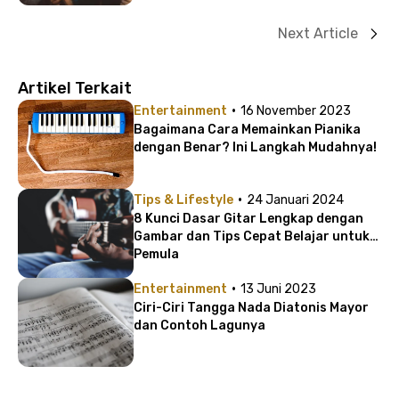
Next Article
Artikel Terkait
·
Entertainment
16 November 2023
Bagaimana Cara Memainkan Pianika
dengan Benar? Ini Langkah Mudahnya!
·
Tips & Lifestyle
24 Januari 2024
8 Kunci Dasar Gitar Lengkap dengan
Gambar dan Tips Cepat Belajar untuk
Pemula
·
Entertainment
13 Juni 2023
Ciri-Ciri Tangga Nada Diatonis Mayor
dan Contoh Lagunya