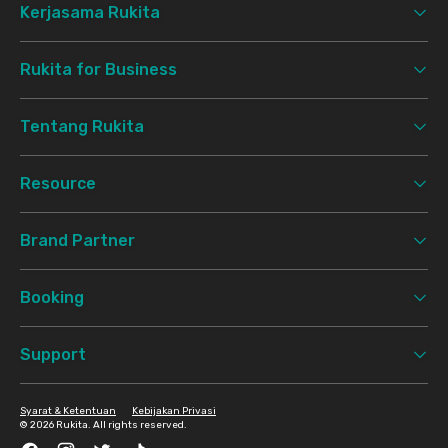
Kerjasama Rukita
Rukita for Business
Tentang Rukita
Resource
Brand Partner
Booking
Support
Syarat & Ketentuan
Kebijakan Privasi
©
2026 Rukita. All rights reserved.
Facebook
Instagram
Twitter
TikTok