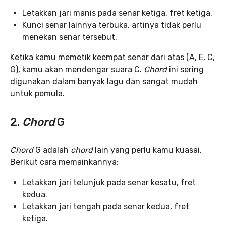
Letakkan jari manis pada senar ketiga, fret ketiga.
Kunci senar lainnya terbuka, artinya tidak perlu
menekan senar tersebut.
Ketika kamu memetik keempat senar dari atas (A, E, C,
G), kamu akan mendengar suara C.
Chord
ini sering
digunakan dalam banyak lagu dan sangat mudah
untuk pemula.
2.
Chord
G
Chord
G adalah
chord
lain yang perlu kamu kuasai.
Berikut cara memainkannya:
Letakkan jari telunjuk pada senar kesatu, fret
kedua.
Letakkan jari tengah pada senar kedua, fret
ketiga.