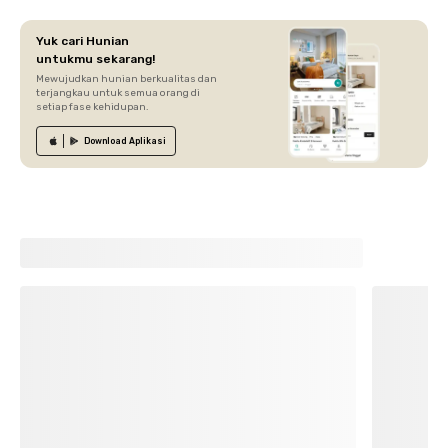
Yuk cari Hunian
untukmu sekarang!
Mewujudkan hunian berkualitas dan
terjangkau untuk semua orang di
setiap fase kehidupan.
Download
Aplikasi