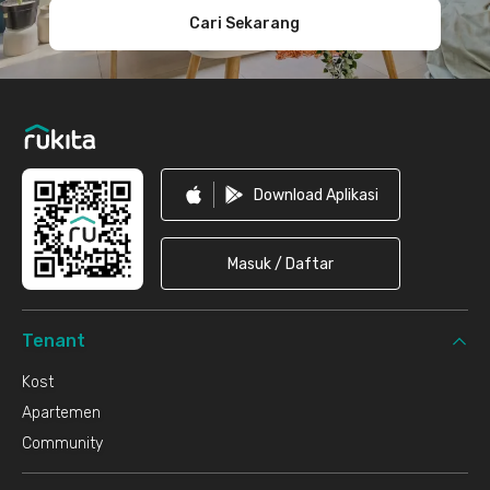
Cari Sekarang
Download Aplikasi
Masuk / Daftar
Tenant
Kost
Apartemen
Community