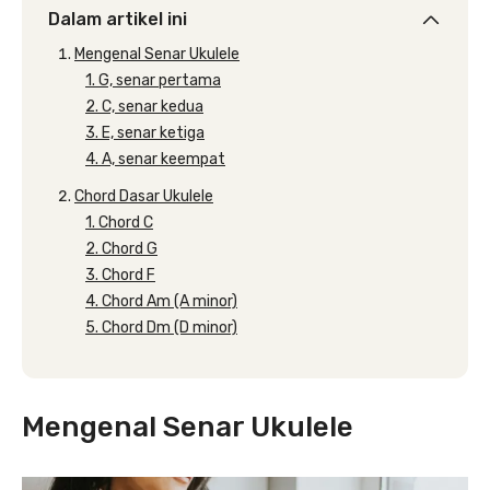
Dalam artikel ini
Mengenal Senar Ukulele
1. G, senar pertama
2. C, senar kedua
3. E, senar ketiga
4. A, senar keempat
Chord Dasar Ukulele
1. Chord C
2. Chord G
3. Chord F
4. Chord Am (A minor)
5. Chord Dm (D minor)
Mengenal Senar Ukulele