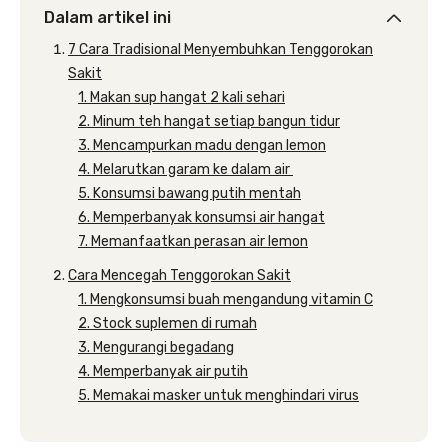
Dalam artikel ini
7 Cara Tradisional Menyembuhkan Tenggorokan
Sakit
1. Makan sup hangat 2 kali sehari
2. Minum teh hangat setiap bangun tidur
3. Mencampurkan madu dengan lemon
4. Melarutkan garam ke dalam air
5. Konsumsi bawang putih mentah
6. Memperbanyak konsumsi air hangat
7. Memanfaatkan perasan air lemon
Cara Mencegah Tenggorokan Sakit
1. Mengkonsumsi buah mengandung vitamin C
2. Stock suplemen di rumah
3. Mengurangi begadang
4. Memperbanyak air putih
5. Memakai masker untuk menghindari virus