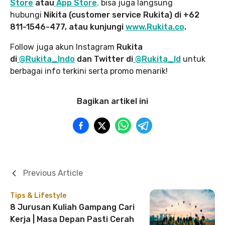
Store
atau
App Store
,
bisa juga langsung
hubungi
Nikita (customer service Rukita) di +62
811-1546-477, atau kunjungi
www.Rukita.co
.
Follow juga akun Instagram
Rukita
di
@Rukita_Indo
dan Twitter di
@Rukita_Id
untuk
berbagai info terkini serta promo menarik!
Bagikan artikel ini
Previous Article
Tips & Lifestyle
8 Jurusan Kuliah Gampang Cari
Kerja | Masa Depan Pasti Cerah