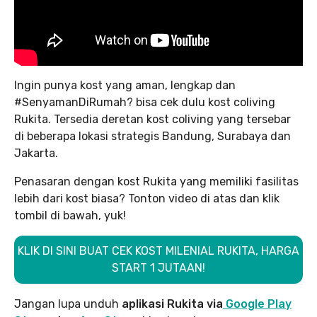
Ingin punya kost yang aman, lengkap dan
#SenyamanDiRumah? bisa cek dulu kost coliving
Rukita. Tersedia deretan kost coliving yang tersebar
di beberapa lokasi strategis Bandung, Surabaya dan
Jakarta.
Penasaran dengan kost Rukita yang memiliki fasilitas
lebih dari kost biasa? Tonton video di atas dan klik
tombil di bawah, yuk!
KLIK DI SINI BUAT CEK KOST MILENIAL RUKITA, HARGA
START 1 JUTAAN!
Jangan lupa unduh
aplikasi Rukita via
Google Play