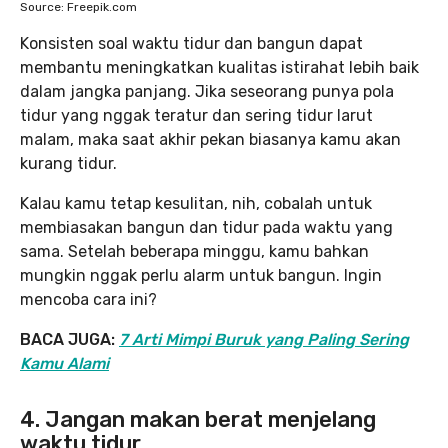
Source: Freepik.com
Konsisten soal waktu tidur dan bangun dapat
membantu meningkatkan kualitas istirahat lebih baik
dalam jangka panjang. Jika seseorang punya pola
tidur yang nggak teratur dan sering tidur larut
malam, maka saat akhir pekan biasanya kamu akan
kurang tidur.
Kalau kamu tetap kesulitan, nih, cobalah untuk
membiasakan bangun dan tidur pada waktu yang
sama. Setelah beberapa minggu, kamu bahkan
mungkin nggak perlu alarm untuk bangun. Ingin
mencoba cara ini?
BACA JUGA:
7 Arti Mimpi Buruk yang Paling Sering
Kamu Alami
4. Jangan makan berat menjelang
waktu tidur