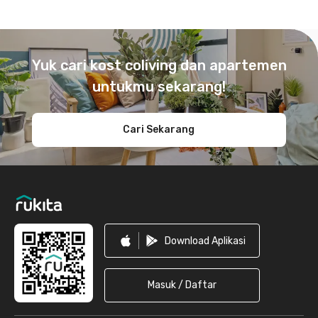
Footer
Yuk cari kost coliving dan apartemen
untukmu sekarang!
Cari Sekarang
Download Aplikasi
Masuk / Daftar