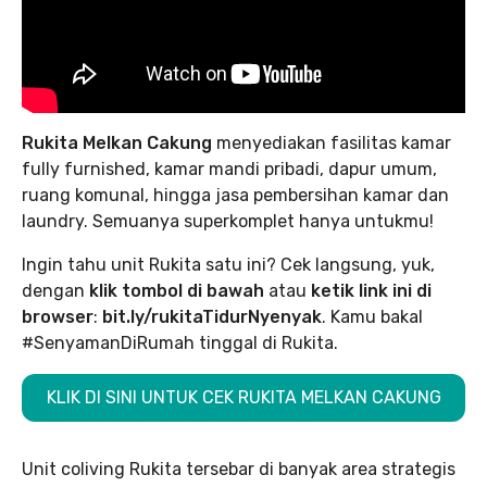
Rukita Melkan Cakung
menyediakan fasilitas kamar
fully furnished, kamar mandi pribadi, dapur umum,
ruang komunal, hingga jasa pembersihan kamar dan
laundry. Semuanya superkomplet hanya untukmu!
Ingin tahu unit Rukita satu ini? Cek langsung, yuk,
dengan
klik tombol di bawah
atau
ketik link ini di
browser
:
bit.ly/rukitaTidurNyenyak
. Kamu bakal
#SenyamanDiRumah tinggal di Rukita.
KLIK DI SINI UNTUK CEK RUKITA MELKAN CAKUNG
Unit coliving Rukita tersebar di banyak area strategis