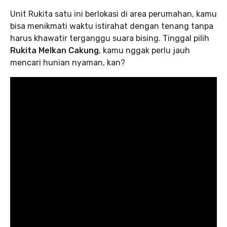
Unit Rukita satu ini berlokasi di area perumahan, kamu
bisa menikmati waktu istirahat dengan tenang tanpa
harus khawatir terganggu suara bising. Tinggal pilih
Rukita Melkan Cakung
, kamu nggak perlu jauh
mencari hunian nyaman, kan?