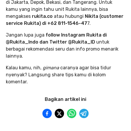
di Jakarta, Depok, Bekasi, dan Tangerang. Untuk
kamu yang ingin tahu unit Rukita lainnya, bisa
mengakses
rukita.co
atau hubungi
Nikita (customer
service Rukita) di +62 811-1546-47
7.
Jangan lupa juga
follow Instagram Rukita di
@Rukita_Indo dan Twitter @Rukita_ID
untuk
berbagai rekomendasi seru dan info promo menarik
lainnya.
Kalau kamu, nih,
gimana
caranya agar bisa tidur
nyenyak? Langsung share tips kamu di kolom
komentar.
Bagikan artikel ini