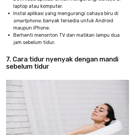
laptop atau komputer.
Instal aplikasi yang mengurangi cahaya biru di
smartphone
, banyak tersedia untuk Android
maupun iPhone.
Berhenti menonton TV dan matikan lampu dua
jam sebelum tidur.
7. Cara tidur nyenyak dengan mandi
sebelum tidur