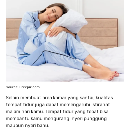
Source; Freepik.com
Selain membuat area kamar yang santai, kualitas
tempat tidur juga dapat memengaruhi istirahat
malam hari kamu. Tempat tidur yang tepat bisa
membantu kamu mengurangi nyeri punggung
maupun nyeri bahu.