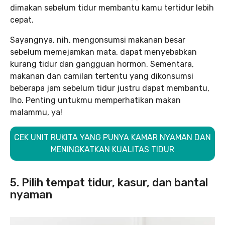
dimakan sebelum tidur membantu kamu tertidur lebih
cepat.
Sayangnya, nih, mengonsumsi makanan besar
sebelum memejamkan mata, dapat menyebabkan
kurang tidur dan gangguan hormon. Sementara,
makanan dan camilan tertentu yang dikonsumsi
beberapa jam sebelum tidur justru dapat membantu,
lho. Penting untukmu memperhatikan makan
malammu, ya!
CEK UNIT RUKITA YANG PUNYA KAMAR NYAMAN DAN
MENINGKATKAN KUALITAS TIDUR
5. Pilih tempat tidur, kasur, dan bantal
nyaman