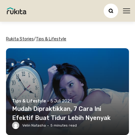
Ope
Rukita Stories
/
Tips & Lifestyle
Tips & Lifestyle
·
5 Juli 2021
Mudah Dipraktikkan, 7 Cara Ini
Efektif Buat Tidur Lebih Nyenyak
Velin Natasha
·
5
minutes read