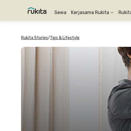
Sewa
Kerjasama Rukita
Rukit
Rukita Stories
/
Tips & Lifestyle