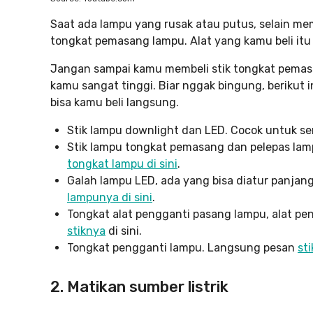
Saat ada lampu yang rusak atau putus, selain me
tongkat pemasang lampu. Alat yang kamu beli itu
Jangan sampai kamu membeli stik tongkat pemas
kamu sangat tinggi. Biar nggak bingung, berikut
bisa kamu beli langsung.
Stik lampu downlight dan LED. Cocok untuk se
Stik lampu tongkat pemasang dan pelepas lampu
tongkat lampu di sini
.
Galah lampu LED, ada yang bisa diatur panjan
lampunya di sini
.
Tongkat alat pengganti pasang lampu, alat pe
stiknya
di sini.
Tongkat pengganti lampu. Langsung pesan
st
2. Matikan sumber listrik