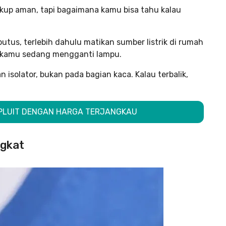
up aman, tapi bagaimana kamu bisa tahu kalau
tus, terlebih dahulu matikan sumber listrik di rumah
a kamu sedang mengganti lampu.
solator, bukan pada bagian kaca. Kalau terbalik,
R PLUIT DENGAN HARGA TERJANGKAU
ngkat