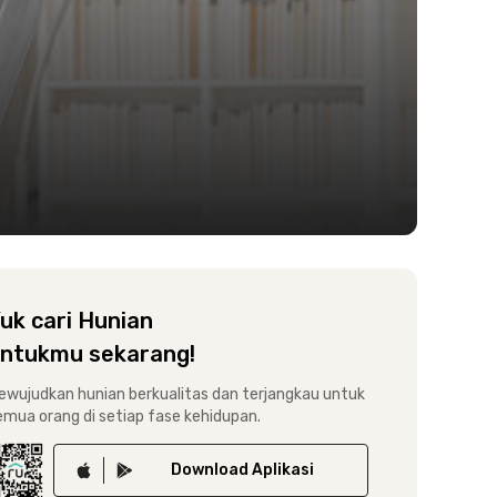
uk cari Hunian
ntukmu sekarang!
ewujudkan hunian berkualitas dan terjangkau untuk
emua orang di setiap fase kehidupan.
Download
Aplikasi