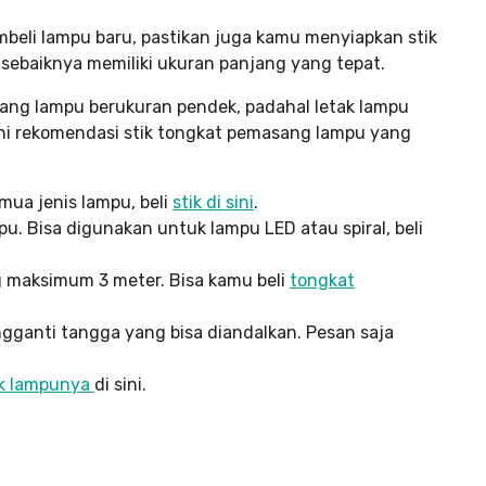
mbeli lampu baru, pastikan juga kamu menyiapkan stik
 sebaiknya memiliki ukuran panjang yang tepat.
ang lampu berukuran pendek, padahal letak lampu
 ini rekomendasi stik tongkat pemasang lampu yang
mua jenis lampu, beli
stik di sini
.
. Bisa digunakan untuk lampu LED atau spiral, beli
g maksimum 3 meter. Bisa kamu beli
tongkat
ngganti tangga yang bisa diandalkan. Pesan saja
ik lampunya
di sini.