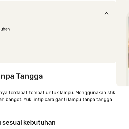
utuhan
anpa Tangga
ngnya terdapat tempat untuk lampu. Menggunakan stik
banget. Yuk, intip cara ganti lampu tanpa tangga
u sesuai kebutuhan