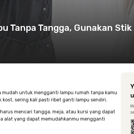
u Tanpa Tangga, Gunakan Stik
Y
ra mudah untuk mengganti lampu rumah tanpa kamu
u
ost, sering kali pasti ribet ganti lampu sendiri.
M
i harus mencari tangga, meja, atau kursi yang dapat
s
da alat yang dapat memudahkanmu mengganti