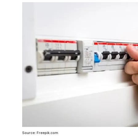
Source: Freepik.com