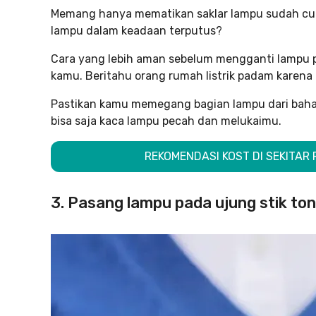
Memang hanya mematikan saklar lampu sudah cuk
lampu dalam keadaan terputus?
Cara yang lebih aman sebelum mengganti lampu pu
kamu. Beritahu orang rumah listrik padam karen
Pastikan kamu memegang bagian lampu dari bahan i
bisa saja kaca lampu pecah dan melukaimu.
REKOMENDASI KOST DI SEKITA
3. Pasang lampu pada ujung stik to