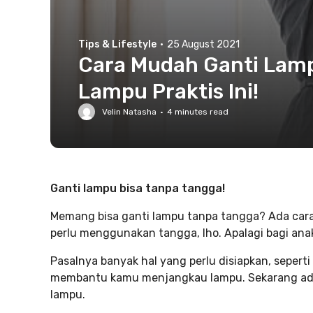
Tips & Lifestyle
·
25 August 2021
Cara Mudah Ganti Lamp
Lampu Praktis Ini!
Velin Natasha
·
4
minutes read
Ganti lampu bisa tanpa tangga!
Memang bisa ganti lampu tanpa tangga? Ada ca
perlu menggunakan tangga, lho. Apalagi bagi anak k
Pasalnya banyak hal yang perlu disiapkan, sepert
membantu kamu menjangkau lampu. Sekarang a
lampu.