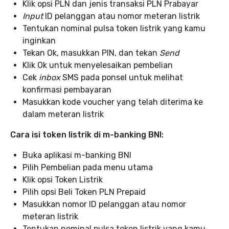
Klik opsi PLN dan jenis transaksi PLN Prabayar
Input
ID pelanggan atau nomor meteran listrik
Tentukan nominal pulsa token listrik yang kamu
inginkan
Tekan Ok, masukkan PIN, dan tekan
Send
Klik Ok untuk menyelesaikan pembelian
Cek
inbox
SMS pada ponsel untuk melihat
konfirmasi pembayaran
Masukkan kode voucher yang telah diterima ke
dalam meteran listrik
Cara isi token listrik di m-banking BNI:
Buka aplikasi m-banking BNI
Pilih Pembelian pada menu utama
Klik opsi Token Listrik
Pilih opsi Beli Token PLN Prepaid
Masukkan nomor ID pelanggan atau nomor
meteran listrik
Tentukan nominal pulsa token listrik yang kamu