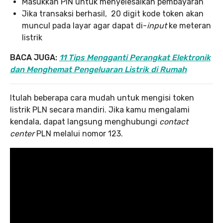
Masukkan PIN untuk menyelesaikan pembayaran
Jika transaksi berhasil, 20 digit kode token akan
muncul pada layar agar dapat di-
input
ke meteran
listrik
BACA JUGA:
11 Tips Mengganti Perangkat Elektronik
dan Menghemat Pengeluaran Listrik di Rumah
Itulah beberapa cara mudah untuk mengisi token
listrik PLN secara mandiri. Jika kamu mengalami
kendala, dapat langsung menghubungi
contact
center
PLN melalui nomor 123.