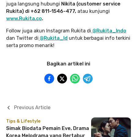
juga langsung hubungi
Nikita (customer service
Rukita) di +62 811-1546-477,
atau kunjungi
www.Rukita.co
.
Follow juga akun Instagram Rukita di
@Rukita_Indo
dan Twitter di
@Rukita_Id
untuk berbagai info terkini
serta promo menarik!
Bagikan artikel ini
Previous Article
Tips & Lifestyle
Simak Biodata Pemain Eve, Drama
Korea Melodrama yang Bertabur