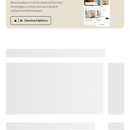
Mewujudkan hunian berkualitas dan
terjangkau untuk semua orang di
setiap fase kehidupan.
Download
Aplikasi