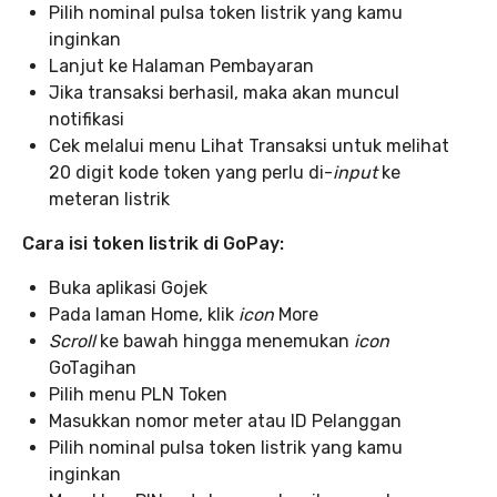
Pilih nominal pulsa token listrik yang kamu
inginkan
Lanjut ke Halaman Pembayaran
Jika transaksi berhasil, maka akan muncul
notifikasi
Cek melalui menu Lihat Transaksi untuk melihat
20 digit kode token yang perlu di-
input
ke
meteran listrik
Cara isi token listrik di GoPay:
Buka aplikasi Gojek
Pada laman Home, klik
icon
More
Scroll
ke bawah hingga menemukan
icon
GoTagihan
Pilih menu PLN Token
Masukkan nomor meter atau ID Pelanggan
Pilih nominal pulsa token listrik yang kamu
inginkan