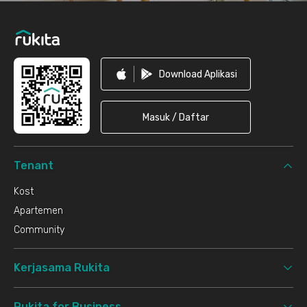
Download Aplikasi
Masuk / Daftar
Tenant
Kost
Apartemen
Community
Kerjasama Rukita
Rukita for Business