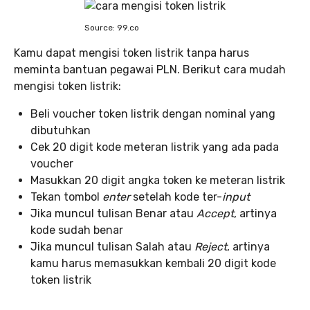
Source: 99.co
Kamu dapat mengisi token listrik tanpa harus
meminta bantuan pegawai PLN. Berikut cara mudah
mengisi token listrik:
Beli voucher token listrik dengan nominal yang
dibutuhkan
Cek 20 digit kode meteran listrik yang ada pada
voucher
Masukkan 20 digit angka token ke meteran listrik
Tekan tombol
enter
setelah kode ter-
input
Jika muncul tulisan Benar atau
Accept
, artinya
kode sudah benar
Jika muncul tulisan Salah atau
Reject
, artinya
kamu harus memasukkan kembali 20 digit kode
token listrik