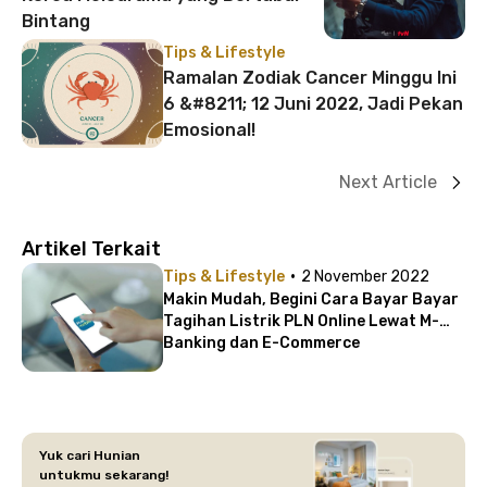
Bintang
Tips & Lifestyle
Ramalan Zodiak Cancer Minggu Ini
6 &#8211; 12 Juni 2022, Jadi Pekan
Emosional!
Next Article
Artikel Terkait
·
Tips & Lifestyle
2 November 2022
Makin Mudah, Begini Cara Bayar Bayar
Tagihan Listrik PLN Online Lewat M-
Banking dan E-Commerce
Yuk cari Hunian
untukmu sekarang!