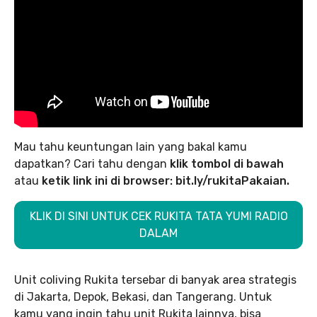
Mau tahu keuntungan lain yang bakal kamu
dapatkan? Cari tahu dengan
klik tombol di bawah
atau
ketik link ini di browser: bit.ly/rukitaPakaian.
KLIK DI SINI UNTUK CEK RUKITA TATA YUMI RADIO
DALAM
Unit coliving Rukita tersebar di banyak area strategis
di Jakarta, Depok, Bekasi, dan Tangerang. Untuk
kamu yang ingin tahu unit Rukita lainnya, bisa