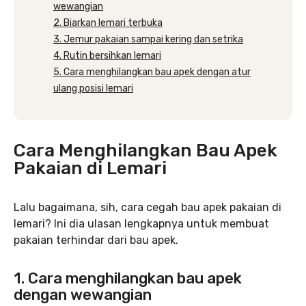
wewangian
2. Biarkan lemari terbuka
3. Jemur pakaian sampai kering dan setrika
4. Rutin bersihkan lemari
5. Cara menghilangkan bau apek dengan atur
ulang posisi lemari
Cara Menghilangkan Bau Apek
Pakaian di Lemari
Lalu bagaimana, sih, cara cegah bau apek pakaian di
lemari? Ini dia ulasan lengkapnya untuk membuat
pakaian terhindar dari bau apek.
1. Cara menghilangkan bau apek
dengan wewangian