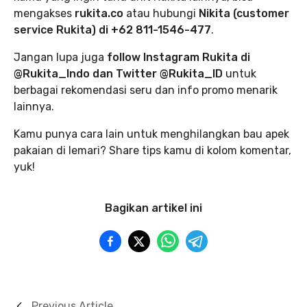
mengakses
rukita.co
atau hubungi
Nikita (customer
service Rukita) di +62 811-1546-477
.
Jangan lupa juga
follow Instagram Rukita di
@Rukita_Indo dan Twitter @Rukita_ID
untuk
berbagai rekomendasi seru dan info promo menarik
lainnya.
Kamu punya cara lain untuk menghilangkan bau apek
pakaian di lemari? Share tips kamu di kolom komentar,
yuk!
Bagikan artikel ini
Previous Article