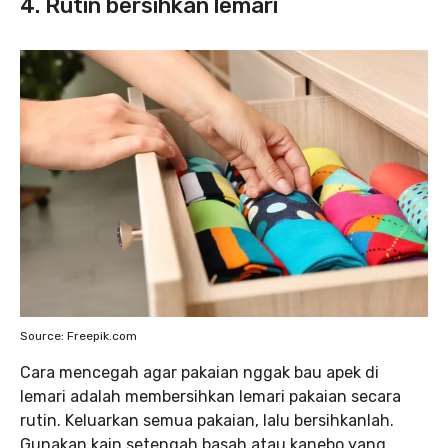
4. Rutin bersihkan lemari
Source: Freepik.com
Cara mencegah agar pakaian nggak bau apek di
lemari adalah membersihkan lemari pakaian secara
rutin. Keluarkan semua pakaian, lalu bersihkanlah.
Gunakan kain setengah basah atau kanebo yang