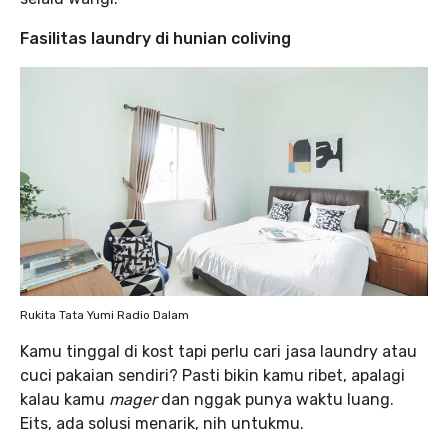
Fasilitas laundry di hunian coliving
Rukita Tata Yumi Radio Dalam
Kamu tinggal di kost tapi perlu cari jasa laundry atau
cuci pakaian sendiri? Pasti bikin kamu ribet, apalagi
kalau kamu
mager
dan nggak punya waktu luang.
Eits, ada solusi menarik, nih untukmu.