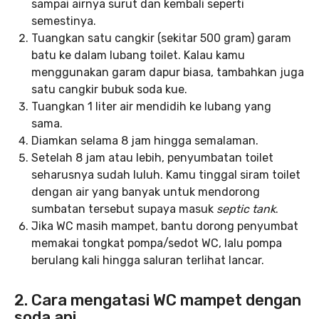
sampai airnya surut dan kembali seperti
semestinya.
Tuangkan satu cangkir (sekitar 500 gram) garam
batu ke dalam lubang toilet. Kalau kamu
menggunakan garam dapur biasa, tambahkan juga
satu cangkir bubuk soda kue.
Tuangkan 1 liter air mendidih ke lubang yang
sama.
Diamkan selama 8 jam hingga semalaman.
Setelah 8 jam atau lebih, penyumbatan toilet
seharusnya sudah luluh. Kamu tinggal siram toilet
dengan air yang banyak untuk mendorong
sumbatan tersebut supaya masuk
septic tank
.
Jika WC masih mampet, bantu dorong penyumbat
memakai tongkat pompa/sedot WC, lalu pompa
berulang kali hingga saluran terlihat lancar.
2. Cara mengatasi WC mampet dengan
soda api