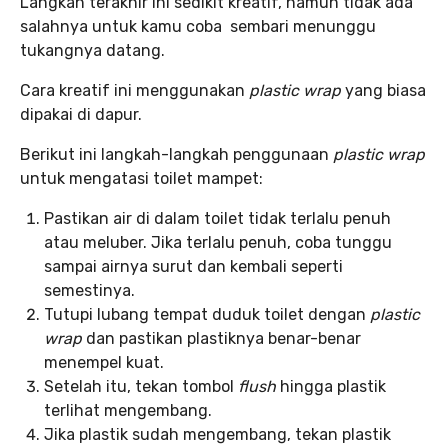
Langkah terakhir ini sedikit kreatif, namun tidak ada
salahnya untuk kamu coba sembari menunggu
tukangnya datang.
Cara kreatif ini menggunakan
plastic wrap
yang biasa
dipakai di dapur.
Berikut ini langkah-langkah penggunaan
plastic wrap
untuk mengatasi toilet mampet:
Pastikan air di dalam toilet tidak terlalu penuh
atau meluber. Jika terlalu penuh, coba tunggu
sampai airnya surut dan kembali seperti
semestinya.
Tutupi lubang tempat duduk toilet dengan
plastic
wrap
dan pastikan plastiknya benar-benar
menempel kuat.
Setelah itu, tekan tombol
flush
hingga plastik
terlihat mengembang.
Jika plastik sudah mengembang, tekan plastik