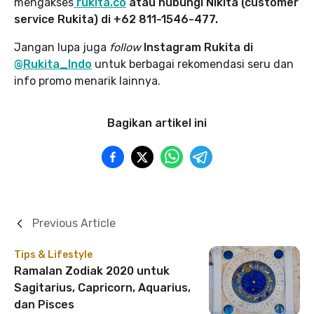
mengakses
rukita.co
atau hubungi Nikita (customer
service Rukita) di +62 811-1546-477.
Jangan lupa juga
follow
Instagram Rukita di
@Rukita_Indo
untuk berbagai rekomendasi seru dan
info promo menarik lainnya.
Bagikan artikel ini
Previous Article
Tips & Lifestyle
Ramalan Zodiak 2020 untuk
Sagitarius, Capricorn, Aquarius,
dan Pisces