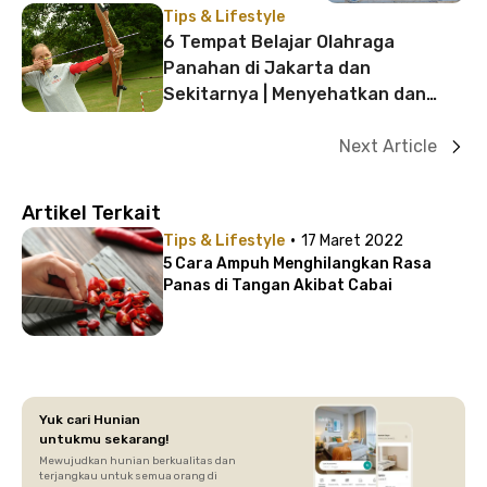
Tips & Lifestyle
6 Tempat Belajar Olahraga
Panahan di Jakarta dan
Sekitarnya | Menyehatkan dan
Ajang Bersosialisasi!
Next Article
Artikel Terkait
·
Tips & Lifestyle
17 Maret 2022
5 Cara Ampuh Menghilangkan Rasa
Panas di Tangan Akibat Cabai
Yuk cari Hunian
untukmu sekarang!
Mewujudkan hunian berkualitas dan
terjangkau untuk semua orang di