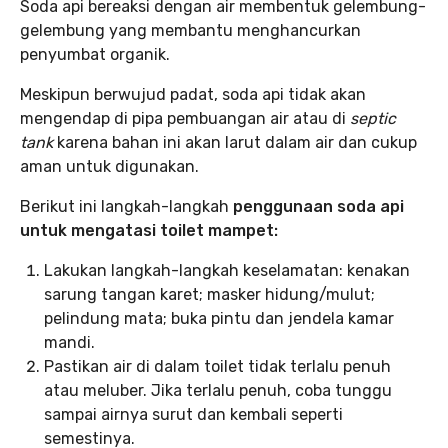
Soda api bereaksi dengan air membentuk gelembung-
gelembung yang membantu menghancurkan
penyumbat organik.
Meskipun berwujud padat, soda api tidak akan
mengendap di pipa pembuangan air atau di
septic
tank
karena bahan ini akan larut dalam air dan cukup
aman untuk digunakan.
Berikut ini langkah-langkah
penggunaan soda api
untuk mengatasi toilet mampet:
Lakukan langkah-langkah keselamatan: kenakan
sarung tangan karet; masker hidung/mulut;
pelindung mata; buka pintu dan jendela kamar
mandi.
Pastikan air di dalam toilet tidak terlalu penuh
atau meluber. Jika terlalu penuh, coba tunggu
sampai airnya surut dan kembali seperti
semestinya.