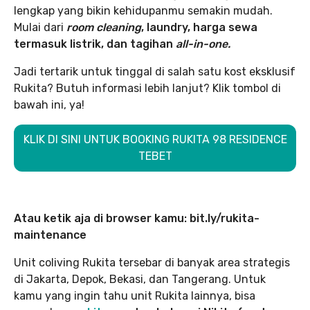
lengkap yang bikin kehidupanmu semakin mudah.
Mulai dari
room cleaning
, laundry, harga sewa
termasuk listrik, dan tagihan
all-in-one.
Jadi tertarik untuk tinggal di salah satu kost eksklusif
Rukita? Butuh informasi lebih lanjut? Klik tombol di
bawah ini, ya!
KLIK DI SINI UNTUK BOOKING RUKITA 98 RESIDENCE
TEBET
Atau ketik aja di browser kamu: bit.ly/rukita-
maintenance
Unit coliving Rukita tersebar di banyak area strategis
di Jakarta, Depok, Bekasi, dan Tangerang. Untuk
kamu yang ingin tahu unit Rukita lainnya, bisa