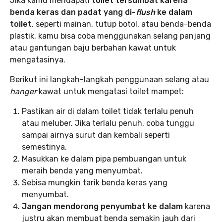
Jika kamu mendapati
toilet tersumbat karena
benda keras dan padat yang di-
flush
ke dalam
toilet
, seperti mainan, tutup botol, atau benda-benda
plastik, kamu bisa coba menggunakan selang panjang
atau gantungan baju berbahan kawat untuk
mengatasinya.
Berikut ini langkah-langkah penggunaan selang atau
hanger
kawat untuk mengatasi toilet mampet:
Pastikan air di dalam toilet tidak terlalu penuh
atau meluber. Jika terlalu penuh, coba tunggu
sampai airnya surut dan kembali seperti
semestinya.
Masukkan ke dalam pipa pembuangan untuk
meraih benda yang menyumbat.
Sebisa mungkin tarik benda keras yang
menyumbat.
Jangan mendorong penyumbat ke dalam
karena
justru akan membuat benda semakin jauh dari