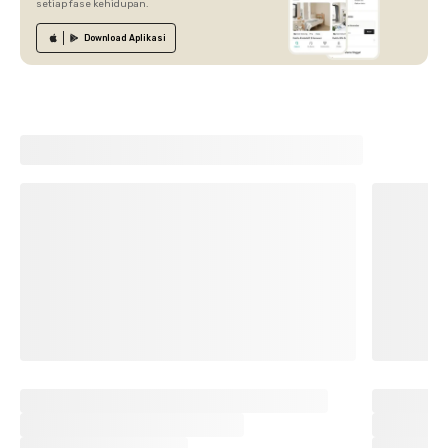
setiap fase kehidupan.
Download
Aplikasi