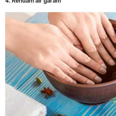
4. Rendam air garam