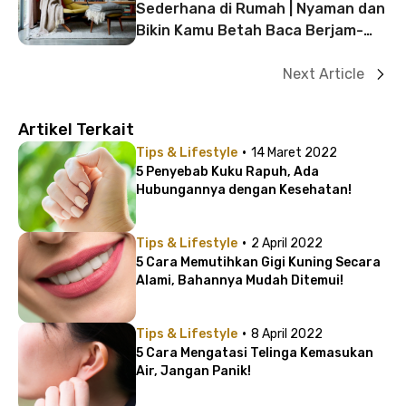
Sederhana di Rumah | Nyaman dan
Bikin Kamu Betah Baca Berjam-
jam
Next Article
Artikel Terkait
·
Tips & Lifestyle
14 Maret 2022
5 Penyebab Kuku Rapuh, Ada
Hubungannya dengan Kesehatan!
·
Tips & Lifestyle
2 April 2022
5 Cara Memutihkan Gigi Kuning Secara
Alami, Bahannya Mudah Ditemui!
·
Tips & Lifestyle
8 April 2022
5 Cara Mengatasi Telinga Kemasukan
Air, Jangan Panik!