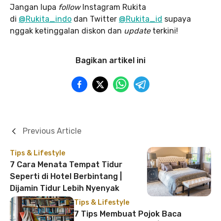
Jangan lupa
follow
Instagram Rukita
di
@Rukita_indo
dan Twitter
@Rukita_id
supaya
nggak ketinggalan diskon dan
update
terkini!
Bagikan artikel ini
Previous Article
Tips & Lifestyle
7 Cara Menata Tempat Tidur
Seperti di Hotel Berbintang |
Dijamin Tidur Lebih Nyenyak
Tips & Lifestyle
7 Tips Membuat Pojok Baca