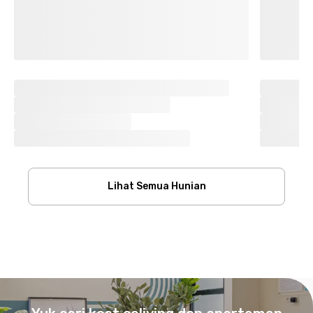
Lihat Semua Hunian
Footer