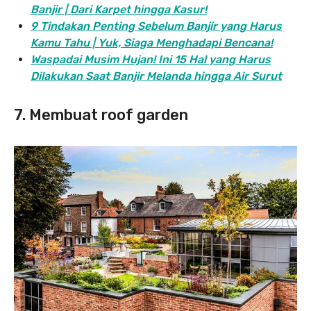
Banjir | Dari Karpet hingga Kasur!
9 Tindakan Penting Sebelum Banjir yang Harus
Kamu Tahu | Yuk, Siaga Menghadapi Bencana!
Waspadai Musim Hujan! Ini 15 Hal yang Harus
Dilakukan Saat Banjir Melanda hingga Air Surut
7. Membuat roof garden