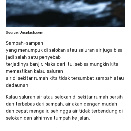
Source: Unsplash.com
Sampah-sampah
yang menumpuk di selokan atau saluran air juga bisa
jadi salah satu penyebab
terjadinya banjir. Maka dari itu, sebisa mungkin kita
memastikan kalau saluran
air di sekitar rumah kita tidak tersumbat sampah atau
dedaunan.
Kalau saluran air atau selokan di sekitar rumah bersih
dan terbebas dari sampah, air akan dengan mudah
dan cepat mengalir, sehingga air tidak terbendung di
selokan dan akhirnya tumpah ke jalan.