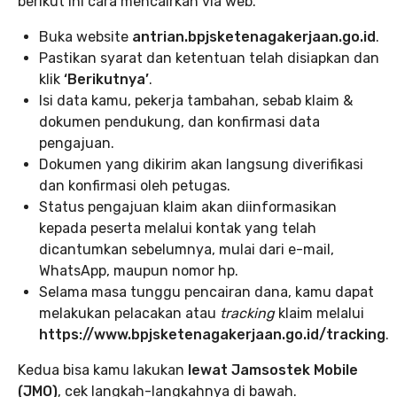
berikut ini cara mencairkan via web.
Buka website
antrian.bpjsketenagakerjaan.go.id
.
Pastikan syarat dan ketentuan telah disiapkan dan
klik
‘Berikutnya’
.
Isi data kamu, pekerja tambahan, sebab klaim &
dokumen pendukung, dan konfirmasi data
pengajuan.
Dokumen yang dikirim akan langsung diverifikasi
dan konfirmasi oleh petugas.
Status pengajuan klaim akan diinformasikan
kepada peserta melalui kontak yang telah
dicantumkan sebelumnya, mulai dari e-mail,
WhatsApp, maupun nomor hp.
Selama masa tunggu pencairan dana, kamu dapat
melakukan pelacakan atau
tracking
klaim melalui
https://www.bpjsketenagakerjaan.go.id/tracking
.
Kedua bisa kamu lakukan
lewat Jamsostek Mobile
(JMO)
, cek langkah-langkahnya di bawah.