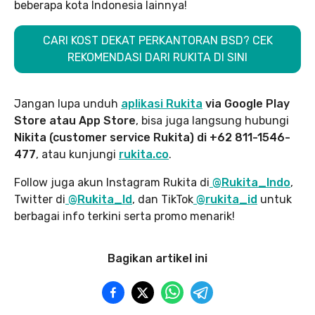
beberapa kota Indonesia lainnya!
CARI KOST DEKAT PERKANTORAN BSD? CEK
REKOMENDASI DARI RUKITA DI SINI
Jangan lupa unduh
aplikasi Rukita
via Google Play
Store atau App Store
, bisa juga langsung hubungi
Nikita (customer service Rukita) di +62 811-1546-
477
, atau kunjungi
rukita.co
.
Follow juga akun Instagram Rukita di
@Rukita_Indo
,
Twitter di
@Rukita_Id
, dan TikTok
@rukita_id
untuk
berbagai info terkini serta promo menarik!
Bagikan artikel ini