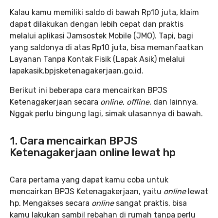
Kalau kamu memiliki saldo di bawah Rp10 juta, klaim
dapat dilakukan dengan lebih cepat dan praktis
melalui aplikasi Jamsostek Mobile (JMO). Tapi, bagi
yang saldonya di atas Rp10 juta, bisa memanfaatkan
Layanan Tanpa Kontak Fisik (Lapak Asik) melalui
lapakasik.bpjsketenagakerjaan.go.id.
Berikut ini beberapa cara mencairkan BPJS
Ketenagakerjaan secara
online
,
offline
, dan lainnya.
Nggak perlu bingung lagi, simak ulasannya di bawah.
1. Cara mencairkan BPJS
Ketenagakerjaan online lewat hp
Cara pertama yang dapat kamu coba untuk
mencairkan BPJS Ketenagakerjaan, yaitu
online
lewat
hp. Mengakses secara
online
sangat praktis, bisa
kamu lakukan sambil rebahan di rumah tanpa perlu