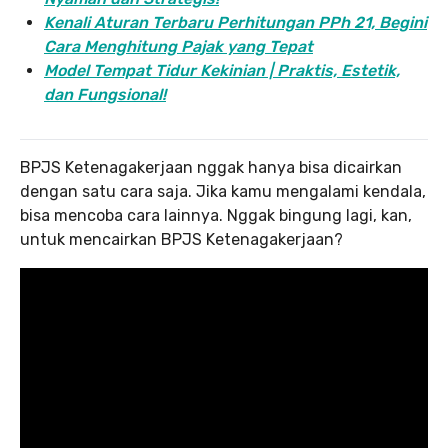
Kenali Aturan Terbaru Perhitungan PPh 21, Begini
Cara Menghitung Pajak yang Tepat
Model Tempat Tidur Kekinian | Praktis, Estetik,
dan Fungsional!
BPJS Ketenagakerjaan nggak hanya bisa dicairkan
dengan satu cara saja. Jika kamu mengalami kendala,
bisa mencoba cara lainnya. Nggak bingung lagi, kan,
untuk mencairkan BPJS Ketenagakerjaan?