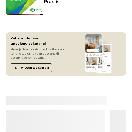
Praktis!
Yuk cari Hunian
untukmu sekarang!
Mewujudkan hunian berkualitas dan
terjangkau untuk semua orang di
setiap fase kehidupan.
Download
Aplikasi