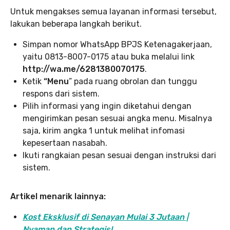
Untuk mengakses semua layanan informasi tersebut,
lakukan beberapa langkah berikut.
Simpan nomor WhatsApp BPJS Ketenagakerjaan,
yaitu 0813-8007-0175 atau buka melalui link
http://wa.me/6281380070175
.
Ketik
“Menu
” pada ruang obrolan dan tunggu
respons dari sistem.
Pilih informasi yang ingin diketahui dengan
mengirimkan pesan sesuai angka menu. Misalnya
saja, kirim angka 1 untuk melihat infomasi
kepesertaan nasabah.
Ikuti rangkaian pesan sesuai dengan instruksi dari
sistem.
Artikel menarik lainnya:
Kost Eksklusif di Senayan Mulai 3 Jutaan |
Nyaman dan Strategis!