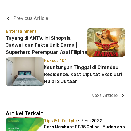
Previous Article
Entertainment
Tayang di ANTV, Ini Sinopsis,
Jadwal, dan Fakta Unik Darna |
Superhero Perempuan Asal Filipina
Rukees 101
Keuntungan Tinggal di Cirendeu
Residence, Kost Ciputat Eksklusif
Mulai 2 Jutaan
Next Article
Artikel Terkait
·
Tips & Lifestyle
2 Mei 2022
Cara Membuat BPJS Online | Mudah dan