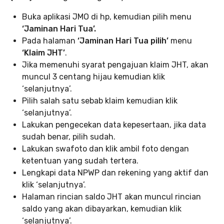
Buka aplikasi JMO di hp, kemudian pilih menu
‘Jaminan Hari Tua’.
Pada halaman
‘Jaminan Hari Tua pilih’
menu
‘Klaim JHT’
.
Jika memenuhi syarat pengajuan klaim JHT, akan
muncul 3 centang hijau kemudian klik
‘selanjutnya’.
Pilih salah satu sebab klaim kemudian klik
‘selanjutnya’.
Lakukan pengecekan data kepesertaan, jika data
sudah benar, pilih sudah.
Lakukan swafoto dan klik ambil foto dengan
ketentuan yang sudah tertera.
Lengkapi data NPWP dan rekening yang aktif dan
klik ‘selanjutnya’.
Halaman rincian saldo JHT akan muncul rincian
saldo yang akan dibayarkan, kemudian klik
‘selanjutnya’.