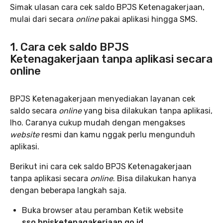
Simak ulasan cara cek saldo BPJS Ketenagakerjaan,
mulai dari secara
online
pakai aplikasi hingga SMS.
1. Cara cek saldo BPJS
Ketenagakerjaan tanpa aplikasi secara
online
BPJS Ketenagakerjaan menyediakan layanan cek
saldo secara
online
yang bisa dilakukan tanpa aplikasi,
lho. Caranya cukup mudah dengan mengakses
website
resmi dan kamu nggak perlu mengunduh
aplikasi.
Berikut ini cara cek saldo BPJS Ketenagakerjaan
tanpa aplikasi secara
online
. Bisa dilakukan hanya
dengan beberapa langkah saja.
Buka browser atau peramban Ketik website
sso.bpjsketenagakerjaan.go.id
.