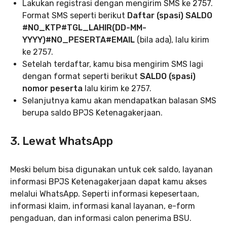
Lakukan registrasi dengan mengirim SMS ke 2757.
Format SMS seperti berikut
Daftar (spasi) SALDO
#NO_KTP#TGL_LAHIR(DD-MM-
YYYY)#NO_PESERTA#EMAIL
(bila ada), lalu kirim
ke 2757.
Setelah terdaftar, kamu bisa mengirim SMS lagi
dengan format seperti berikut
SALDO (spasi)
nomor peserta
lalu kirim ke 2757.
Selanjutnya kamu akan mendapatkan balasan SMS
berupa saldo BPJS Ketenagakerjaan.
3. Lewat WhatsApp
Meski belum bisa digunakan untuk cek saldo, layanan
informasi BPJS Ketenagakerjaan dapat kamu akses
melalui WhatsApp. Seperti informasi kepesertaan,
informasi klaim, informasi kanal layanan, e-form
pengaduan, dan informasi calon penerima BSU.