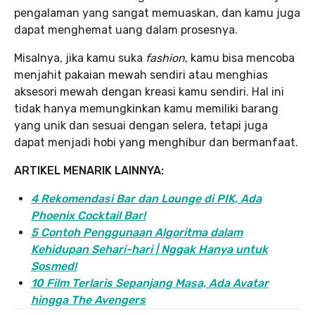
pengalaman yang sangat memuaskan, dan kamu juga
dapat menghemat uang dalam prosesnya.
Misalnya, jika kamu suka
fashion
, kamu bisa mencoba
menjahit pakaian mewah sendiri atau menghias
aksesori mewah dengan kreasi kamu sendiri. Hal ini
tidak hanya memungkinkan kamu memiliki barang
yang unik dan sesuai dengan selera, tetapi juga
dapat menjadi hobi yang menghibur dan bermanfaat.
ARTIKEL MENARIK LAINNYA:
4 Rekomendasi Bar dan Lounge di PIK, Ada
Phoenix Cocktail Bar!
5 Contoh Penggunaan Algoritma dalam
Kehidupan Sehari-hari | Nggak Hanya untuk
Sosmed!
10 Film Terlaris Sepanjang Masa, Ada Avatar
hingga The Avengers