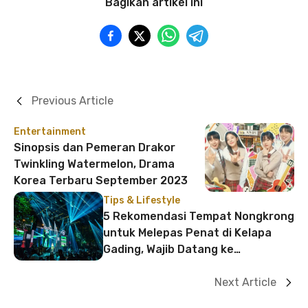
Bagikan artikel ini
Previous Article
Entertainment
Sinopsis dan Pemeran Drakor
Twinkling Watermelon, Drama
Korea Terbaru September 2023
Tips & Lifestyle
5 Rekomendasi Tempat Nongkrong
untuk Melepas Penat di Kelapa
Gading, Wajib Datang ke
Livehouse!
Next Article