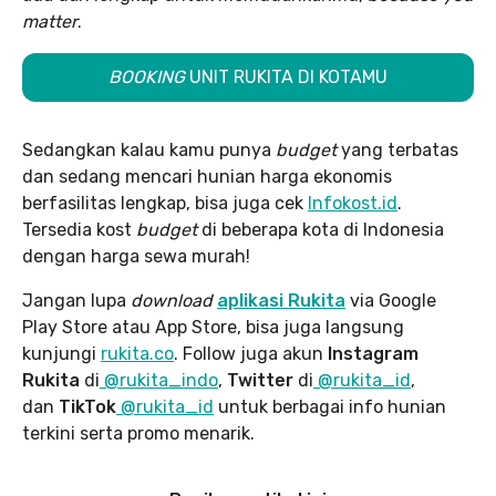
matter
.
BOOKING
UNIT RUKITA DI KOTAMU
Sedangkan kalau kamu punya
budget
yang terbatas
dan sedang mencari hunian harga ekonomis
berfasilitas lengkap, bisa juga cek
Infokost.id
.
Tersedia kost
budget
di beberapa kota di Indonesia
dengan harga sewa murah!
Jangan lupa
download
aplikasi Rukita
via Google
Play Store atau App Store, bisa juga langsung
kunjungi
rukita.co
. Follow juga akun
Instagram
Rukita
di
@rukita_indo
,
Twitter
di
@rukita_id
,
dan
TikTok
@rukita_id
untuk berbagai info hunian
terkini serta promo menarik.