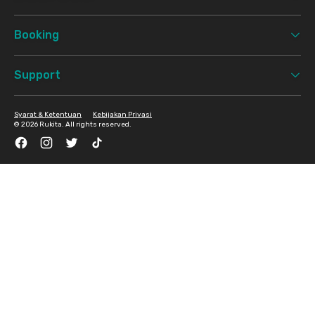
Booking
Support
Syarat & Ketentuan
Kebijakan Privasi
©
2026 Rukita. All rights reserved.
Facebook
Instagram
Twitter
TikTok