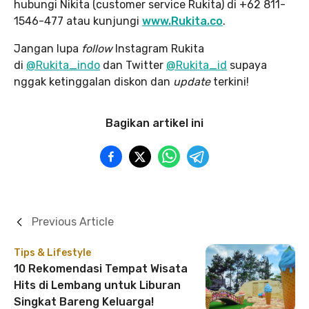
hubungi Nikita (customer service Rukita) di +62 811-
1546-477 atau kunjungi
www.Rukita.co
.
Jangan lupa
follow
Instagram Rukita
di
@Rukita_indo
dan Twitter
@Rukita_id
supaya
nggak ketinggalan diskon dan
update
terkini!
Bagikan artikel ini
Previous Article
Tips & Lifestyle
10 Rekomendasi Tempat Wisata
Hits di Lembang untuk Liburan
Singkat Bareng Keluarga!