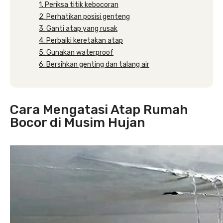
1. Periksa titik kebocoran
2. Perhatikan posisi genteng
3. Ganti atap yang rusak
4. Perbaiki keretakan atap
5. Gunakan waterproof
6. Bersihkan genting dan talang air
Cara Mengatasi Atap Rumah
Bocor di Musim Hujan