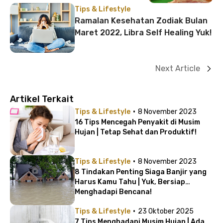
Tips & Lifestyle
Ramalan Kesehatan Zodiak Bulan
Maret 2022, Libra Self Healing Yuk!
Next Article
Artikel Terkait
·
Tips & Lifestyle
8 November 2023
16 Tips Mencegah Penyakit di Musim
Hujan | Tetap Sehat dan Produktif!
·
Tips & Lifestyle
8 November 2023
8 Tindakan Penting Siaga Banjir yang
Harus Kamu Tahu | Yuk, Bersiap
Menghadapi Bencana!
·
Tips & Lifestyle
23 Oktober 2025
7 Tips Menghadapi Musim Hujan | Ada