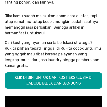
ranting pohon, dan lainnya.
Jika kamu sudah melakukan enam cara di atas, tapi
atap rumahmu tetap bocor, mungkin sudah saatnya
memanggil jasa perbaikan. Semoga artikel ini
bermanfaat untukmu!
Cari kost yang nyaman serta berlokasi strategis?
Rukita pilihan tepat! Tinggal di Rukita cocok untukmu
yang nggak mau ribet karena pelayanan yang
lengkap, mulai dari jasa laundry hingga pembersihan
kamar gratis.
KLIK DI SINI UNTUK CARI KOST EKSKLUSIF DI
JABODETABEK DAN BANDUNG