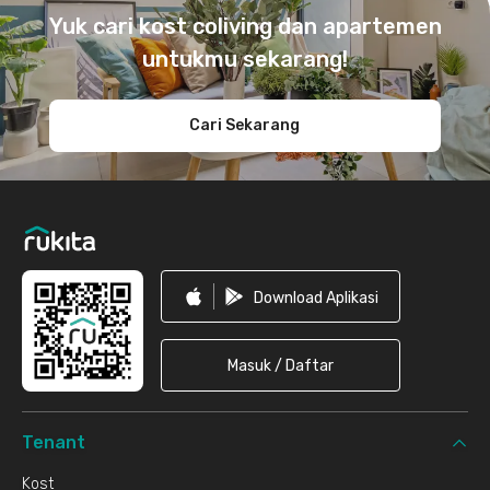
Yuk cari kost coliving dan apartemen
untukmu sekarang!
Cari Sekarang
Download Aplikasi
Masuk / Daftar
Tenant
Kost