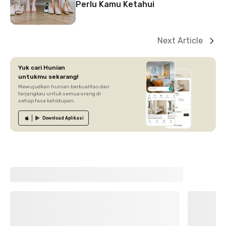
Perlu Kamu Ketahui
Next Article
Yuk cari Hunian
untukmu sekarang!
Mewujudkan hunian berkualitas dan
terjangkau untuk semua orang di
setiap fase kehidupan.
Download
Aplikasi