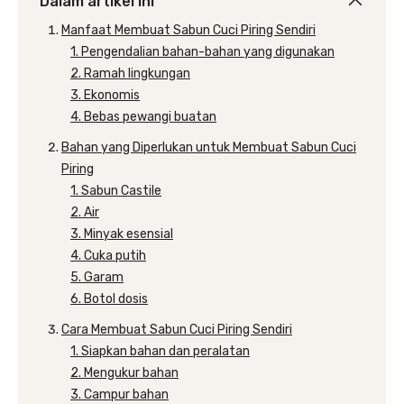
Dalam artikel ini
Manfaat Membuat Sabun Cuci Piring Sendiri
1. Pengendalian bahan-bahan yang digunakan
2. Ramah lingkungan
3. Ekonomis
4. Bebas pewangi buatan
Bahan yang Diperlukan untuk Membuat Sabun Cuci
Piring
1. Sabun Castile
2. Air
3. Minyak esensial
4. Cuka putih
5. Garam
6. Botol dosis
Cara Membuat Sabun Cuci Piring Sendiri
1. Siapkan bahan dan peralatan
2. Mengukur bahan
3. Campur bahan