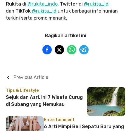
Rukita
di
@rukita_indo
,
Twitter
di
@rukita_id
,
dan
TikTok
@rukita_id
untuk berbagai info hunian
terkini serta promo menarik.
Bagikan artikel ini
Previous Article
Tips & Lifestyle
Sejuk dan Asri, Ini 7 Wisata Curug
di Subang yang Memukau
Entertainment
6 Arti Mimpi Beli Sepatu Baru yang