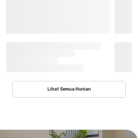
Lihat Semua Hunian
Footer