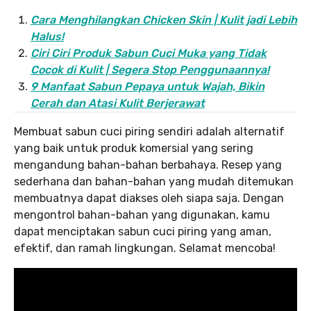
Cara Menghilangkan Chicken Skin | Kulit jadi Lebih
Halus!
Ciri Ciri Produk Sabun Cuci Muka yang Tidak
Cocok di Kulit | Segera Stop Penggunaannya!
9 Manfaat Sabun Pepaya untuk Wajah, Bikin
Cerah dan Atasi Kulit Berjerawat
Membuat sabun cuci piring sendiri adalah alternatif
yang baik untuk produk komersial yang sering
mengandung bahan-bahan berbahaya. Resep yang
sederhana dan bahan-bahan yang mudah ditemukan
membuatnya dapat diakses oleh siapa saja. Dengan
mengontrol bahan-bahan yang digunakan, kamu
dapat menciptakan sabun cuci piring yang aman,
efektif, dan ramah lingkungan. Selamat mencoba!