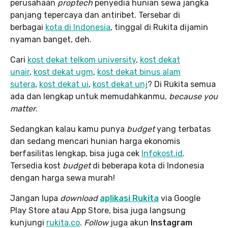
perusahaan
proptech
penyedia hunian sewa jangka
panjang tepercaya dan antiribet. Tersebar di
berbagai
kota di Indonesia
, tinggal di Rukita dijamin
nyaman banget, deh.
Cari
kost dekat telkom university
,
kost dekat
unair
,
kost dekat ugm
,
kost dekat binus alam
sutera
,
kost dekat ui
,
kost dekat unj
? Di Rukita semua
ada dan lengkap untuk memudahkanmu,
because you
matter
.
Sedangkan kalau kamu punya
budget
yang terbatas
dan sedang mencari hunian harga ekonomis
berfasilitas lengkap, bisa juga cek
Infokost.id
.
Tersedia kost
budget
di beberapa kota di Indonesia
dengan harga sewa murah!
Jangan lupa
download
aplikasi Rukita
via Google
Play Store atau App Store, bisa juga langsung
kunjungi
rukita.co
.
Follow
juga akun
Instagram