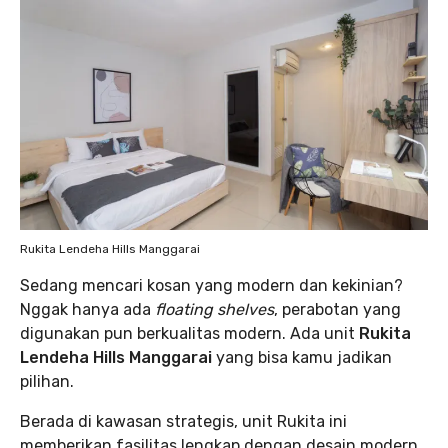
Rukita Lendeha Hills Manggarai
Sedang mencari kosan yang modern dan kekinian?
Nggak hanya ada
floating shelves
, perabotan yang
digunakan pun berkualitas modern. Ada unit
Rukita
Lendeha Hills Manggarai
yang bisa kamu jadikan
pilihan.
Berada di kawasan strategis, unit Rukita ini
memberikan fasilitas lengkap dengan desain modern.