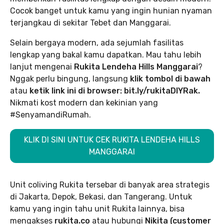
Cocok banget untuk kamu yang ingin hunian nyaman
terjangkau di sekitar Tebet dan Manggarai.
Selain bergaya modern, ada sejumlah fasilitas
lengkap yang bakal kamu dapatkan. Mau tahu lebih
lanjut mengenai
Rukita Lendeha Hills Manggarai
?
Nggak perlu bingung, langsung
klik tombol di bawah
atau
ketik link ini di browser: bit.ly/rukitaDIYRak.
Nikmati kost modern dan kekinian yang
#SenyamandiRumah.
KLIK DI SINI UNTUK CEK RUKITA LENDEHA HILLS
MANGGARAI
Unit coliving Rukita tersebar di banyak area strategis
di Jakarta, Depok, Bekasi, dan Tangerang. Untuk
kamu yang ingin tahu unit Rukita lainnya, bisa
mengakses
rukita.co
atau hubungi
Nikita (customer