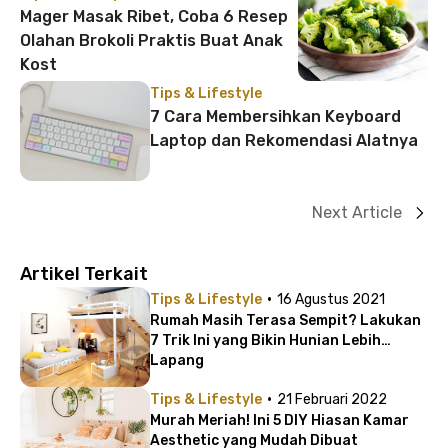
Mager Masak Ribet, Coba 6 Resep
Olahan Brokoli Praktis Buat Anak
Kost
Tips & Lifestyle
7 Cara Membersihkan Keyboard
Laptop dan Rekomendasi Alatnya
Next Article
Artikel Terkait
·
Tips & Lifestyle
16 Agustus 2021
Rumah Masih Terasa Sempit? Lakukan
7 Trik Ini yang Bikin Hunian Lebih
Lapang
·
Tips & Lifestyle
21 Februari 2022
Murah Meriah! Ini 5 DIY Hiasan Kamar
Aesthetic yang Mudah Dibuat