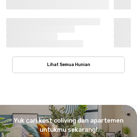
Lihat Semua Hunian
Footer
Yuk cari kost coliving dan apartemen
untukmu sekarang!