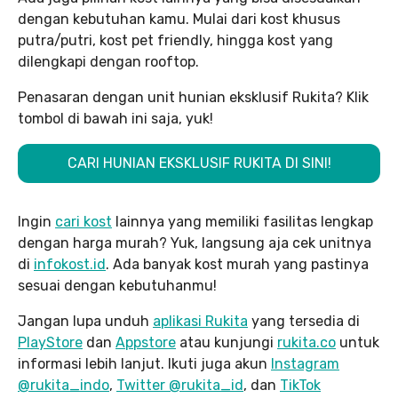
dengan kebutuhan kamu. Mulai dari kost khusus
putra/putri, kost pet friendly, hingga kost yang
dilengkapi dengan rooftop.
Penasaran dengan unit hunian eksklusif Rukita? Klik
tombol di bawah ini saja, yuk!
CARI HUNIAN EKSKLUSIF RUKITA DI SINI!
Ingin
cari kost
lainnya yang memiliki fasilitas lengkap
dengan harga murah? Yuk, langsung aja cek unitnya
di
infokost.id
. Ada banyak kost murah yang pastinya
sesuai dengan kebutuhanmu!
Jangan lupa unduh
aplikasi Rukita
yang tersedia di
PlayStore
dan
Appstore
atau kunjungi
rukita.co
untuk
informasi lebih lanjut. Ikuti juga akun
Instagram
@rukita_indo
,
Twitter @rukita_id
, dan
TikTok