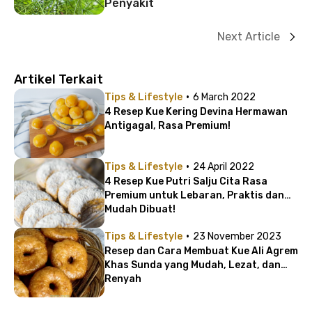
Penyakit
Next Article
Artikel Terkait
·
Tips & Lifestyle
6 March 2022
4 Resep Kue Kering Devina Hermawan
Antigagal, Rasa Premium!
·
Tips & Lifestyle
24 April 2022
4 Resep Kue Putri Salju Cita Rasa
Premium untuk Lebaran, Praktis dan
Mudah Dibuat!
·
Tips & Lifestyle
23 November 2023
Resep dan Cara Membuat Kue Ali Agrem
Khas Sunda yang Mudah, Lezat, dan
Renyah