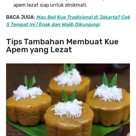
apem lezat siap untuk dinikmati.
BACA JUGA:
Mau Beli Kue Tradisional di Jakarta? Cek
5 Tempat Ini | Enak dan Wajib Dikunjungi
Tips Tambahan Membuat Kue
Apem yang Lezat