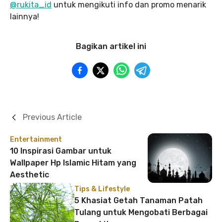
@rukita_id
untuk mengikuti info dan promo menarik
lainnya!
Bagikan artikel ini
Previous Article
Entertainment
10 Inspirasi Gambar untuk
Wallpaper Hp Islamic Hitam yang
Aesthetic
Tips & Lifestyle
5 Khasiat Getah Tanaman Patah
Tulang untuk Mengobati Berbagai