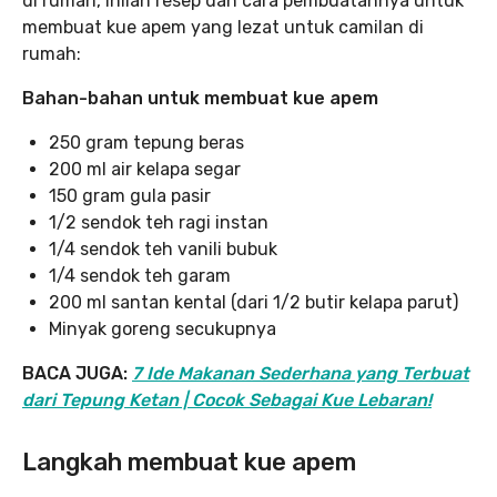
di rumah, inilah resep dan cara pembuatannya untuk
membuat kue apem yang lezat untuk camilan di
rumah:
Bahan-bahan untuk membuat kue apem
250 gram tepung beras
200 ml air kelapa segar
150 gram gula pasir
1/2 sendok teh ragi instan
1/4 sendok teh vanili bubuk
1/4 sendok teh garam
200 ml santan kental (dari 1/2 butir kelapa parut)
Minyak goreng secukupnya
BACA JUGA:
7 Ide Makanan Sederhana yang Terbuat
dari Tepung Ketan | Cocok Sebagai Kue Lebaran!
Langkah membuat kue apem