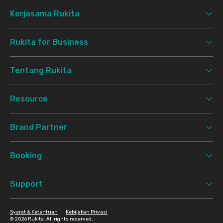
Kerjasama Rukita
Rukita for Business
Tentang Rukita
Resource
Brand Partner
Booking
Support
Syarat & Ketentuan
Kebijakan Privasi
©
2026 Rukita. All rights reserved.