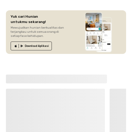
Yuk cari Hunian
untukmu sekarang!
Mewujudkan hunian berkualitas dan
terjangkau untuk semua orang di
setiap fase kehidupan.
Download
Aplikasi