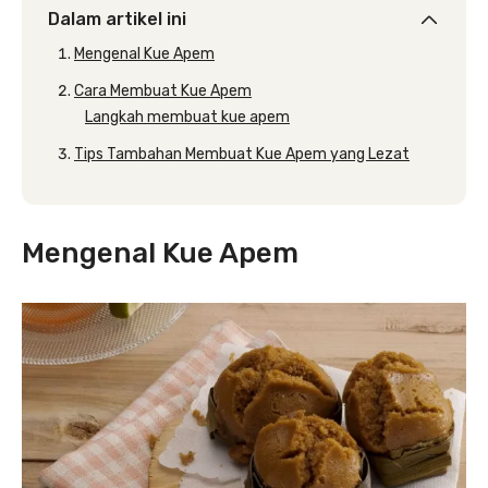
Dalam artikel ini
Mengenal Kue Apem
Cara Membuat Kue Apem
Langkah membuat kue apem
Tips Tambahan Membuat Kue Apem yang Lezat
Mengenal Kue Apem