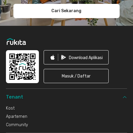
Cari Sekarang
Download Aplikasi
Masuk / Daftar
Tenant
Kost
Apartemen
Community