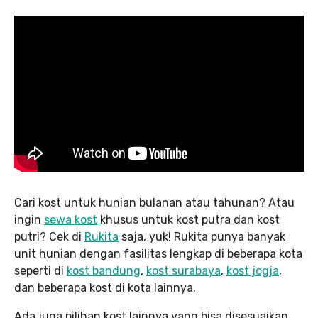
Cari kost untuk hunian bulanan atau tahunan? Atau
ingin
sewa kost
khusus untuk kost putra dan kost
putri? Cek di
Rukita
saja, yuk! Rukita punya banyak
unit hunian dengan fasilitas lengkap di beberapa kota
seperti di
kost bandung
,
kost surabaya
,
kost jogja
,
dan beberapa kost di kota lainnya.
Ada juga pilihan kost lainnya yang bisa disesuaikan