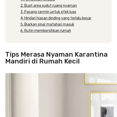
2. Buat area sudut ruang nyaman
3. Pasang cermin untuk efek luas
4. Hindari hiasan dinding yang terlalu besar
5. Biarkan sinar matahari masuk
6. Rutin membersihkan rumah
Tips Merasa Nyaman Karantina
Mandiri di Rumah Kecil