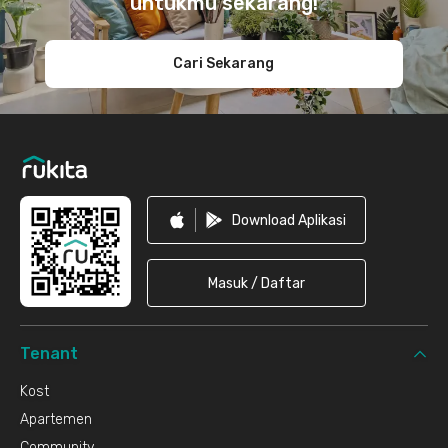
untukmu sekarang!
Cari Sekarang
Download Aplikasi
Masuk / Daftar
Tenant
Kost
Apartemen
Community