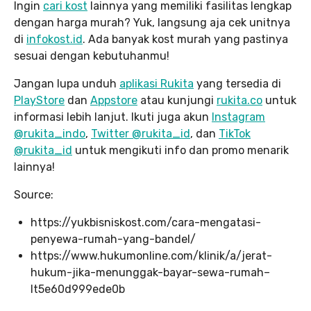
Ingin
cari kost
lainnya yang memiliki fasilitas lengkap
dengan harga murah? Yuk, langsung aja cek unitnya
di
infokost.id
. Ada banyak kost murah yang pastinya
sesuai dengan kebutuhanmu!
Jangan lupa unduh
aplikasi Rukita
yang tersedia di
PlayStore
dan
Appstore
atau kunjungi
rukita.co
untuk
informasi lebih lanjut. Ikuti juga akun
Instagram
@rukita_indo
,
Twitter @rukita_id
, dan
TikTok
@rukita_id
untuk mengikuti info dan promo menarik
lainnya!
Source:
https://yukbisniskost.com/cara-mengatasi-
penyewa-rumah-yang-bandel/
https://www.hukumonline.com/klinik/a/jerat-
hukum-jika-menunggak-bayar-sewa-rumah–
lt5e60d999ede0b