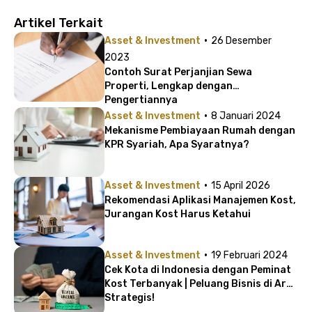
Artikel Terkait
·
Asset & Investment
26 Desember
2023
Contoh Surat Perjanjian Sewa
Properti, Lengkap dengan
Pengertiannya
·
Asset & Investment
8 Januari 2024
Mekanisme Pembiayaan Rumah dengan
KPR Syariah, Apa Syaratnya?
·
Asset & Investment
15 April 2026
Rekomendasi Aplikasi Manajemen Kost,
Jurangan Kost Harus Ketahui
·
Asset & Investment
19 Februari 2024
Cek Kota di Indonesia dengan Peminat
Kost Terbanyak | Peluang Bisnis di Area
Strategis!