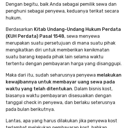
Dengan begitu, baik Anda sebagai pemilik sewa dan
penghuni sebagai penyewa, keduanya terikat secara
hukum.
Berdasarkan
Kitab Undang-Undang Hukum Perdata
(KUH Perdata) Pasal 1548
, sewa menyewa
merupakan suatu persetujuan di mana suatu pihak
mengikatkan diri untuk memberikan kenikmatan
suatu barang kepada pihak lain selama waktu
tertentu dengan pembayaran harga yang disanggupi.
Maka dari itu, sudah seharusnya penyewa
melakukan
kewajibannya untuk membayar uang sewa pada
waktu yang telah ditentukan
. Dalam bisnis kost,
biasanya waktu pembayaran disesuaikan dengan
tanggal check in penyewa, dan berlaku seterusnya
pada bulan berikutnya.
Lantas, apa yang harus dilakukan jika penyewa kost
terlambat melakukan pembayaran kost, bahkan