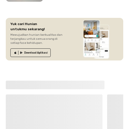
Yuk cari Hunian
untukmu sekarang!
Mewujudkan hunian berkualitas dan
terjangkau untuk semua orang di
setiap fase kehidupan.
Download
Aplikasi