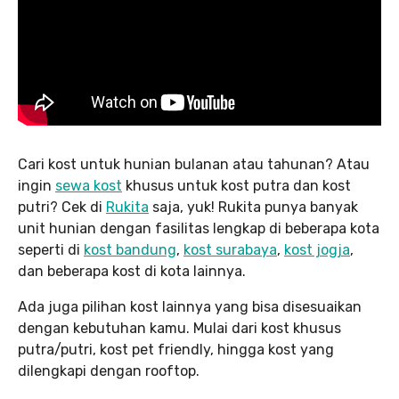
Cari kost untuk hunian bulanan atau tahunan? Atau
ingin
sewa kost
khusus untuk kost putra dan kost
putri? Cek di
Rukita
saja, yuk! Rukita punya banyak
unit hunian dengan fasilitas lengkap di beberapa kota
seperti di
kost bandung
,
kost surabaya
,
kost jogja
,
dan beberapa kost di kota lainnya.
Ada juga pilihan kost lainnya yang bisa disesuaikan
dengan kebutuhan kamu. Mulai dari kost khusus
putra/putri, kost pet friendly, hingga kost yang
dilengkapi dengan rooftop.