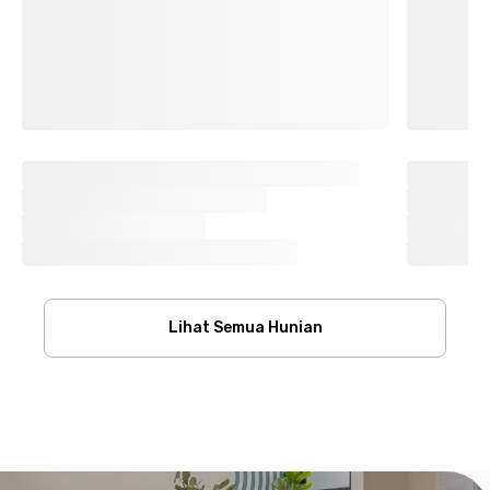
Lihat Semua Hunian
Footer