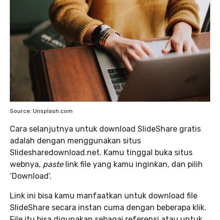
Source: Unsplash.com
Cara selanjutnya untuk download SlideShare gratis
adalah dengan menggunakan situs
Slidesharedownload.net. Kamu tinggal buka situs
webnya,
paste
link file yang kamu inginkan, dan pilih
‘Download’.
Link ini bisa kamu manfaatkan untuk download file
SlideShare secara instan cuma dengan beberapa klik.
File itu bisa digunakan sebagai referensi atau untuk