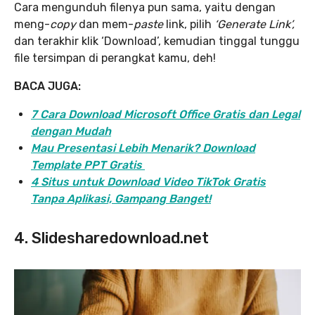
Cara mengunduh filenya pun sama, yaitu dengan
meng-
copy
dan mem-
paste
link, pilih
‘Generate Link’,
dan terakhir klik ‘Download’, kemudian tinggal tunggu
file tersimpan di perangkat kamu, deh!
BACA JUGA:
7 Cara Download Microsoft Office Gratis dan Legal
dengan Mudah
Mau Presentasi Lebih Menarik? Download
Template PPT Gratis
4 Situs untuk Download Video TikTok Gratis
Tanpa Aplikasi, Gampang Banget!
4. Slidesharedownload.net