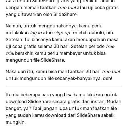
Cara unduh SlideShare gratis yang terakhir adalah
dengan memanfaatkan
free trial
atau uji coba gratis
yang ditawarkan oleh SlideShare.
Namun, untuk menggunakannya, kamu perlu
melakukan
log in
atau
sign up
terlebih dahulu, nih.
Setelah itu, biasanya kamu akan mendapatkan masa
uji coba gratis selama 30 hari. Setelah periode
free
trial
berakhir, kamu perlu membayar untuk bisa
mengunduh file SlideShare.
Maka dari itu, kamu bisa manfaatkan 30 hari
free trial
untuk mengunduh file sebanyak-banyaknya, deh!
Itu dia beberapa cara yang bisa kamu lakukan untuk
download SlideShare secara gratis dan instan. Mudah
banget, ya? Tapi jangan lupa untuk manfaatkan file
yang sudah kamu download dari SlideShare sebaik
mungkin.