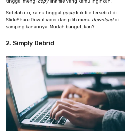
tinggal meng-
copy
link file yang kamu inginkan.
Setelah itu, kamu tinggal
paste
link file tersebut di
SlideShare Downloader dan pilih menu
download
di
samping kanannya. Mudah banget, kan?
2. Simply Debrid