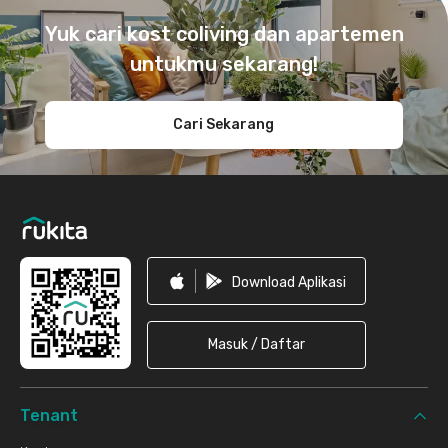
Yuk cari kost coliving dan apartemen
untukmu sekarang!
Cari Sekarang
Download Aplikasi
Masuk / Daftar
Tenant