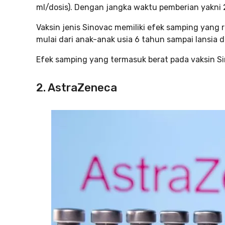
ml/dosis). Dengan jangka waktu pemberian yakni 2
Vaksin jenis Sinovac memiliki efek samping yang ri
mulai dari anak-anak usia 6 tahun sampai lansia 
Efek samping yang termasuk berat pada vaksin Sin
2. AstraZeneca