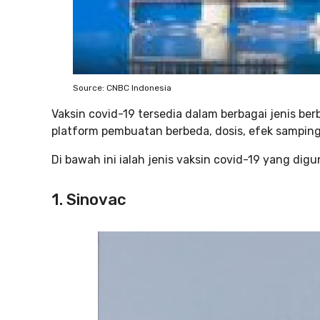
Source: CNBC Indonesia
Vaksin covid-19 tersedia dalam berbagai jenis ber
platform pembuatan berbeda, dosis, efek samping
Di bawah ini ialah jenis vaksin covid-19 yang digu
1. Sinovac