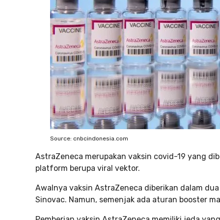
Source: cnbcindonesia.com
AstraZeneca merupakan vaksin covid-19 yang dibuat
platform berupa viral vektor.
Awalnya vaksin AstraZeneca diberikan dalam dua d
Sinovac. Namun, semenjak ada aturan booster maka
Pemberian vaksin AstraZeneca memiliki jeda yang