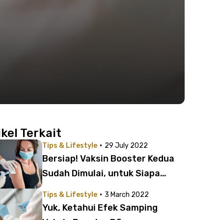
ikel Terkait
·
Tips & Lifestyle
29 July 2022
Bersiap! Vaksin Booster Kedua
Sudah Dimulai, untuk Siapa
Saja?
·
Tips & Lifestyle
3 March 2022
Yuk, Ketahui Efek Samping