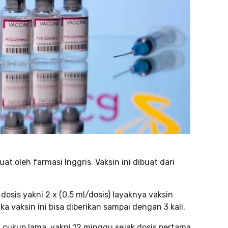
 oleh farmasi Inggris. Vaksin ini dibuat dari
osis yakni 2 x (0,5 ml/dosis) layaknya vaksin
 vaksin ini bisa diberikan sampai dengan 3 kali.
 cukup lama, yakni 12 minggu sejak dosis pertama