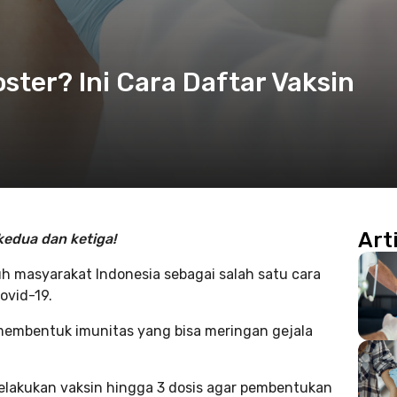
ter? Ini Cara Daftar Vaksin
Art
 kedua dan ketiga!
ruh masyarakat Indonesia sebagai salah satu cara
ovid-19.
membentuk imunitas yang bisa meringan gejala
elakukan vaksin hingga 3 dosis agar pembentukan