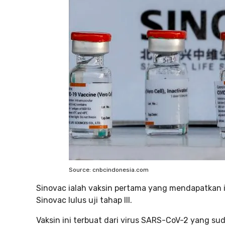
Source: cnbcindonesia.com
Sinovac ialah vaksin pertama yang mendapatkan izi
Sinovac lulus uji tahap III.
Vaksin ini terbuat dari virus SARS-CoV-2 yang suda