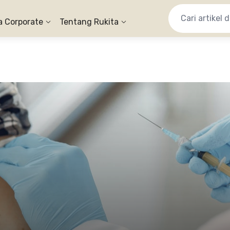
a Corporate
Tentang Rukita