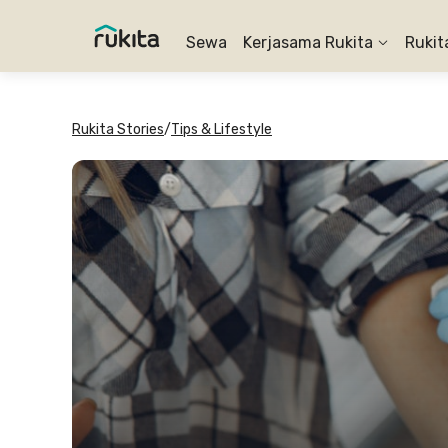
Sewa
Kerjasama Rukita
Rukit
Rukita Stories
/
Tips & Lifestyle