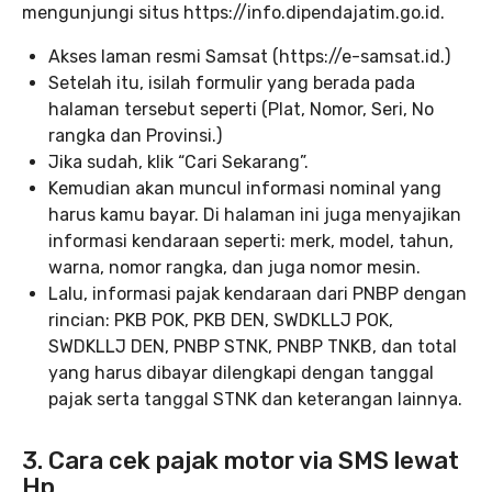
mengunjungi situs https://info.dipendajatim.go.id.
Akses laman resmi Samsat (https://e-samsat.id.)
Setelah itu, isilah formulir yang berada pada
halaman tersebut seperti (Plat, Nomor, Seri, No
rangka dan Provinsi.)
Jika sudah, klik “Cari Sekarang”.
Kemudian akan muncul informasi nominal yang
harus kamu bayar. Di halaman ini juga menyajikan
informasi kendaraan seperti: merk, model, tahun,
warna, nomor rangka, dan juga nomor mesin.
Lalu, informasi pajak kendaraan dari PNBP dengan
rincian: PKB POK, PKB DEN, SWDKLLJ POK,
SWDKLLJ DEN, PNBP STNK, PNBP TNKB, dan total
yang harus dibayar dilengkapi dengan tanggal
pajak serta tanggal STNK dan keterangan lainnya.
3. Cara cek pajak motor via SMS lewat
Hp