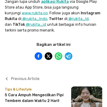
Jangan lupa unduh
aplikasi Rukita
via Google Play
Store atau App Store, bisa juga langsung
kunjungi
www.rukita
.co
. Follow juga akun
Instagram
Rukita
di
@rukita_Indo
,
Twitter
di
@rukita_Id
,
dan
TikTok
@rukita_id
untuk berbagai info hunian
terkini serta promo menarik.
Bagikan artikel ini
Previous Article
Tips & Lifestyle
5 Cara Ampuh Mengecilkan Pipi
Tembem dalam Waktu 2 Hari!