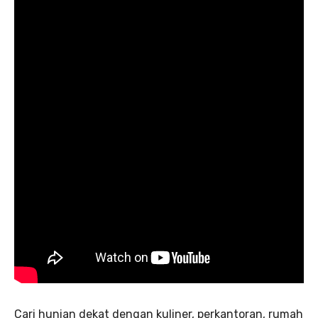
Cari hunian dekat dengan kuliner, perkantoran, rumah