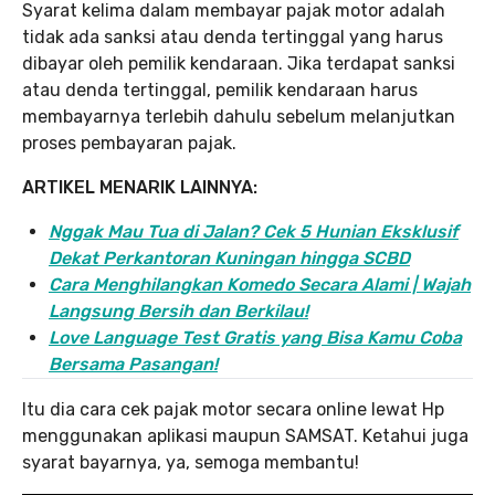
Syarat kelima dalam membayar pajak motor adalah
tidak ada sanksi atau denda tertinggal yang harus
dibayar oleh pemilik kendaraan. Jika terdapat sanksi
atau denda tertinggal, pemilik kendaraan harus
membayarnya terlebih dahulu sebelum melanjutkan
proses pembayaran pajak.
ARTIKEL MENARIK LAINNYA:
Nggak Mau Tua di Jalan? Cek 5 Hunian Eksklusif
Dekat Perkantoran Kuningan hingga SCBD
Cara Menghilangkan Komedo Secara Alami | Wajah
Langsung Bersih dan Berkilau!
Love Language Test Gratis yang Bisa Kamu Coba
Bersama Pasangan!
Itu dia cara cek pajak motor secara online lewat Hp
menggunakan aplikasi maupun SAMSAT. Ketahui juga
syarat bayarnya, ya, semoga membantu!