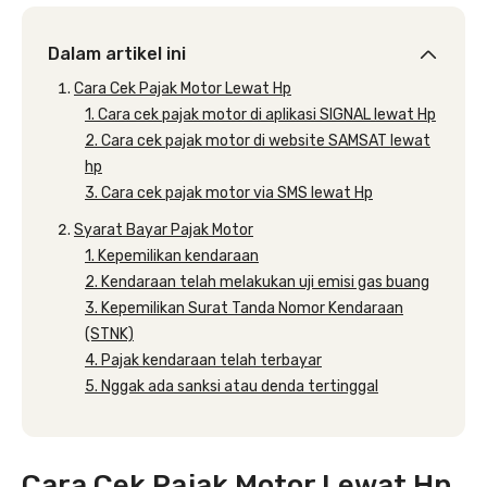
Dalam artikel ini
Cara Cek Pajak Motor Lewat Hp
1. Cara cek pajak motor di aplikasi SIGNAL lewat Hp
2. Cara cek pajak motor di website SAMSAT lewat
hp
3. Cara cek pajak motor via SMS lewat Hp
Syarat Bayar Pajak Motor
1. Kepemilikan kendaraan
2. Kendaraan telah melakukan uji emisi gas buang
3. Kepemilikan Surat Tanda Nomor Kendaraan
(STNK)
4. Pajak kendaraan telah terbayar
5. Nggak ada sanksi atau denda tertinggal
Cara Cek Pajak Motor Lewat Hp