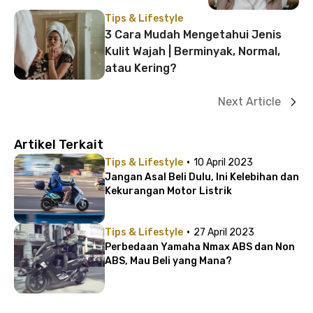
Tips & Lifestyle
3 Cara Mudah Mengetahui Jenis
Kulit Wajah | Berminyak, Normal,
atau Kering?
Next Article
Artikel Terkait
·
Tips & Lifestyle
10 April 2023
Jangan Asal Beli Dulu, Ini Kelebihan dan
Kekurangan Motor Listrik
·
Tips & Lifestyle
27 April 2023
Perbedaan Yamaha Nmax ABS dan Non
ABS, Mau Beli yang Mana?