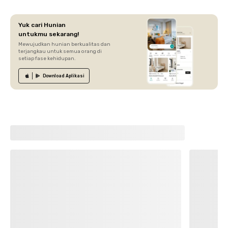
Yuk cari Hunian
untukmu sekarang!
Mewujudkan hunian berkualitas dan
terjangkau untuk semua orang di
setiap fase kehidupan.
Download
Aplikasi