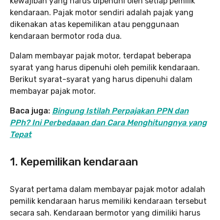
kewajiban yang harus dipenuhi oleh setiap pemilik
kendaraan. Pajak motor sendiri adalah pajak yang
dikenakan atas kepemilikan atau penggunaan
kendaraan bermotor roda dua.
Dalam membayar pajak motor, terdapat beberapa
syarat yang harus dipenuhi oleh pemilik kendaraan.
Berikut syarat-syarat yang harus dipenuhi dalam
membayar pajak motor.
Baca juga:
Bingung Istilah Perpajakan PPN dan
PPh? Ini Perbedaaan dan Cara Menghitungnya yang
Tepat
1. Kepemilikan kendaraan
Syarat pertama dalam membayar pajak motor adalah
pemilik kendaraan harus memiliki kendaraan tersebut
secara sah. Kendaraan bermotor yang dimiliki harus