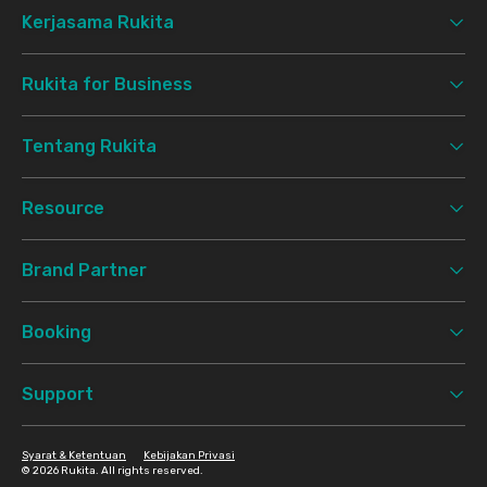
Kerjasama Rukita
Rukita for Business
Tentang Rukita
Resource
Brand Partner
Booking
Support
Syarat & Ketentuan
Kebijakan Privasi
©
2026 Rukita. All rights reserved.