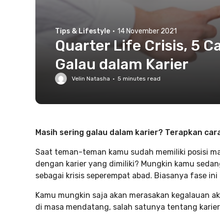
Tips & Lifestyle
·
14 November 2021
Quarter Life Crisis, 5 
Galau dalam Karier
Velin Natasha
·
5
minutes read
Masih sering galau dalam karier? Terapkan cara i
Saat teman-teman kamu sudah memiliki posisi m
dengan karier yang dimiliki? Mungkin kamu seda
sebagai krisis seperempat abad. Biasanya fase ini
Kamu mungkin saja akan merasakan kegalauan aku
di masa mendatang, salah satunya tentang karier