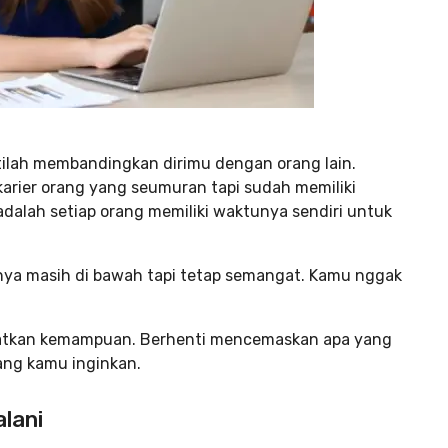
ntilah membandingkan dirimu dengan orang lain.
arier orang yang seumuran tapi sudah memiliki
adalah setiap orang memiliki waktunya sendiri untuk
ernya masih di bawah tapi tetap semangat. Kamu nggak
gkatkan kemampuan. Berhenti mencemaskan apa yang
yang kamu inginkan.
alani