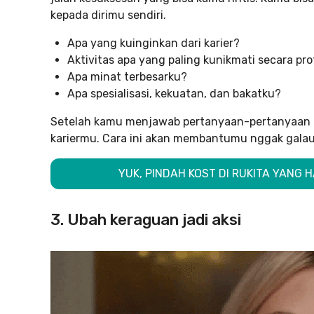
kepada dirimu sendiri.
Apa yang kuinginkan dari karier?
Aktivitas apa yang paling kunikmati secara p
Apa minat terbesarku?
Apa spesialisasi, kekuatan, dan bakatku?
Setelah kamu menjawab pertanyaan-pertanyaan t
kariermu. Cara ini akan membantumu nggak galau l
YUK, PINDAH KOST DI RUKITA YANG
3. Ubah keraguan jadi aksi