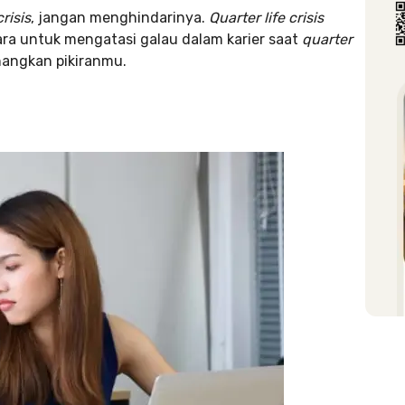
crisis
, jangan menghindarinya.
Quarter life crisis
cara untuk mengatasi galau dalam karier saat
quarter
nangkan pikiranmu.