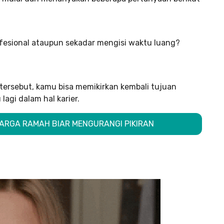
rofesional ataupun sekadar mengisi waktu luang?
ersebut, kamu bisa memikirkan kembali tujuan
agi dalam hal karier.
 HARGA RAMAH BIAR MENGURANGI PIKIRAN