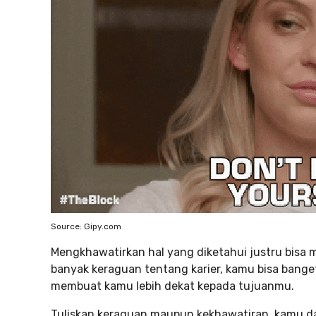
Source: Gipy.com
Mengkhawatirkan hal yang diketahui justru bisa 
banyak keraguan tentang karier, kamu bisa banget
membuat kamu lebih dekat kepada tujuanmu.
Tuliskan keraguan maupun kekhawatiran, kamu d