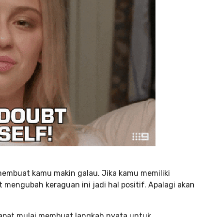
membuat kamu makin galau. Jika kamu memiliki
 mengubah keraguan ini jadi hal positif. Apalagi akan
apat mulai membuat langkah nyata untuk