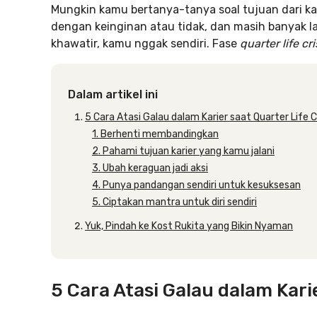
Mungkin kamu bertanya-tanya soal tujuan dari kar
dengan keinginan atau tidak, dan masih banyak l
khawatir, kamu nggak sendiri. Fase
quarter life cri
Dalam artikel ini
5 Cara Atasi Galau dalam Karier saat Quarter Life Cr
1. Berhenti membandingkan
2. Pahami tujuan karier yang kamu jalani
3. Ubah keraguan jadi aksi
4. Punya pandangan sendiri untuk kesuksesan
5. Ciptakan mantra untuk diri sendiri
Yuk, Pindah ke Kost Rukita yang Bikin Nyaman
5 Cara Atasi Galau dalam Karie