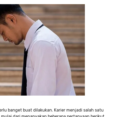
rlu banget buat dilakukan. Karier menjadi salah satu
sa mulai dari menanyakan beberapa pertanyaan berikut