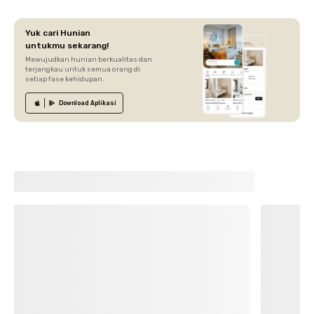
Yuk cari Hunian
untukmu sekarang!
Mewujudkan hunian berkualitas dan
terjangkau untuk semua orang di
setiap fase kehidupan.
Download
Aplikasi