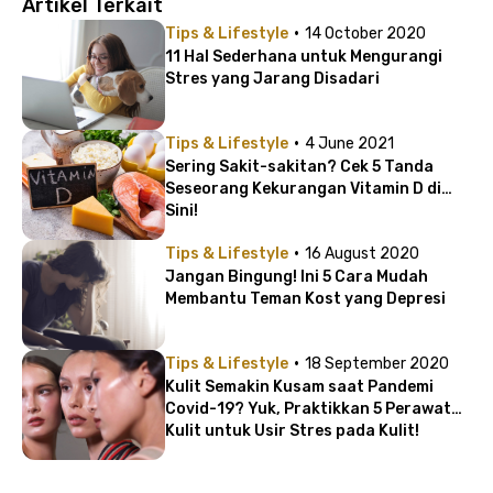
Artikel Terkait
·
Tips & Lifestyle
14 October 2020
11 Hal Sederhana untuk Mengurangi
Stres yang Jarang Disadari
·
Tips & Lifestyle
4 June 2021
Sering Sakit-sakitan? Cek 5 Tanda
Seseorang Kekurangan Vitamin D di
Sini!
·
Tips & Lifestyle
16 August 2020
Jangan Bingung! Ini 5 Cara Mudah
Membantu Teman Kost yang Depresi
·
Tips & Lifestyle
18 September 2020
Kulit Semakin Kusam saat Pandemi
Covid-19? Yuk, Praktikkan 5 Perawatan
Kulit untuk Usir Stres pada Kulit!