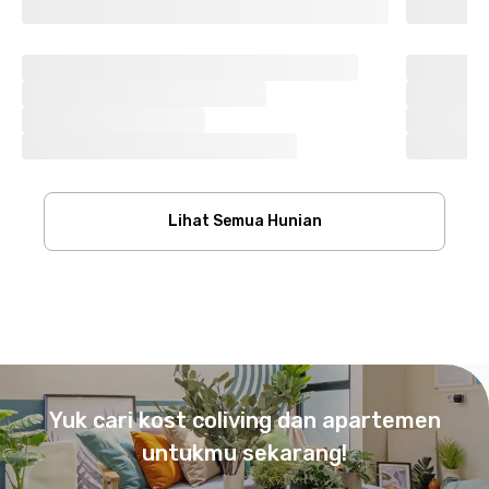
Lihat Semua Hunian
Footer
Yuk cari kost coliving dan apartemen
untukmu sekarang!