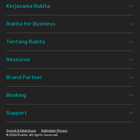
Kerjasama Rukita
Rukita for Business
Tentang Rukita
Resource
Brand Partner
Booking
Support
Syarat & Ketentuan
Kebijakan Privasi
©
2026 Rukita. All rights reserved.