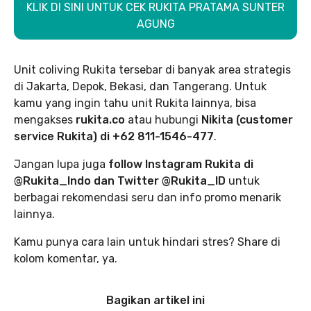
KLIK DI SINI UNTUK CEK RUKITA PRATAMA SUNTER
AGUNG
Unit coliving Rukita tersebar di banyak area strategis
di Jakarta, Depok, Bekasi, dan Tangerang. Untuk
kamu yang ingin tahu unit Rukita lainnya, bisa
mengakses
rukita.co
atau hubungi
Nikita (customer
service Rukita) di +62 811-1546-477
.
Jangan lupa juga
follow Instagram Rukita di
@Rukita_Indo dan Twitter @Rukita_ID
untuk
berbagai rekomendasi seru dan info promo menarik
lainnya.
Kamu punya cara lain untuk hindari stres? Share di
kolom komentar, ya.
Bagikan artikel ini