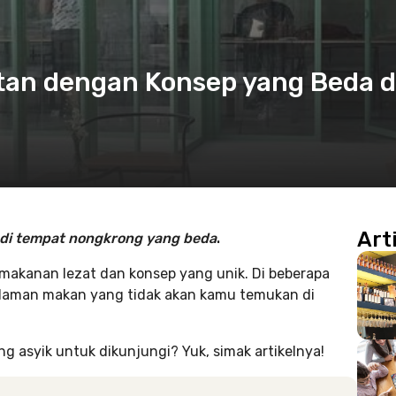
atan dengan Konsep yang Beda 
Art
jadi tempat nongkrong yang beda
.
makanan lezat dan konsep yang unik. Di beberapa
galaman makan yang tidak akan kamu temukan di
g asyik untuk dikunjungi? Yuk, simak artikelnya!