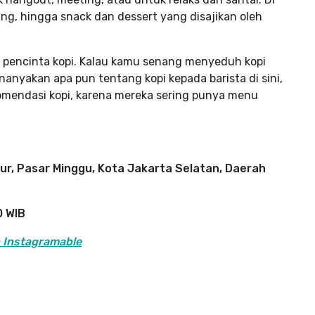
ng, hingga snack dan dessert yang disajikan oleh
s pencinta kopi. Kalau kamu senang menyeduh kopi
anyakan apa pun tentang kopi kepada barista di sini,
ekomendasi kopi, karena mereka sering punya menu
mur, Pasar Minggu, Kota Jakarta Selatan, Daerah
0 WIB
n Instagramable