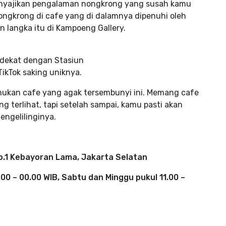
 menyajikan pengalaman nongkrong yang susah kamu
ongkrong di cafe yang di dalamnya dipenuhi oleh
langka itu di Kampoeng Gallery.
l dekat dengan Stasiun
TikTok saking uniknya.
mukan cafe yang agak tersembunyi ini. Memang cafe
ung terlihat, tapi setelah sampai, kamu pasti akan
ngelilinginya.
No.1 Kebayoran Lama, Jakarta Selatan
00 – 00.00 WIB, Sabtu dan Minggu pukul 11.00 –