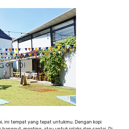
i, ini tempat yang tepat untukmu. Dengan kopi
hangout, meeting, atau untuk relaks dan santai. Di