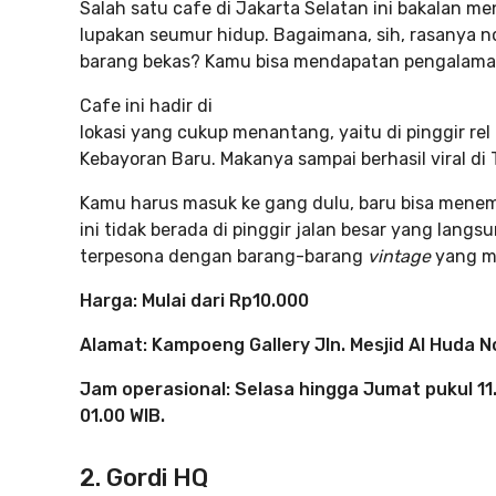
Salah satu cafe di Jakarta Selatan ini bakalan
lupakan seumur hidup. Bagaimana, sih, rasanya n
barang bekas? Kamu bisa mendapatan pengalaman 
Cafe ini hadir di
lokasi yang cukup menantang, yaitu di pinggir re
Kebayoran Baru. Makanya sampai berhasil viral di 
Kamu harus masuk ke gang dulu, baru bisa mene
ini tidak berada di pinggir jalan besar yang langs
terpesona dengan barang-barang
vintage
yang me
Harga: Mulai dari Rp10.000
Alamat: Kampoeng Gallery Jln. Mesjid Al Huda 
Jam operasional: Selasa hingga Jumat pukul 11.
01.00 WIB.
2. Gordi HQ