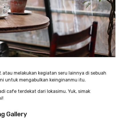
l
, atau melakukan kegiatan seru lainnya di sebuah
 ini untuk mengabulkan keinginanmu itu.
di cafe terdekat dari lokasimu. Yuk, simak
i!
g Gallery