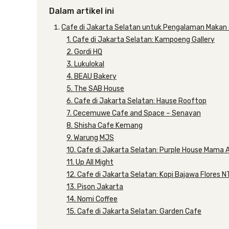
Dalam artikel ini
Cafe di Jakarta Selatan untuk Pengalaman Makan 
1. Cafe di Jakarta Selatan: Kampoeng Gallery
2. Gordi HQ
3. Lukulokal
4. BEAU Bakery
5. The SAB House
6. Cafe di Jakarta Selatan: Hause Rooftop
7. Cecemuwe Cafe and Space – Senayan
8. Shisha Cafe Kemang
9. Warung MJS
10. Cafe di Jakarta Selatan: Purple House Mama 
11. Up All Might
12. Cafe di Jakarta Selatan: Kopi Bajawa Flores 
13. Pison Jakarta
14. Nomi Coffee
15. Cafe di Jakarta Selatan: Garden Cafe