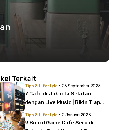
dan
ikel Terkait
·
Tips & Lifestyle
26 September 2023
7 Cafe di Jakarta Selatan
dengan Live Music | Bikin Tiap
Malam jadi Friday Night
·
Tips & Lifestyle
2 Januari 2023
9 Board Game Cafe Seru di