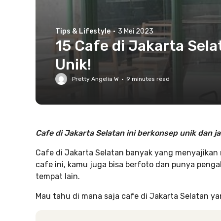
Tips & Lifestyle
·
3 Mei 2023
15 Cafe di Jakarta Sel
Unik!
Pretty Angelia W
·
9
minutes read
Cafe di Jakarta Selatan ini berkonsep unik dan 
Cafe di Jakarta Selatan banyak yang menyajikan 
cafe ini, kamu juga bisa berfoto dan punya pen
tempat lain.
Mau tahu di mana saja cafe di Jakarta Selatan yan