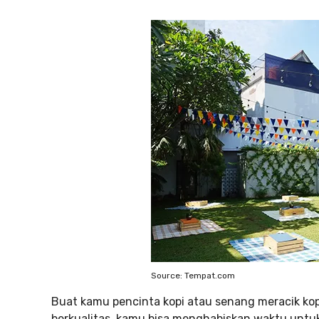
Source: Tempat.com
Buat kamu pencinta kopi atau senang meracik kop
berkualitas, kamu bisa menghabiskan waktu untuk 