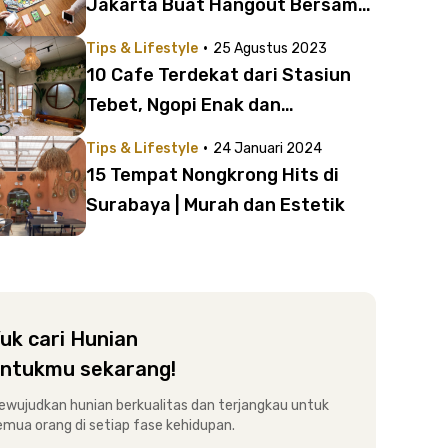
Jakarta Buat Hangout Bersama
Teman-Teman
·
Tips & Lifestyle
25 Agustus 2023
10 Cafe Terdekat dari Stasiun
Tebet, Ngopi Enak dan
Instagramable!
·
Tips & Lifestyle
24 Januari 2024
15 Tempat Nongkrong Hits di
Surabaya | Murah dan Estetik
uk cari Hunian
ntukmu sekarang!
ewujudkan hunian berkualitas dan terjangkau untuk
emua orang di setiap fase kehidupan.