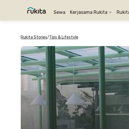
Sewa
Kerjasama Rukita
Rukit
Rukita Stories
/
Tips & Lifestyle