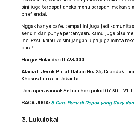
sini juga terdapat aneka menu sarapan, makan sia
chef andal.
Nggak hanya cafe, tempat ini juga jadi komunita
sendiri dan punya pertanyaan, kamu juga bisa men
lho. Psst, kalau ke sini jangan lupa juga minta r
baru!
Harga: Mulai dari Rp23.000
Alamat: Jeruk Purut Dalam No. 25, Cilandak Ti
Khusus Ibukota Jakarta
Jam operasional: Setiap hari pukul 07.30 – 21.0
BACA JUGA:
5 Cafe Baru di Depok yang Cozy da
3. Lukulokal