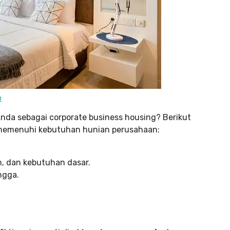
B
Anda sebagai corporate business housing? Berikut
 memenuhi kebutuhan hunian perusahaan:
, dan kebutuhan dasar.
ngga.