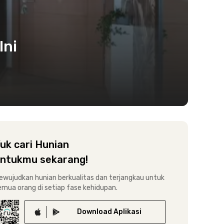
Ini
uk cari Hunian
ntukmu sekarang!
ewujudkan hunian berkualitas dan terjangkau untuk
emua orang di setiap fase kehidupan.
Download
Aplikasi