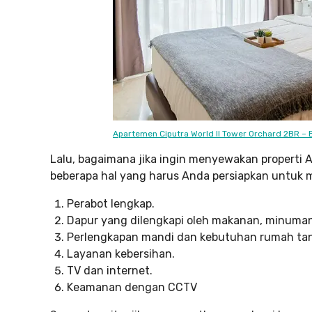
Apartemen Ciputra World II Tower Orchard 2BR – 
Lalu, bagaimana jika ingin menyewakan properti 
beberapa hal yang harus Anda persiapkan untuk
Perabot lengkap.
Dapur yang dilengkapi oleh makanan, minuman
Perlengkapan mandi dan kebutuhan rumah ta
Layanan kebersihan.
TV dan internet.
Keamanan dengan CCTV