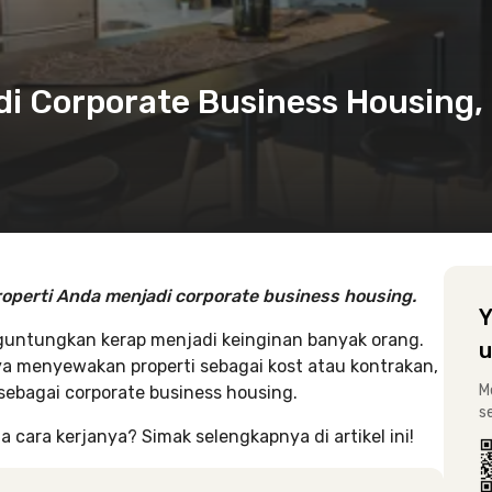
i Corporate Business Housing, 
perti Anda menjadi corporate business housing.
Y
untungkan kerap menjadi keinginan banyak orang.
u
ya menyewakan properti sebagai kost atau kontrakan,
M
sebagai corporate business housing.
s
 cara kerjanya? Simak selengkapnya di artikel ini!