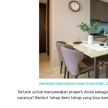
Apartemen Ciputra World II Tower Orchard 2BR – 
Tertarik untuk menyewakan properti Anda sebagai
caranya? Berikut tahap demi tahap yang bisa m