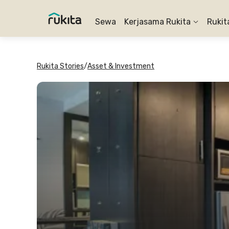
Sewa
Kerjasama Rukita
Rukit
Rukita Stories
/
Asset & Investment