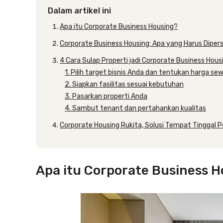
Dalam artikel ini
Apa itu Corporate Business Housing?
Corporate Business Housing: Apa yang Harus Diper
4 Cara Sulap Properti jadi Corporate Business Hous
1. Pilih target bisnis Anda dan tentukan harga se
2. Siapkan fasilitas sesuai kebutuhan
3. Pasarkan properti Anda
4. Sambut tenant dan pertahankan kualitas
Corporate Housing Rukita, Solusi Tempat Tinggal 
Apa itu Corporate Business 