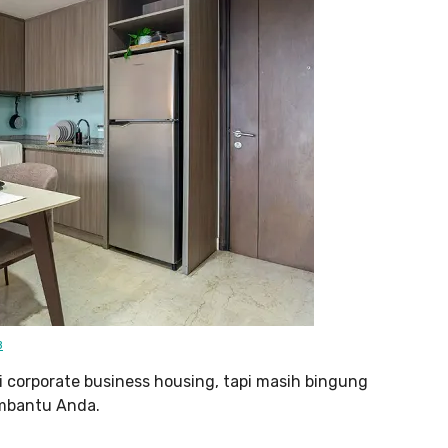
B
 corporate business housing, tapi masih bingung
embantu Anda.