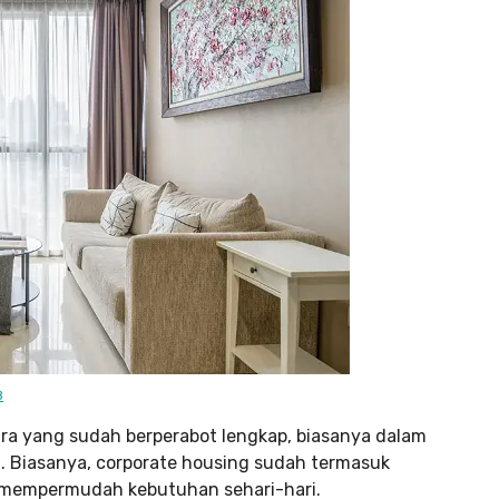
B
ra yang sudah berperabot lengkap, biasanya dalam
. Biasanya, corporate housing sudah termasuk
ang mempermudah kebutuhan sehari-hari.