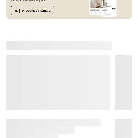
setiap fase kehidupan.
Download
Aplikasi