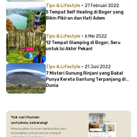
·
Tips & Lifestyle
27 Februari 2022
5 Tempat Self Healing di Bogor yang
Bikin Pikiran dan Hati Adem
·
Tips & Lifestyle
6 Mei 2022
12 Tempat Glamping di Bogor, Seru
untuk Isi Akhir Pekan!
·
Tips & Lifestyle
21 Juni 2022
7 Misteri Gunung Rinjani yang Bakal
Punya Kereta Gantung Terpanjang di
Dunia
Yuk cari Hunian
untukmu sekarang!
Mewujudkan hunian berkualitas dan
terjangkau untuk semua orang di