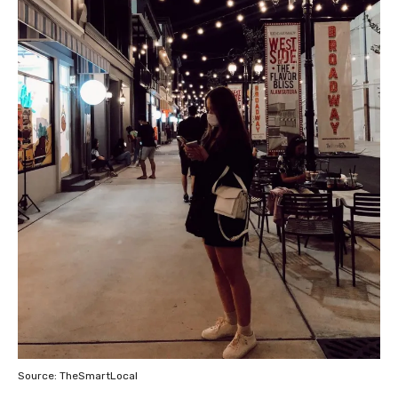
Source: TheSmartLocal