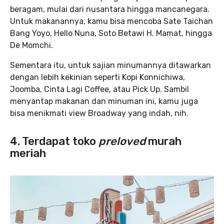
beragam, mulai dari nusantara hingga mancanegara.
Untuk makanannya, kamu bisa mencoba Sate Taichan
Bang Yoyo, Hello Nuna, Soto Betawi H. Mamat, hingga
De Momchi.
Sementara itu, untuk sajian minumannya ditawarkan
dengan lebih kekinian seperti Kopi Konnichiwa,
Joomba, Cinta Lagi Coffee, atau Pick Up. Sambil
menyantap makanan dan minuman ini, kamu juga
bisa menikmati view Broadway yang indah, nih.
4. Terdapat toko
preloved
murah
meria
h