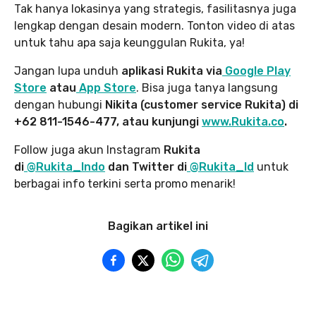
Tak hanya lokasinya yang strategis, fasilitasnya juga
lengkap dengan desain modern. Tonton video di atas
untuk tahu apa saja keunggulan Rukita, ya!
Jangan lupa unduh
aplikasi Rukita via
Google Play
Store
atau
App Store
. Bisa juga tanya langsung
dengan hubungi
Nikita (customer service Rukita) di
+62 811-1546-477, atau kunjungi
www.Rukita.co
.
Follow juga akun Instagram
Rukita
di
@Rukita_Indo
dan Twitter di
@Rukita_Id
untuk
berbagai info terkini serta promo menarik!
Bagikan artikel ini