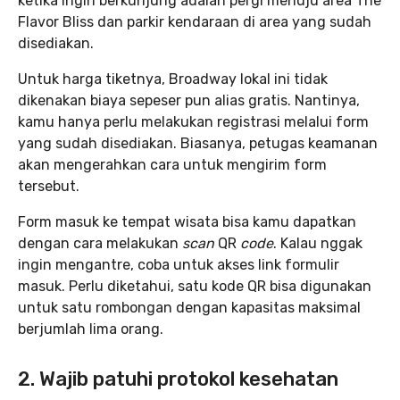
ketika ingin berkunjung adalah pergi menuju area The
Flavor Bliss dan parkir kendaraan di area yang sudah
disediakan.
Untuk harga tiketnya, Broadway lokal ini tidak
dikenakan biaya sepeser pun alias gratis. Nantinya,
kamu hanya perlu melakukan registrasi melalui form
yang sudah disediakan. Biasanya, petugas keamanan
akan mengerahkan cara untuk mengirim form
tersebut.
Form masuk ke tempat wisata bisa kamu dapatkan
dengan cara melakukan
scan
QR
code
. Kalau nggak
ingin mengantre, coba untuk akses link formulir
masuk. Perlu diketahui, satu kode QR bisa digunakan
untuk satu rombongan dengan kapasitas maksimal
berjumlah lima orang.
2.
Wajib patuhi protokol kesehatan