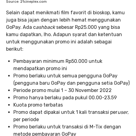
Source: 21cineplex.com
Selain dapat menikmati film favorit di bioskop, kamu
juga bisa jajan dengan lebih hemat menggunakan
GoPay. Ada c
ashback
sebesar Rp25.000 yang bisa
kamu dapatkan, lho. Adapun syarat dan ketentuan
untuk menggunakan promo ini adalah sebagai
berikut:
Pembayaran minimum Rp50.000 untuk
mendapatkan promo ini
Promo berlaku untuk semua pengguna GoPay
(pengguna baru GoPay dan pengguna setia GoPay)
Periode promo mulai 1 – 30 November 2022
Promo hanya berlaku pada pukul 00.00-23.59
Kuota promo terbatas
Promo dapat dipakai untuk 1 kali transaksi per
user
,
per periode
Promo berlaku untuk transaksi di M-Tix dengan
metode pembayaran GoPay