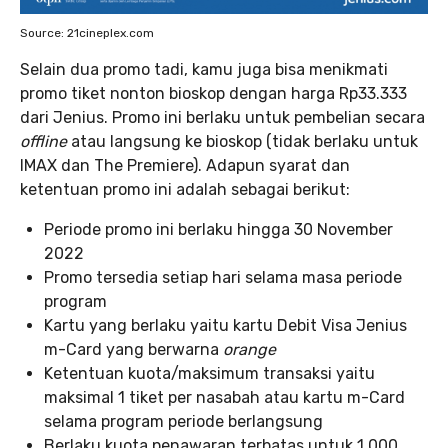
Source: 21cineplex.com
Selain dua promo tadi, kamu juga bisa menikmati
promo tiket nonton bioskop dengan harga Rp33.333
dari Jenius. Promo ini berlaku untuk pembelian secara
offline
atau langsung ke bioskop (tidak berlaku untuk
IMAX dan The Premiere). Adapun syarat dan
ketentuan promo ini adalah sebagai berikut:
Periode promo ini berlaku hingga 30 November
2022
Promo tersedia setiap hari selama masa periode
program
Kartu yang berlaku yaitu kartu Debit Visa Jenius
m-Card yang berwarna
orange
Ketentuan kuota/maksimum transaksi yaitu
maksimal 1 tiket per nasabah atau kartu m-Card
selama program periode berlangsung
Berlaku kuota penawaran terbatas untuk 1.000