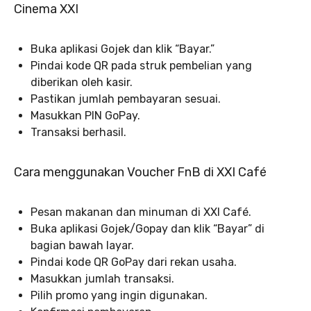
Cinema XXI
Buka aplikasi Gojek dan klik “Bayar.”
Pindai kode QR pada struk pembelian yang
diberikan oleh kasir.
Pastikan jumlah pembayaran sesuai.
Masukkan PIN GoPay.
Transaksi berhasil.
Cara menggunakan Voucher FnB di XXI Café
Pesan makanan dan minuman di XXI Café.
Buka aplikasi Gojek/Gopay dan klik “Bayar” di
bagian bawah layar.
Pindai kode QR GoPay dari rekan usaha.
Masukkan jumlah transaksi.
Pilih promo yang ingin digunakan.