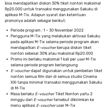
bisa mendapatkan diskon 30% tiket nonton maksimal
Rp20.000 untuk transaksi menggunakan Sakuku di
aplikasi M-Tix. Adapun syarat dan ketentuan
promonya adalah sebagai berikut:
Periode program : 1 – 30 November 2022
Pengguna M-Tix yang melakukan aktivasi Sakuku
pada aplikasi M-Tix selama periode program akan
mendapatkan
E-voucher
berupa diskon tiket
nonton sebesar 30% atau maksimal Rp20.000
Promo ini berlaku maksimal 1 kali per
user
M-Tix
selama periode program berlangsung
E-voucher
dapat digunakan untuk pembelian tiket
nonton semua film dan di semua studio Cinema
XXI tanpa minimal transaksi menggunakan Sakuku
di M-Tix
Masa berlaku
E-voucher
Tiket Nonton yaitu 2
minggu dari
E-voucher
tersebut dikirimkan ke
menu aplikasi
E-voucher
user M-Tix