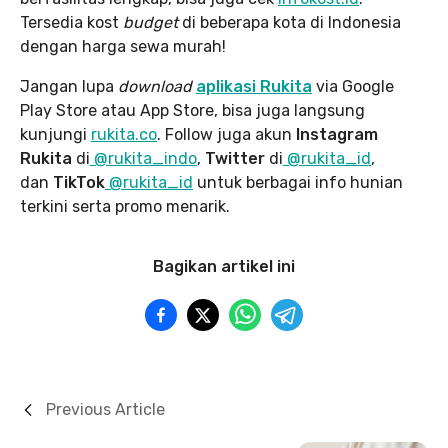
Tersedia kost
budget
di beberapa kota di Indonesia
dengan harga sewa murah!
Jangan lupa
download
aplikasi Rukita
via Google
Play Store atau App Store, bisa juga langsung
kunjungi
rukita.co
. Follow juga akun
Instagram
Rukita
di
@rukita_indo
,
Twitter
di
@rukita_id
,
dan
TikTok
@rukita_id
untuk berbagai info hunian
terkini serta promo menarik.
Bagikan artikel ini
Previous Article