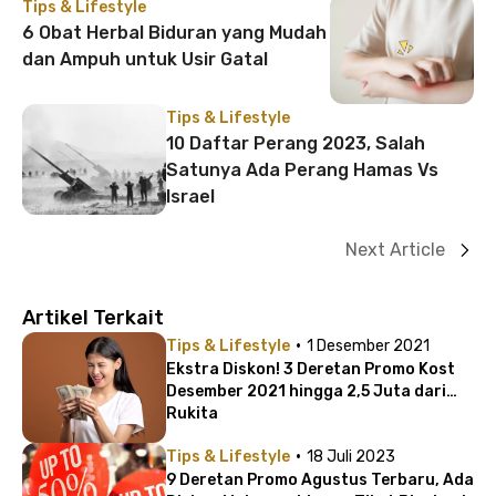
Tips & Lifestyle
6 Obat Herbal Biduran yang Mudah
dan Ampuh untuk Usir Gatal
Tips & Lifestyle
10 Daftar Perang 2023, Salah
Satunya Ada Perang Hamas Vs
Israel
Next Article
Artikel Terkait
·
Tips & Lifestyle
1 Desember 2021
Ekstra Diskon! 3 Deretan Promo Kost
Desember 2021 hingga 2,5 Juta dari
Rukita
·
Tips & Lifestyle
18 Juli 2023
9 Deretan Promo Agustus Terbaru, Ada