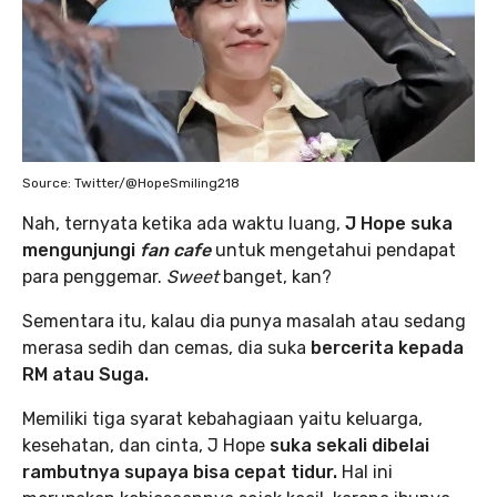
Source: Twitter/@HopeSmiling218
Nah, ternyata ketika ada waktu luang,
J Hope suka
mengunjungi
fan cafe
untuk mengetahui pendapat
para penggemar.
Sweet
banget, kan?
Sementara itu, kalau dia punya masalah atau sedang
merasa sedih dan cemas, dia suka
bercerita kepada
RM atau Suga.
Memiliki tiga syarat kebahagiaan yaitu keluarga,
kesehatan, dan cinta, J Hope
suka sekali dibelai
rambutnya supaya bisa cepat tidur.
Hal ini