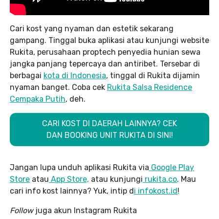
Cari kost yang nyaman dan estetik sekarang
gampang. Tinggal buka aplikasi atau kunjungi website
Rukita, perusahaan proptech penyedia hunian sewa
jangka panjang tepercaya dan antiribet. Tersebar di
berbagai
kota di Indonesia
, tinggal di Rukita dijamin
nyaman banget. Coba cek
Rukita Salsa Residence
Cempaka Putih
, deh.
CARI KOST DI DAERAH LAINNYA? CEK
DAN BOOKING UNIT RUKITA DI SINI!
Jangan lupa unduh aplikasi Rukita via
Google Play
Store
atau
App Store,
atau kunjungi
rukita.co
. Mau
cari info kost lainnya? Yuk, intip d
i infokost.id
!
Follow
juga akun Instagram Rukita