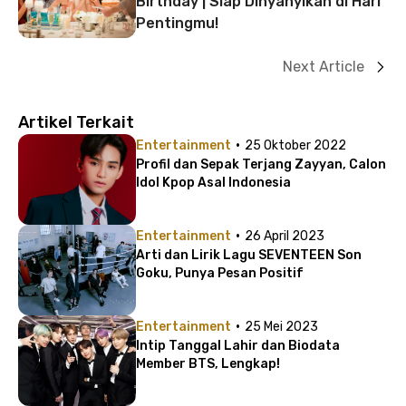
Birthday | Siap Dinyanyikan di Hari
Pentingmu!
Next Article
Artikel Terkait
·
Entertainment
25 Oktober 2022
Profil dan Sepak Terjang Zayyan, Calon
Idol Kpop Asal Indonesia
·
Entertainment
26 April 2023
Arti dan Lirik Lagu SEVENTEEN Son
Goku, Punya Pesan Positif
·
Entertainment
25 Mei 2023
Intip Tanggal Lahir dan Biodata
Member BTS, Lengkap!