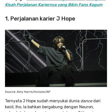
Kisah Perjalanan Kariernya yang Bikin Fans Kagum
1. Perjalanan karier J Hope
Source: Amy Harris/Invision/AP
Ternyata J Hope sudah menyukai dunia
dance
dari
kecil, lho. Ia bahkan bergabung dengan Neuron,