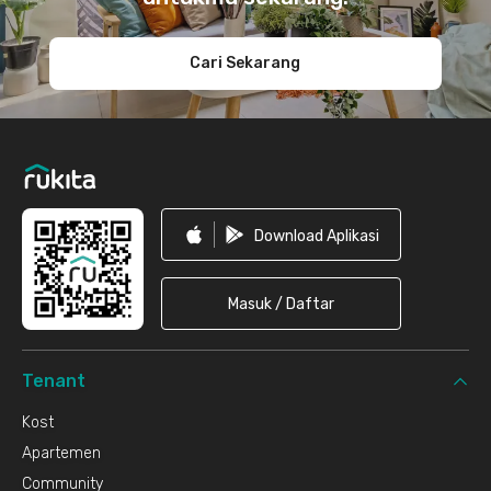
Cari Sekarang
Download Aplikasi
Masuk / Daftar
Tenant
Kost
Apartemen
Community