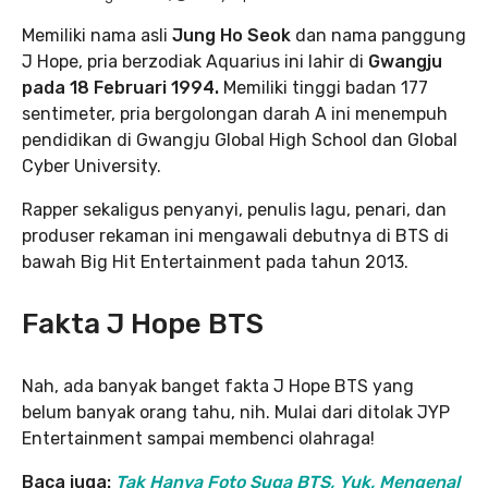
Memiliki nama asli
Jung Ho Seok
dan nama panggung
J Hope, pria berzodiak Aquarius ini lahir di
Gwangju
pada 18 Februari 1994.
Memiliki tinggi badan 177
sentimeter, pria bergolongan darah A ini menempuh
pendidikan di Gwangju Global High School dan Global
Cyber University.
Rapper sekaligus penyanyi, penulis lagu, penari, dan
produser rekaman ini mengawali debutnya di BTS di
bawah Big Hit Entertainment pada tahun 2013.
Fakta J Hope BTS
Nah, ada banyak banget fakta J Hope BTS yang
belum banyak orang tahu, nih. Mulai dari ditolak JYP
Entertainment sampai membenci olahraga!
Baca juga:
Tak Hanya Foto Suga BTS, Yuk, Mengenal