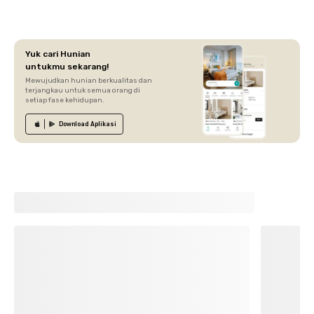
Yuk cari Hunian
untukmu sekarang!
Mewujudkan hunian berkualitas dan
terjangkau untuk semua orang di
setiap fase kehidupan.
Download
Aplikasi