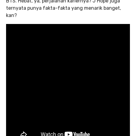
BTS. Hebat, ya, perjalanan kariernya? J Hope juga
ternyata punya fakta-fakta yang menarik banget,
kan?