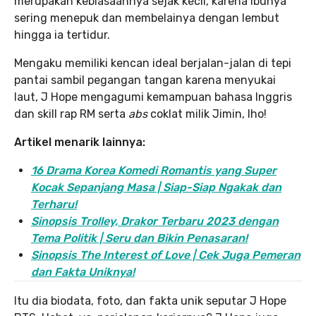
merupakan kebiasaannya sejak kecil, karena ibunya
sering menepuk dan membelainya dengan lembut
hingga ia tertidur.
Mengaku memiliki kencan ideal berjalan-jalan di tepi
pantai sambil pegangan tangan karena menyukai
laut, J Hope mengagumi kemampuan bahasa Inggris
dan skill rap RM serta
abs
coklat milik Jimin, lho!
Artikel menarik lainnya:
16 Drama Korea Komedi Romantis yang Super
Kocak Sepanjang Masa | Siap-Siap Ngakak dan
Terharu!
Sinopsis Trolley, Drakor Terbaru 2023 dengan
Tema Politik | Seru dan Bikin Penasaran!
Sinopsis The Interest of Love | Cek Juga Pemeran
dan Fakta Uniknya!
Itu dia biodata, foto, dan fakta unik seputar J Hope