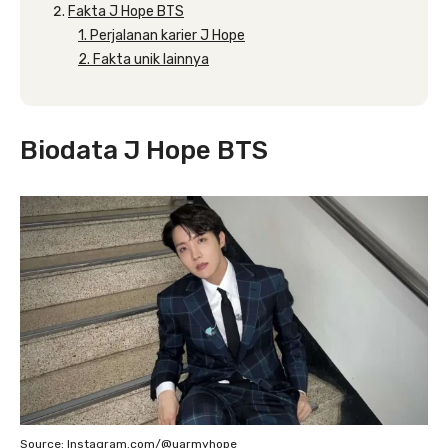
Fakta J Hope BTS
1. Perjalanan karier J Hope
2. Fakta unik lainnya
Biodata J Hope BTS
Source: Instagram.com/@uarmyhope