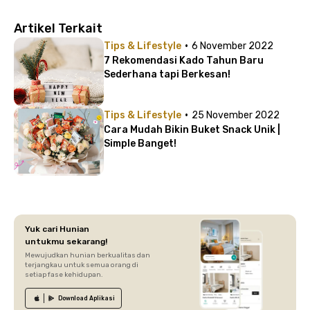
Artikel Terkait
·
Tips & Lifestyle
6 November 2022
7 Rekomendasi Kado Tahun Baru
Sederhana tapi Berkesan!
·
Tips & Lifestyle
25 November 2022
Cara Mudah Bikin Buket Snack Unik |
Simple Banget!
Yuk cari Hunian
untukmu sekarang!
Mewujudkan hunian berkualitas dan
terjangkau untuk semua orang di
setiap fase kehidupan.
Download
Aplikasi