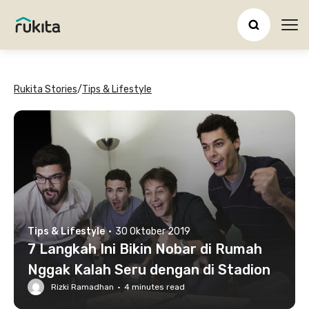
Ope
Rukita Stories
/
Tips & Lifestyle
Tips & Lifestyle
·
30 Oktober 2019
7 Langkah Ini Bikin Nobar di Rumah
Nggak Kalah Seru dengan di Stadion
Rizki Ramadhan
·
4
minutes read