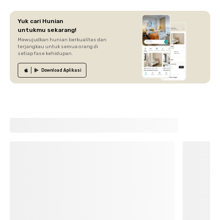
Yuk cari Hunian
untukmu sekarang!
Mewujudkan hunian berkualitas dan
terjangkau untuk semua orang di
setiap fase kehidupan.
Download
Aplikasi