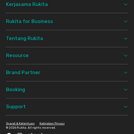
Kerjasama Rukita
Rukita for Business
Tentang Rukita
Resource
Brand Partner
Booking
Support
Syarat & Ketentuan
Kebijakan Privasi
©
2026 Rukita. All rights reserved.