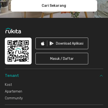
Cari Sekarang
Download Aplikasi
Masuk / Daftar
Tenant
Kost
Apartemen
Community