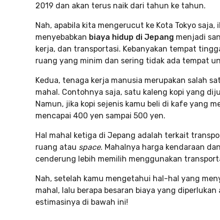
2019 dan akan terus naik dari tahun ke tahun.
Nah, apabila kita mengerucut ke Kota Tokyo saja, 
menyebabkan
biaya hidup di Jepang
menjadi san
kerja, dan transportasi. Kebanyakan tempat tingg
ruang yang minim dan sering tidak ada tempat un
Kedua, tenaga kerja manusia merupakan salah sa
mahal. Contohnya saja, satu kaleng kopi yang diju
Namun, jika kopi sejenis kamu beli di kafe yang
mencapai 400 yen sampai 500 yen.
Hal mahal ketiga di Jepang adalah terkait trans
ruang atau
space
. Mahalnya harga kendaraan da
cenderung lebih memilih menggunakan transporta
Nah, setelah kamu mengetahui hal-hal yang me
mahal, lalu berapa besaran biaya yang diperlukan 
estimasinya di bawah ini!