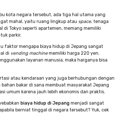
ibu kota negara tersebut, ada tiga hal utama yang
gat mahal, yaitu ruang lingkup atau
space
, tenaga
al di Tokyo seperti apartemen, memang memiliki
tuk parkir.
tu faktor mengapa biaya hidup di Jepang sangat
al di
vending machine
memiliki harga 220 yen.
 menggunakan layanan manusia, maka harganya bisa
portasi atau kendaraan yang juga berhubungan dengan
n bahan bakar di sana membuat masyarakat Jepang
si umum karena jauh lebih ekonomis dan praktis.
nyebabkan
biaya hidup di Jepang
menjadi sangat
apabila berniat tinggal di negara tersebut? Yuk, cek