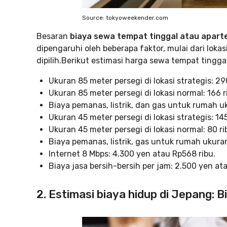
Source: tokyoweekender.com
Besaran
biaya sewa tempat tinggal atau apart
dipengaruhi oleh beberapa faktor, mulai dari loka
dipilih.Berikut estimasi harga sewa tempat tingga
Ukuran 85 meter persegi di lokasi strategis: 2
Ukuran 85 meter persegi di lokasi normal: 166 
Biaya pemanas, listrik, dan gas untuk rumah uk
Ukuran 45 meter persegi di lokasi strategis: 14
Ukuran 45 meter persegi di lokasi normal: 80 ri
Biaya pemanas, listrik, gas untuk rumah ukuran
Internet 8 Mbps: 4.300 yen atau Rp568 ribu.
Biaya jasa bersih-bersih per jam: 2.500 yen at
2. Estimasi biaya hidup di Jepang: 