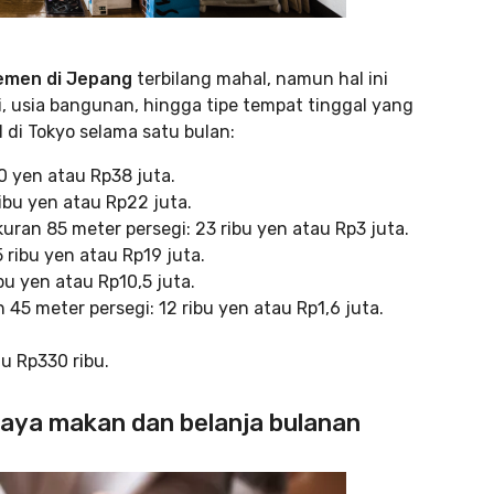
emen di Jepang
terbilang mahal, namun hal ini
si, usia bangunan, hingga tipe tempat tinggal yang
l di Tokyo selama satu bulan:
90 yen atau Rp38 juta.
ribu yen atau Rp22 juta.
uran 85 meter persegi: 23 ribu yen atau Rp3 juta.
5 ribu yen atau Rp19 juta.
bu yen atau Rp10,5 juta.
 45 meter persegi: 12 ribu yen atau Rp1,6 juta.
au Rp330 ribu.
Biaya makan dan belanja bulanan