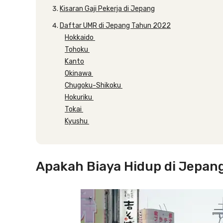
Kisaran Gaji Pekerja di Jepang
Daftar UMR di Jepang Tahun 2022
Hokkaido
Tohoku
Kanto
Okinawa
Chugoku-Shikoku
Hokuriku
Tokai
Kyushu
Apakah Biaya Hidup di Jepan