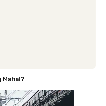
g Mahal?