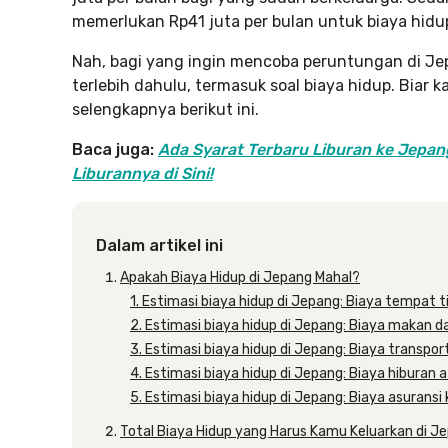
memerlukan Rp41 juta per bulan untuk biaya hidu
Nah, bagi yang ingin mencoba peruntungan di Je
terlebih dahulu, termasuk soal biaya hidup. Biar
selengkapnya berikut ini.
Baca juga:
Ada Syarat Terbaru Liburan ke Jepan
Liburannya di Sini!
Dalam artikel ini
Apakah Biaya Hidup di Jepang Mahal?
1. Estimasi biaya hidup di Jepang: Biaya tempat t
2. Estimasi biaya hidup di Jepang: Biaya makan d
3. Estimasi biaya hidup di Jepang: Biaya transpor
4. Estimasi biaya hidup di Jepang: Biaya hiburan
5. Estimasi biaya hidup di Jepang: Biaya asurans
Total Biaya Hidup yang Harus Kamu Keluarkan di J