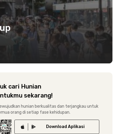
dup
uk cari Hunian
ntukmu sekarang!
ewujudkan hunian berkualitas dan terjangkau untuk
emua orang di setiap fase kehidupan.
Download
Aplikasi