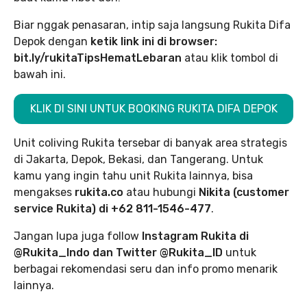
Biar nggak penasaran, intip saja langsung Rukita Difa
Depok dengan
ketik link ini di browser:
bit.ly/rukitaTipsHematLebaran
atau klik tombol di
bawah ini.
KLIK DI SINI UNTUK BOOKING RUKITA DIFA DEPOK
Unit coliving Rukita tersebar di banyak area strategis
di Jakarta, Depok, Bekasi, dan Tangerang. Untuk
kamu yang ingin tahu unit Rukita lainnya, bisa
mengakses
rukita.co
atau hubungi
Nikita (customer
service Rukita) di +62 811-1546-477
.
Jangan lupa juga follow
Instagram Rukita di
@Rukita_Indo dan Twitter @Rukita_ID
untuk
berbagai rekomendasi seru dan info promo menarik
lainnya.