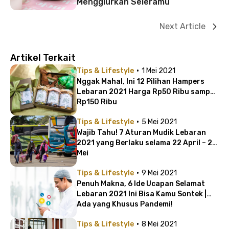
Menggiurkan Seleramu
Next Article
Artikel Terkait
·
Tips & Lifestyle
1 Mei 2021
Nggak Mahal, Ini 12 Pilihan Hampers
Lebaran 2021 Harga Rp50 Ribu sampai
Rp150 Ribu
·
Tips & Lifestyle
5 Mei 2021
Wajib Tahu! 7 Aturan Mudik Lebaran
2021 yang Berlaku selama 22 April – 24
Mei
·
Tips & Lifestyle
9 Mei 2021
Penuh Makna, 6 Ide Ucapan Selamat
Lebaran 2021 Ini Bisa Kamu Sontek |
Ada yang Khusus Pandemi!
·
Tips & Lifestyle
8 Mei 2021