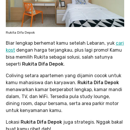
Rukita Difa Depok
Biar lengkap berhemat kamu setelah Lebaran, yuk
cari
kost
dengan harga terjangkau, plus lagi promo! Kamu
bisa memilih Rukita sebagai solusi, salah satunya
seperti
Rukita Difa Depok
.
Coliving setara apartemen yang dijamin cocok untuk
kamu mahasiswa dan karyawan.
Rukita Difa Depok
menawarkan kamar berperabot lengkap, kamar mandi
dalam, TV, dan WiFi. Tersedia pula study lounge,
dining room, dapur bersama, serta area parkir motor
untuk kenyamanan kamu.
Lokasi
Rukita Difa Depok
juga strategis. Nggak bakal
buat kamu ribet deh!