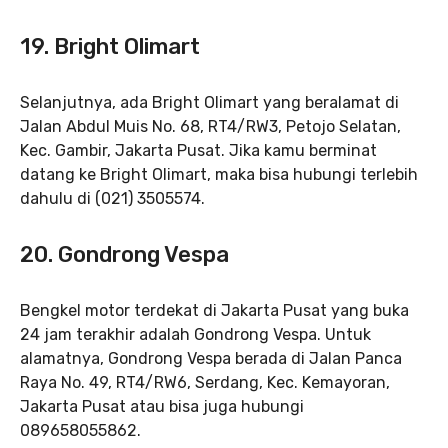
19.
Bright Olimart
Selanjutnya, ada Bright Olimart yang beralamat di
Jalan Abdul Muis No. 68, RT4/RW3, Petojo Selatan,
Kec. Gambir, Jakarta Pusat. Jika kamu berminat
datang ke Bright Olimart, maka bisa hubungi terlebih
dahulu di (021) 3505574.
20.
Gondrong Vespa
Bengkel motor terdekat di Jakarta Pusat yang buka
24 jam terakhir adalah Gondrong Vespa. Untuk
alamatnya, Gondrong Vespa berada di Jalan Panca
Raya No. 49, RT4/RW6, Serdang, Kec. Kemayoran,
Jakarta Pusat atau bisa juga hubungi
089658055862.