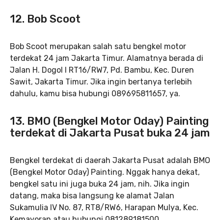
12. Bob Scoot
Bob Scoot merupakan salah satu bengkel motor
terdekat 24 jam Jakarta Timur. Alamatnya berada di
Jalan H. Dogol I RT16/RW7, Pd. Bambu, Kec. Duren
Sawit, Jakarta Timur. Jika ingin bertanya terlebih
dahulu, kamu bisa hubungi 089695811657, ya.
13.
BMO (Bengkel Motor Oday) Painting
terdekat di Jakarta Pusat buka 24 jam
Bengkel terdekat di daerah Jakarta Pusat adalah BMO
(Bengkel Motor Oday) Painting. Nggak hanya dekat,
bengkel satu ini juga buka 24 jam, nih. Jika ingin
datang, maka bisa langsung ke alamat Jalan
Sukamulia IV No. 87, RT8/RW6, Harapan Mulya, Kec.
Kemayoran atau hubungi 081289181500.