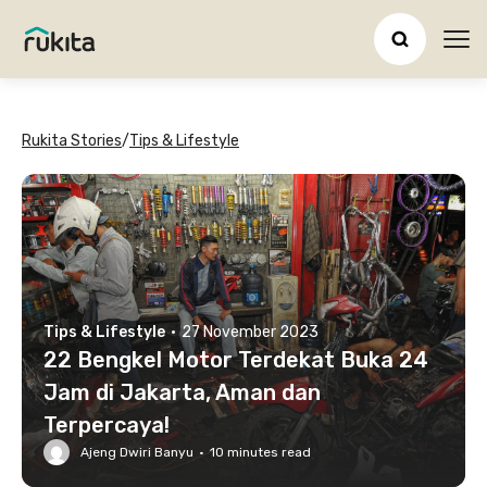
Ope
Rukita Stories
/
Tips & Lifestyle
Tips & Lifestyle
·
27 November 2023
22 Bengkel Motor Terdekat Buka 24
Jam di Jakarta, Aman dan
Terpercaya!
Ajeng Dwiri Banyu
·
10
minutes read