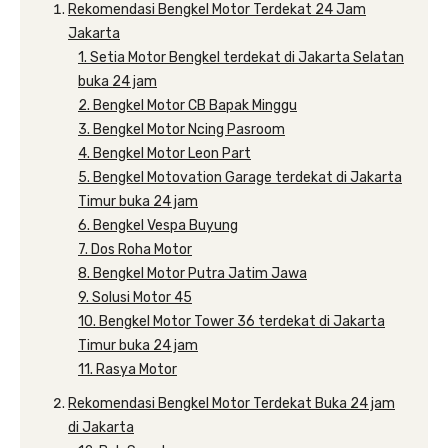
Rekomendasi Bengkel Motor Terdekat 24 Jam
Jakarta
1. Setia Motor Bengkel terdekat di Jakarta Selatan
buka 24 jam
2. Bengkel Motor CB Bapak Minggu
3. Bengkel Motor Ncing Pasroom
4. Bengkel Motor Leon Part
5. Bengkel Motovation Garage terdekat di Jakarta
Timur buka 24 jam
6. Bengkel Vespa Buyung
7. Dos Roha Motor
8. Bengkel Motor Putra Jatim Jawa
9. Solusi Motor 45
10. Bengkel Motor Tower 36 terdekat di Jakarta
Timur buka 24 jam
11. Rasya Motor
Rekomendasi Bengkel Motor Terdekat Buka 24 jam
di Jakarta