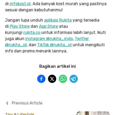
di
infokost.id
. Ada banyak kost murah yang pastinya
sesuai dengan kebutuhanmu!
Jangan lupa unduh
aplikasi Rukita
yang tersedia
di
Play Store
dan
App Store
atau
kunjungi
rukita.co
untuk informasi lebih lanjut. Ikuti
juga akun
Instagram @rukita_indo
,
Twitter
@rukita_id
, dan
TikTok @rukita_id
untuk mengikuti
info dan promo menarik lainnya.
Bagikan artikel ini
Previous Article
Tips & Lifestyle