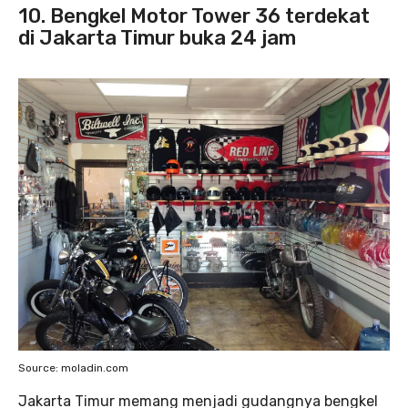
10.
Bengkel Motor Tower 36
terdekat
di Jakarta Timur buka 24 jam
Source: moladin.com
Jakarta Timur memang menjadi gudangnya bengkel