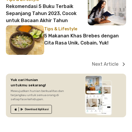
Rekomendasi 5 Buku Terbaik
Sepanjang Tahun 2023, Cocok
untuk Bacaan Akhir Tahun
Tips & Lifestyle
5 Makanan Khas Brebes dengan
Cita Rasa Unik, Cobain, Yuk!
Next Article
Yuk cari Hunian
untukmu sekarang!
Mewujudkan hunian berkualitas dan
terjangkau untuk semua orang di
setiap fase kehidupan.
Download
Aplikasi