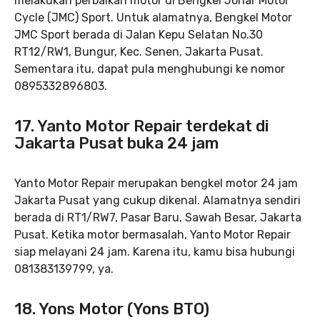
melakukan perbaikan motor di Bengkel Johar Motor
Cycle (JMC) Sport. Untuk alamatnya, Bengkel Motor
JMC Sport berada di Jalan Kepu Selatan No.30
RT12/RW1, Bungur, Kec. Senen, Jakarta Pusat.
Sementara itu, dapat pula menghubungi ke nomor
0895332896803.
17. Yanto Motor Repair
terdekat di
Jakarta Pusat buka 24 jam
Yanto Motor Repair merupakan bengkel motor 24 jam
Jakarta Pusat yang cukup dikenal. Alamatnya sendiri
berada di RT1/RW7, Pasar Baru, Sawah Besar, Jakarta
Pusat. Ketika motor bermasalah, Yanto Motor Repair
siap melayani 24 jam. Karena itu, kamu bisa hubungi
081383139799, ya.
18. Yons Motor (Yons BTO)