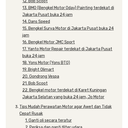
12. Bob Scoot
13. BMO (Bengkel Motor Oday) Painting terdekat di
Jakarta Pusat buka 24 jam
14. Dans Speed
15. Bengkel Surya Motor di Jakarta Pusat buka 24
jam
16. Bengkel Motor JMC Sport
17. Yanto Motor Repair terdekat di Jakarta Pusat
buka 24 jam
18. Yons Motor (Yons BTO)
19. Bright Olimart
20. Gondrong Vespa
21. Bob Scoot
22. Bengkel motor terdekat di Karet Kuningan
Jakarta Selatan yang buka 24 jam, Jo Motor
Tips Mudah Perawatan Motor agar Awet dan Tidak
Cepat Rusak
1. Ganti oli secara teratur
2. Periksa dan ganti filter udara