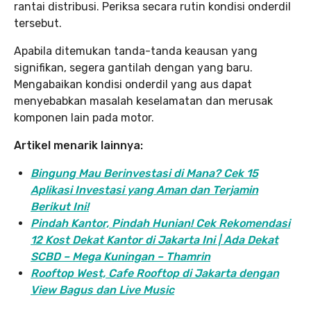
rantai distribusi. Periksa secara rutin kondisi onderdil
tersebut.
Apabila ditemukan tanda-tanda keausan yang
signifikan, segera gantilah dengan yang baru.
Mengabaikan kondisi onderdil yang aus dapat
menyebabkan masalah keselamatan dan merusak
komponen lain pada motor.
Artikel menarik lainnya:
Bingung Mau Berinvestasi di Mana? Cek 15
Aplikasi Investasi yang Aman dan Terjamin
Berikut Ini!
Pindah Kantor, Pind
ah Hunian! Cek Rekomendasi
12 Kost Dekat Kantor di Jakarta Ini | Ada Dekat
SCBD – Mega Kuningan – Thamrin
Rooftop West, Cafe Rooftop di Jakarta dengan
View Bagus dan Live Music