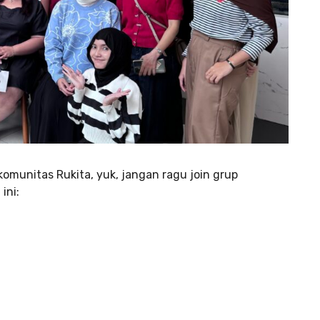
komunitas Rukita, yuk, jangan ragu join grup
ini: