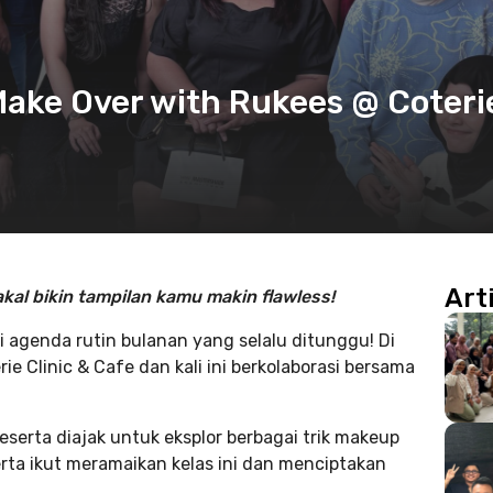
ake Over with Rukees @ Coteri
Art
kal bikin tampilan kamu makin flawless!
 agenda rutin bulanan yang selalu ditunggu! Di
e Clinic & Cafe dan kali ini berkolaborasi bersama
serta diajak untuk eksplor berbagai trik makeup
erta ikut meramaikan kelas ini dan menciptakan