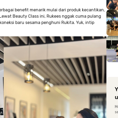
bagai benefit menarik mulai dari produk kecantikan,
. Lewat Beauty Class ini, Rukees nggak cuma pulang
koneksi baru sesama penghuni Rukita. Yuk, intip
Y
u
M
s