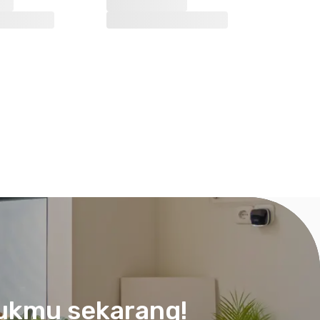
tukmu sekarang!