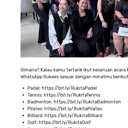
Gimana? Kalau kamu tertarik ikut keseruan acara 
WhatsApp Rukees sesuai dengan minatmu berikut 
Padel: https://bit.ly/RukitaPadel
Tennis: https://bit.ly/RukitaTennis
Badminton: https://bit.ly/RukitaBadminton
Pilates: https://bit.ly/RukitaPilates
Billiard: https://bit.ly/RukitaBilliard
Golf: https://bit.ly/RukitaGolf