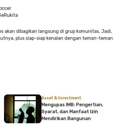
Soccer
aSeRukita
s akan dibagikan langsung di grup komunitas. Jadi,
kutnya, plus siap-siap kenalan dengan teman-teman
Asset & Investment
Mengupas IMB: Pengertian,
Syarat, dan Manfaat Izin
Mendirikan Bangunan