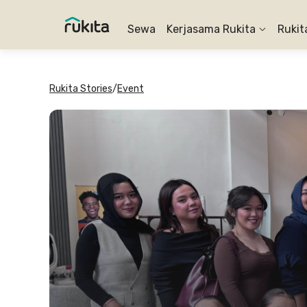
Sewa
Kerjasama Rukita
Rukit
Rukita Stories
/
Event