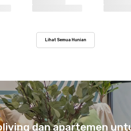
Lihat Semua Hunian
coliving dan apartemen un