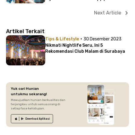
Next Article
Artikel Terkait
·
Tips & Lifestyle
30 Desember 2023
Nikmati Nightlife Seru, Ini 5
Rekomendasi Club Malam di Surabaya
Yuk cari Hunian
untukmu sekarang!
Mewujudkan hunian berkualitas dan
terjangkau untuk semua orang di
setiap fase kehidupan.
Download
Aplikasi