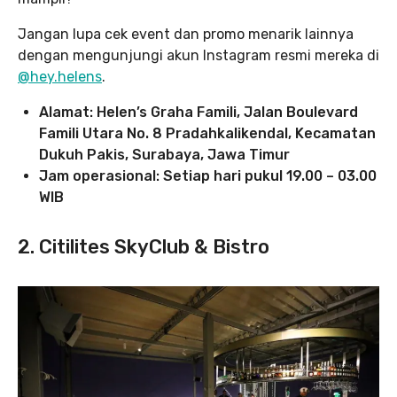
Jangan lupa cek event dan promo menarik lainnya
dengan mengunjungi akun Instagram resmi mereka di
@hey.helens
.
Alamat: Helen’s Graha Famili, Jalan Boulevard
Famili Utara No. 8 Pradahkalikendal, Kecamatan
Dukuh Pakis, Surabaya, Jawa Timur
Jam operasional: Setiap hari pukul 19.00 – 03.00
WIB
2. Citilites SkyClub & Bistro