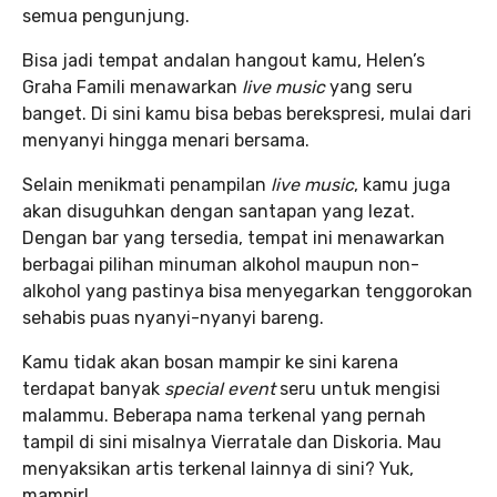
semua pengunjung.
Bisa jadi tempat andalan hangout kamu, Helen’s
Graha Famili menawarkan
live music
yang seru
banget. Di sini kamu bisa bebas berekspresi, mulai dari
menyanyi hingga menari bersama.
Selain menikmati penampilan
live music
, kamu juga
akan disuguhkan dengan santapan yang lezat.
Dengan bar yang tersedia, tempat ini menawarkan
berbagai pilihan minuman alkohol maupun non-
alkohol yang pastinya bisa menyegarkan tenggorokan
sehabis puas nyanyi-nyanyi bareng.
Kamu tidak akan bosan mampir ke sini karena
terdapat banyak
special event
seru untuk mengisi
malammu. Beberapa nama terkenal yang pernah
tampil di sini misalnya Vierratale dan Diskoria. Mau
menyaksikan artis terkenal lainnya di sini? Yuk,
mampir!