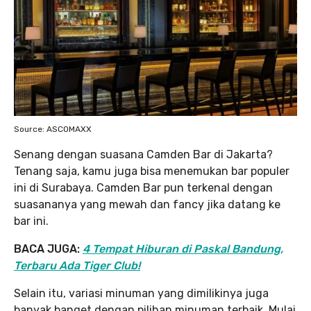
Source: ASCOMAXX
Senang dengan suasana Camden Bar di Jakarta?
Tenang saja, kamu juga bisa menemukan bar populer
ini di Surabaya. Camden Bar pun terkenal dengan
suasananya yang mewah dan fancy jika datang ke
bar ini.
BACA JUGA:
4 Tempat Hiburan di Paskal Bandung,
Terbaru Ada Tiger Club!
Selain itu, variasi minuman yang dimilikinya juga
banyak banget dengan pilihan minuman terbaik. Mulai