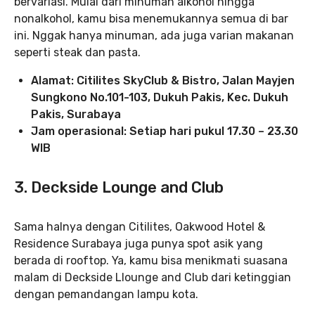
bervariasi. Mulai dari minuman alkohol hingga
nonalkohol, kamu bisa menemukannya semua di bar
ini. Nggak hanya minuman, ada juga varian makanan
seperti steak dan pasta.
Alamat: Citilites SkyClub & Bistro, Jalan Mayjen
Sungkono No.101-103, Dukuh Pakis, Kec. Dukuh
Pakis, Surabaya
Jam operasional: Setiap hari pukul 17.30 – 23.30
WIB
3. Deckside Lounge and Club
Sama halnya dengan Citilites, Oakwood Hotel &
Residence Surabaya juga punya spot asik yang
berada di rooftop. Ya, kamu bisa menikmati suasana
malam di Deckside Llounge and Club dari ketinggian
dengan pemandangan lampu kota.