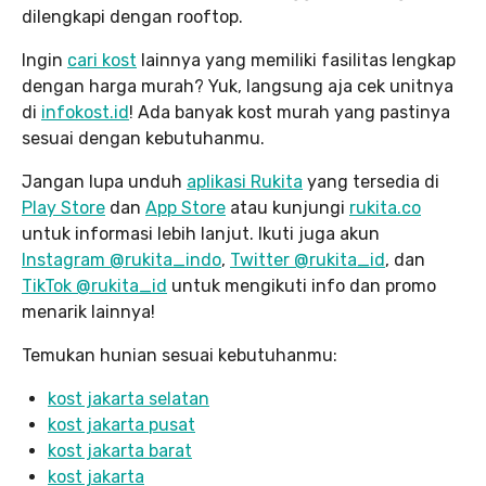
dilengkapi dengan rooftop.
Ingin
cari kost
lainnya yang memiliki fasilitas lengkap
dengan harga murah? Yuk, langsung aja cek unitnya
di
infokost.id
! Ada banyak kost murah yang pastinya
sesuai dengan kebutuhanmu.
Jangan lupa unduh
aplikasi Rukita
yang tersedia di
Play Store
dan
App Store
atau kunjungi
rukita.co
untuk informasi lebih lanjut. Ikuti juga akun
Instagram @rukita_indo
,
Twitter @rukita_id
, dan
TikTok @rukita_id
untuk mengikuti info dan promo
menarik lainnya!
Temukan hunian sesuai kebutuhanmu:
kost jakarta selatan
kost jakarta pusat
kost jakarta barat
kost jakarta