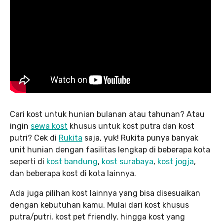
Cari kost untuk hunian bulanan atau tahunan? Atau
ingin
sewa kost
khusus untuk kost putra dan kost
putri? Cek di
Rukita
saja, yuk! Rukita punya banyak
unit hunian dengan fasilitas lengkap di beberapa kota
seperti di
kost bandung
,
kost surabaya
,
kost jogja
,
dan beberapa kost di kota lainnya.
Ada juga pilihan kost lainnya yang bisa disesuaikan
dengan kebutuhan kamu. Mulai dari kost khusus
putra/putri, kost pet friendly, hingga kost yang