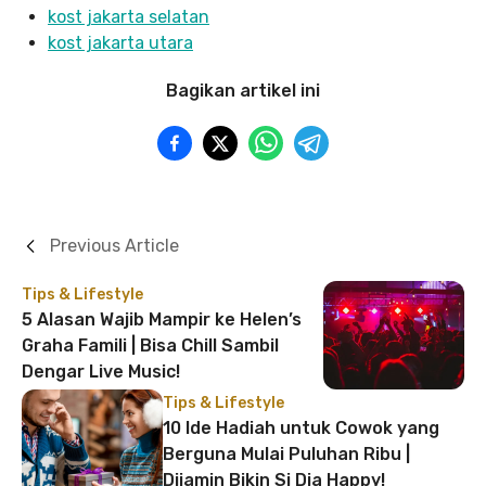
kost jakarta selatan
kost jakarta utara
Bagikan artikel ini
Previous Article
Tips & Lifestyle
5 Alasan Wajib Mampir ke Helen’s
Graha Famili | Bisa Chill Sambil
Dengar Live Music!
Tips & Lifestyle
10 Ide Hadiah untuk Cowok yang
Berguna Mulai Puluhan Ribu |
Dijamin Bikin Si Dia Happy!