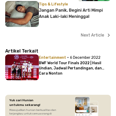
Tips & Lifestyle
Jangan Panik, Begini Arti Mimpi
Anak Laki-laki Meninggal
Next Article
Artikel Terkait
·
Entertainment
6 December 2022
BWF World Tour Finals 2022 | Hasil
Undian, Jadwal Pertandingan, dan
Cara Nonton
Yuk cari Hunian
untukmu sekarang!
Mewujudkan hunian berkualitas dan
terjangkau untuk semua orang di