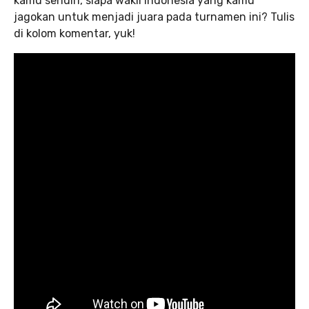
kamu sendiri, siapa wakil Indonesia yang kamu
jagokan untuk menjadi juara pada turnamen ini? Tulis
di kolom komentar, yuk!