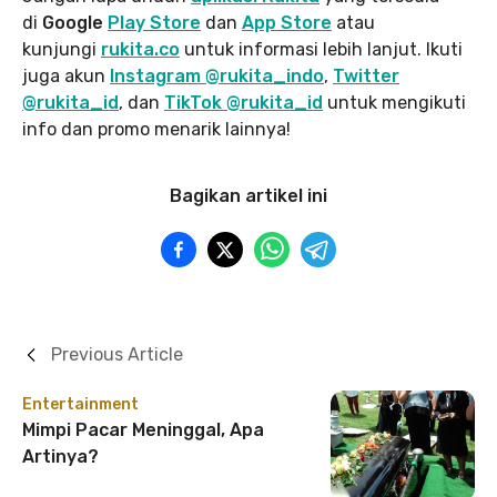
di
Google
Play Store
dan
App Store
atau
kunjungi
rukita.co
untuk informasi lebih lanjut. Ikuti
juga akun
Instagram @rukita_indo
,
Twitter
@rukita_id
, dan
TikTok @rukita_id
untuk mengikuti
info dan promo menarik lainnya!
Bagikan artikel ini
Previous Article
Entertainment
Mimpi Pacar Meninggal, Apa
Artinya?