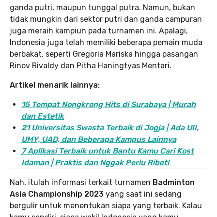
ganda putri, maupun tunggal putra. Namun, bukan
tidak mungkin dari sektor putri dan ganda campuran
juga meraih kampiun pada turnamen ini. Apalagi,
Indonesia juga telah memiliki beberapa pemain muda
berbakat, seperti Gregoria Mariska hingga pasangan
Rinov Rivaldy dan Pitha Haningtyas Mentari.
Artikel menarik lainnya:
15 Tempat Nongkrong Hits di Surabaya | Murah
dan Estetik
21 Universitas Swasta Terbaik di Jogja | Ada UII,
UMY, UAD, dan Beberapa Kampus Lainnya
7 Aplikasi Terbaik untuk Bantu Kamu Cari Kost
Idaman | Praktis dan Nggak Perlu Ribet!
Nah, itulah informasi terkait turnamen
Badminton
Asia Championship 2023
yang saat ini sedang
bergulir untuk menentukan siapa yang terbaik. Kalau