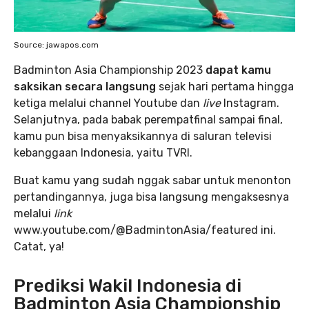
Source: jawapos.com
Badminton Asia Championship 2023
dapat kamu
saksikan secara langsung
sejak hari pertama hingga
ketiga melalui channel Youtube dan
live
Instagram.
Selanjutnya, pada babak perempatfinal sampai final,
kamu pun bisa menyaksikannya di saluran televisi
kebanggaan Indonesia, yaitu TVRI.
Buat kamu yang sudah nggak sabar untuk menonton
pertandingannya, juga bisa langsung mengaksesnya
melalui
link
www.youtube.com/@BadmintonAsia/featured ini.
Catat, ya!
Prediksi Wakil Indonesia di
Badminton Asia Championship