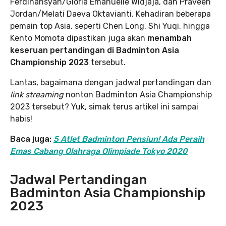
Ferdinansyah/Gloria Emanuelle Widjaja, dan Praveen
Jordan/Melati Daeva Oktavianti. Kehadiran beberapa
pemain top Asia, seperti Chen Long, Shi Yuqi, hingga
Kento Momota dipastikan juga akan
menambah
keseruan pertandingan di Badminton Asia
Championship 2023
tersebut.
Lantas, bagaimana dengan jadwal pertandingan dan
link streaming
nonton Badminton Asia Championship
2023 tersebut? Yuk, simak terus artikel ini sampai
habis!
Baca juga:
5 Atlet Badminton Pensiun! Ada Peraih
Emas Cabang Olahraga Olimpiade Tokyo 2020
Jadwal Pertandingan
Badminton Asia Championship
2023