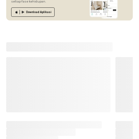
setiap fase kehidupan.
Download
Aplikasi