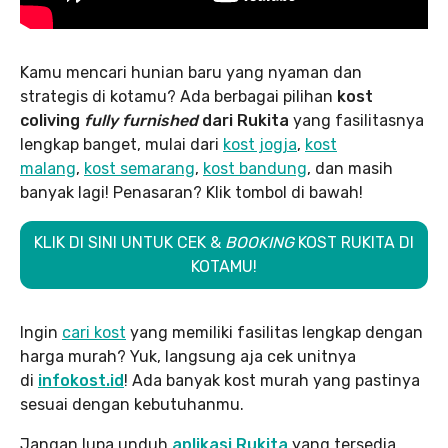
Kamu mencari hunian baru yang nyaman dan
strategis di kotamu? Ada berbagai pilihan
kost
coliving
fully furnished
dari Rukita
yang fasilitasnya
lengkap banget, mulai dari
kost jogja
,
kost
malang
,
kost semarang
,
kost bandung
, dan masih
banyak lagi! Penasaran? Klik tombol di bawah!
KLIK DI SINI UNTUK CEK &
BOOKING
KOST RUKITA DI
KOTAMU!
Ingin
cari kost
yang memiliki fasilitas lengkap dengan
harga murah? Yuk, langsung aja cek unitnya
di
infokost.id
! Ada banyak kost murah yang pastinya
sesuai dengan kebutuhanmu.
Jangan lupa unduh
aplikasi Rukita
yang tersedia