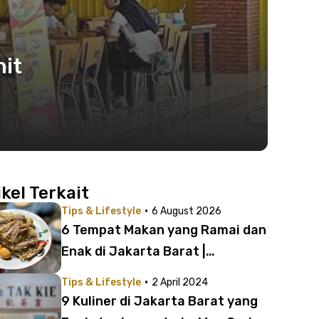
it
ikel Terkait
·
Tips & Lifestyle
6 August 2026
6 Tempat Makan yang Ramai dan
Enak di Jakarta Barat |
Selangkah dari Coliving Rukita!
·
Tips & Lifestyle
2 April 2024
9 Kuliner di Jakarta Barat yang