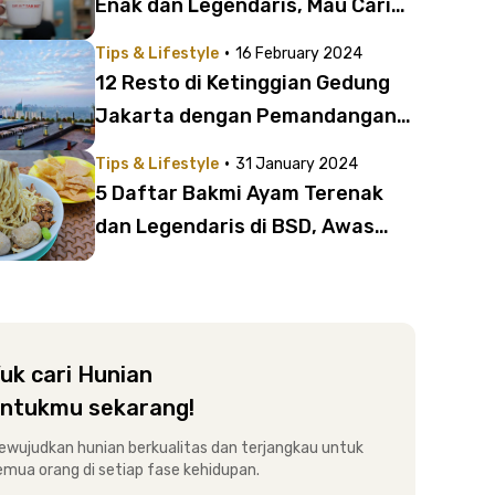
Enak dan Legendaris, Mau Cari
Apa Saja Ada!
·
Tips & Lifestyle
16 February 2024
12 Resto di Ketinggian Gedung
Jakarta dengan Pemandangan
Kota Keren
·
Tips & Lifestyle
31 January 2024
5 Daftar Bakmi Ayam Terenak
dan Legendaris di BSD, Awas
Ketagihan!
uk cari Hunian
ntukmu sekarang!
ewujudkan hunian berkualitas dan terjangkau untuk
emua orang di setiap fase kehidupan.