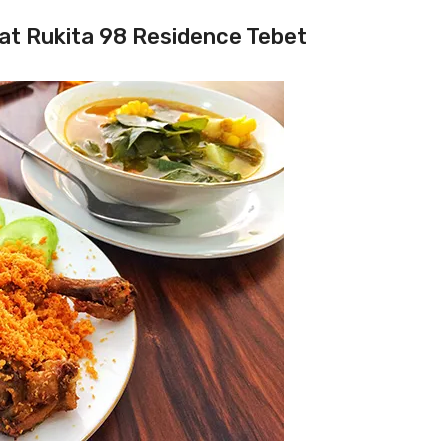
at Rukita 98 Residence Tebet