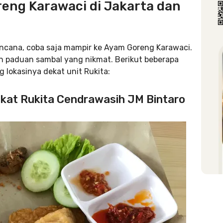
eng Karawaci di Jakarta dan
encana, coba saja mampir ke Ayam Goreng Karawaci.
paduan sambal yang nikmat. Berikut beberapa
 lokasinya dekat unit Rukita:
ekat Rukita Cendrawasih JM Bintaro