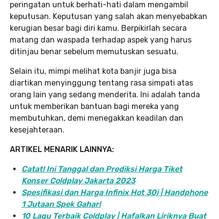
peringatan untuk berhati-hati dalam mengambil
keputusan. Keputusan yang salah akan menyebabkan
kerugian besar bagi diri kamu. Berpikirlah secara
matang dan waspada terhadap aspek yang harus
ditinjau benar sebelum memutuskan sesuatu.
Selain itu, mimpi melihat kota banjir juga bisa
diartikan menyinggung tentang rasa simpati atas
orang lain yang sedang menderita. Ini adalah tanda
untuk memberikan bantuan bagi mereka yang
membutuhkan, demi menegakkan keadilan dan
kesejahteraan.
ARTIKEL MENARIK LAINNYA:
Catat! Ini Tanggal dan Prediksi Harga Tiket
Konser Coldplay Jakarta 2023
Spesifikasi dan Harga Infinix Hot 30i | Handphone
1 Jutaan Spek Gahar!
10 Lagu Terbaik Coldplay | Hafalkan Liriknya Buat