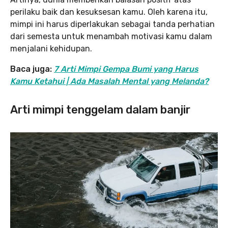
perilaku baik dan kesuksesan kamu. Oleh karena itu,
mimpi ini harus diperlakukan sebagai tanda perhatian
dari semesta untuk menambah motivasi kamu dalam
menjalani kehidupan.
Baca juga:
7 Arti Mimpi Gempa Bumi yang Harus
Kamu Ketahui | Ada Masalah Mental yang Melanda?
Arti mimpi tenggelam dalam banjir