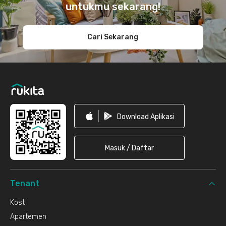
untukmu sekarang!
Cari Sekarang
Download Aplikasi
Masuk / Daftar
Tenant
Kost
Apartemen