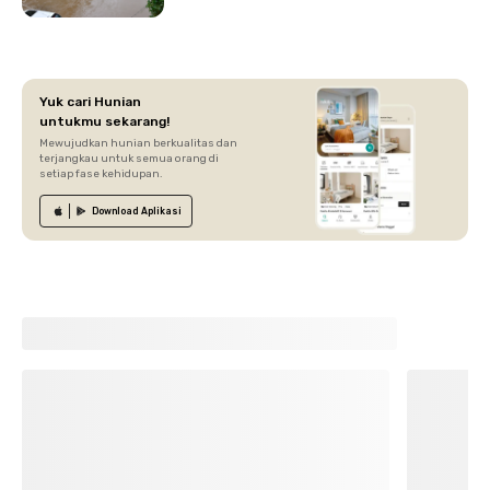
Yuk cari Hunian
untukmu sekarang!
Mewujudkan hunian berkualitas dan
terjangkau untuk semua orang di
setiap fase kehidupan.
Download
Aplikasi