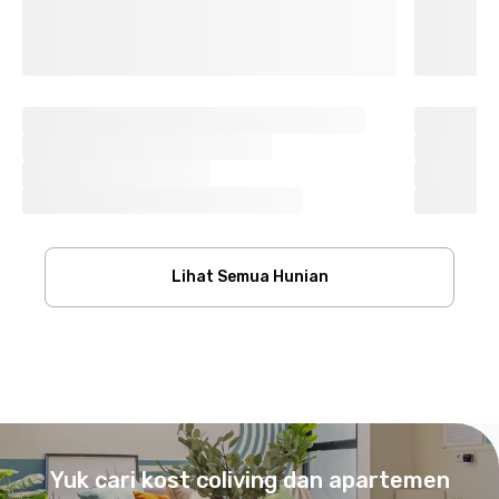
Lihat Semua Hunian
Footer
Yuk cari kost coliving dan apartemen